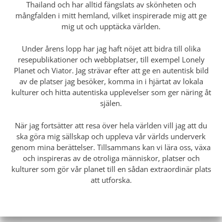
Thailand och har alltid fängslats av skönheten och
mångfalden i mitt hemland, vilket inspirerade mig att ge
mig ut och upptäcka världen.
Under årens lopp har jag haft nöjet att bidra till olika
resepublikationer och webbplatser, till exempel Lonely
Planet och Viator. Jag strävar efter att ge en autentisk bild
av de platser jag besöker, komma in i hjärtat av lokala
kulturer och hitta autentiska upplevelser som ger näring åt
själen.
När jag fortsätter att resa över hela världen vill jag att du
ska göra mig sällskap och uppleva vår världs underverk
genom mina berättelser. Tillsammans kan vi lära oss, växa
och inspireras av de otroliga människor, platser och
kulturer som gör vår planet till en sådan extraordinär plats
att utforska.