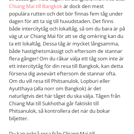
Chiang Mai till Bangkok
är dock den mest
populära rutten och det bör finnas fem tåg under
dagen för att ta sig till huvudstaden. Det finns
både intercitytåg och lokaltåg, så om du bara är på
väg ut ur Chiang Mai för att se dig omkring kan du
ta ett lokaltåg. Dessa tåg är mycket långsamma,
både hastighetsmässigt och eftersom de stannar
flera gånger! Om du råkar välja ett tåg som inte är
ett intercitytåg för din resa till Bangkok, kan detta
försena dig avsevärt eftersom de stannar ofta.
Om du vill resa till Phitsanulok, Lopburi eller
Ayutthaya (alla norr om Bangkok) är det
naturligtvis det här tåget du ska välja. Tågen från
Chiang Mai till Sukhothai går faktiskt till
Phitsanulok, så kontrollera det när du bokar
biljetter.
Du kan också resa från Chiang Mai till