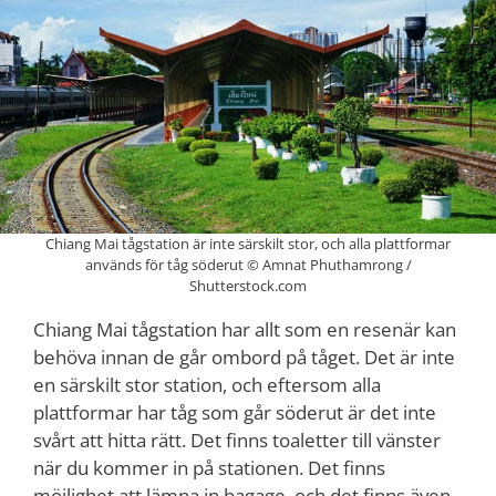
Chiang Mai tågstation är inte särskilt stor, och alla plattformar
används för tåg söderut © Amnat Phuthamrong /
Shutterstock.com
Chiang Mai tågstation har allt som en resenär kan
behöva innan de går ombord på tåget. Det är inte
en särskilt stor station, och eftersom alla
plattformar har tåg som går söderut är det inte
svårt att hitta rätt. Det finns toaletter till vänster
när du kommer in på stationen. Det finns
möjlighet att lämna in bagage, och det finns även