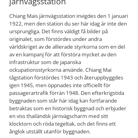
järnvägsstation
Chiang Mais järnvägsstation invigdes den 1 januari
1922, men den station du ser här idag är inte den
ursprungliga. Det finns väldigt få bilder på
originalet, som förstördes under andra
världskriget av de allierade styrkorna som en del
av en kampanj för att förstöra mycket av den
infrastruktur som de japanska
ockupationsstyrkorna använde. Chiang Mai
tågstation förstördes 1943 och återuppbyggdes
igen 1945, men öppnades inte officiellt för
passagerartrafik förrän 1948. Den efterkrigstida
byggnaden som står här idag kan fortfarande
betraktas som en historisk byggnad och erbjuder
en viss thailändsk järnvägscharm med sitt
klocktorn och röda tegeltak, och det finns ett
ånglok utställt utanför byggnaden.