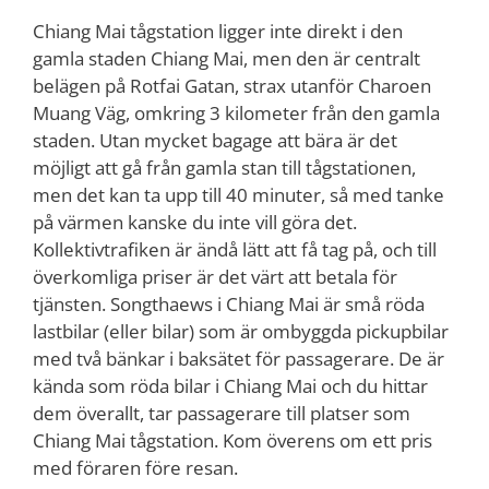
Chiang Mai tågstation ligger inte direkt i den
gamla staden Chiang Mai, men den är centralt
belägen på Rotfai Gatan, strax utanför Charoen
Muang Väg, omkring 3 kilometer från den gamla
staden. Utan mycket bagage att bära är det
möjligt att gå från gamla stan till tågstationen,
men det kan ta upp till 40 minuter, så med tanke
på värmen kanske du inte vill göra det.
Kollektivtrafiken är ändå lätt att få tag på, och till
överkomliga priser är det värt att betala för
tjänsten. Songthaews i Chiang Mai är små röda
lastbilar (eller bilar) som är ombyggda pickupbilar
med två bänkar i baksätet för passagerare. De är
kända som röda bilar i Chiang Mai och du hittar
dem överallt, tar passagerare till platser som
Chiang Mai tågstation. Kom överens om ett pris
med föraren före resan.