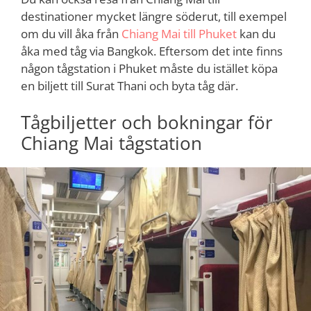
destinationer mycket längre söderut, till exempel
om du vill åka från
Chiang Mai till Phuket
kan du
åka med tåg via Bangkok. Eftersom det inte finns
någon tågstation i Phuket måste du istället köpa
en biljett till Surat Thani och byta tåg där.
Tågbiljetter och bokningar för
Chiang Mai tågstation