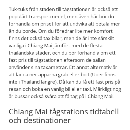
Tuk-tuks från staden till tågstationen är också ett
populärt transportmedel, men även här bör du
förhandla om priset för att undvika att betala mer
än du borde. Om du föredrar lite mer komfort
finns det också taxibilar, men de är inte särskilt
vanliga i Chiang Mai jämfört med de flesta
thailändska städer, och du bör förhandla om ett
fast pris till tågstationen eftersom de sällan
använder sina taxametrar. Ett annat alternativ är
att ladda ner apparna grab eller bolt (Uber finns
inte i Thailand längre). Då kan du få ett fast pris på
resan och boka en vanlig bil eller taxi. Märkligt nog
är bussar också svåra att få tag på i Chiang Mai!
Chiang Mai tågstations tidtabell
och destinationer