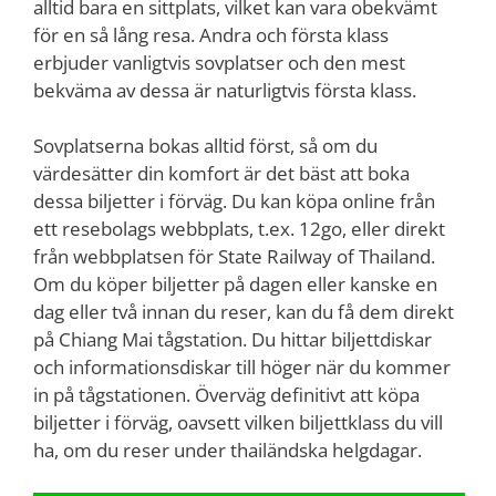
alltid bara en sittplats, vilket kan vara obekvämt
för en så lång resa. Andra och första klass
erbjuder vanligtvis sovplatser och den mest
bekväma av dessa är naturligtvis första klass.
Sovplatserna bokas alltid först, så om du
värdesätter din komfort är det bäst att boka
dessa biljetter i förväg. Du kan köpa online från
ett resebolags webbplats, t.ex. 12go, eller direkt
från webbplatsen för State Railway of Thailand.
Om du köper biljetter på dagen eller kanske en
dag eller två innan du reser, kan du få dem direkt
på Chiang Mai tågstation. Du hittar biljettdiskar
och informationsdiskar till höger när du kommer
in på tågstationen. Överväg definitivt att köpa
biljetter i förväg, oavsett vilken biljettklass du vill
ha, om du reser under thailändska helgdagar.