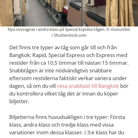
Nya sovvagnar i andra klass på Special Express-tågen. © moxumbic
/ Shutterstock.com
Det finns tre typer av tåg som går till och från
Bangkok: Rapid, Special Express och Express med
restider från ca 10,5 timmar till nästan 15 timmar.
Snabbtågen är inte nödvändigtvis snabbare
eftersom restiderna faktiskt verkar variera under
dagen, så om du vill
resa snabbast till Bangkok
bör
du kontrollera vilket tåg det är innan du köper
biljetter.
Biljetterna finns huvudsakligen i tre typer: Första
klass, andra klass och tredje klass med vissa
variationer inom dessa klasser. I 3:e klass har du