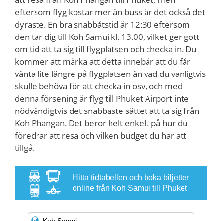
eftersom flyg kostar mer än buss är det också det
dyraste. En bra snabbåtstid är 12:30 eftersom
den tar dig till Koh Samui kl. 13.00, vilket ger gott
om tid att ta sig till flygplatsen och checka in. Du
kommer att märka att detta innebär att du får
vänta lite längre på flygplatsen än vad du vanligtvis
skulle behöva för att checka in osv, och med
denna försening är flyg till Phuket Airport inte
nödvändigtvis det snabbaste sättet att ta sig från
Koh Phangan. Det beror helt enkelt på hur du
föredrar att resa och vilken budget du har att
tillgå.
Hitta tidtabellen och boka biljetter
online från Koh Samui till Phuket