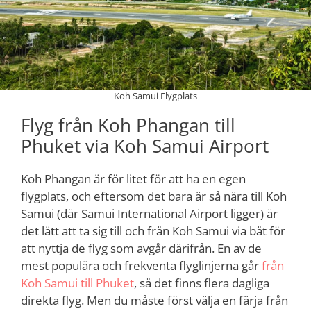
Koh Samui Flygplats
Flyg från Koh Phangan till
Phuket via Koh Samui Airport
Koh Phangan är för litet för att ha en egen
flygplats, och eftersom det bara är så nära till Koh
Samui (där Samui International Airport ligger) är
det lätt att ta sig till och från Koh Samui via båt för
att nyttja de flyg som avgår därifrån. En av de
mest populära och frekventa flyglinjerna går
från
Koh Samui till Phuket
, så det finns flera dagliga
direkta flyg. Men du måste först välja en färja från