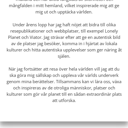
mångfalden i mitt hemland, vilket inspirerade mig att ge
mig ut och upptäcka världen.
Under årens lopp har jag haft nöjet att bidra till olika
resepublikationer och webbplatser, till exempel Lonely
Planet och Viator. Jag strävar efter att ge en autentisk bild
av de platser jag besöker, komma in i hjärtat av lokala
kulturer och hitta autentiska upplevelser som ger näring åt
själen.
När jag fortsätter att resa över hela världen vill jag att du
ska göra mig sällskap och uppleva vår världs underverk
genom mina berättelser. Tillsammans kan vi lära oss, växa
och inspireras av de otroliga människor, platser och
kulturer som gör vår planet till en sådan extraordinär plats
att utforska.