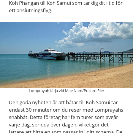
Koh Phangan till Koh Samui som tar dig dit i tid för
ett anslutningsflyg.
Lomprayah färja vid Mae Nam/Pralarn Pier
Den goda nyheten är att båtar till Koh Samui tar
endast 30 minuter om du reser med Lomprayahs
snabbåt. Detta företag har fem turer som avgår
varje dag, spridda över dagen, vilket gör det
lättare att hitta en som passar in i ditt schema. De