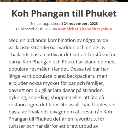
Koh Phangan till Phuket
Senast uppdaterad
24 november, 2023
Publicerad
2 juli, 2023
av
Kamolchat Thanaditsayakun
Med en lockande kombination av några av de
vackraste stränderna i världen och en del av
Thailands bästa nattliv är det lätt att förstå varför
öarna Koh Phangan och Phuket är bland de mest
populära resmålen i landet. Dessa två öar har
länge varit populära bland backpackers, men
erbjuder också mycket för par och familjer,
oavsett om du gillar lata dagar på stranden,
dykning, snorkling, shopping eller att äta på
restauranger, det finns lite av allt här. Upplev det
bästa av Thailands öliv genom att resa från Koh
Phangan till Phuket; det är en favoritrutt för
turister och har därför ett brett utbud av