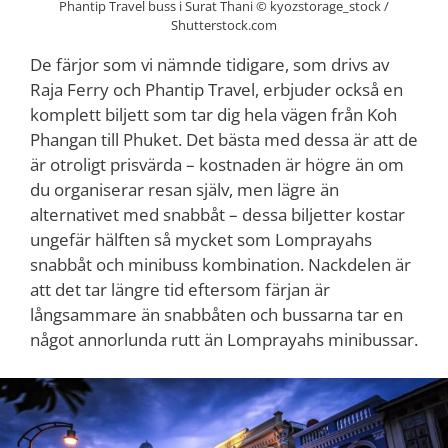
Phantip Travel buss i Surat Thani © kyozstorage_stock /
Shutterstock.com
De färjor som vi nämnde tidigare, som drivs av
Raja Ferry och Phantip Travel, erbjuder också en
komplett biljett som tar dig hela vägen från Koh
Phangan till Phuket. Det bästa med dessa är att de
är otroligt prisvärda – kostnaden är högre än om
du organiserar resan själv, men lägre än
alternativet med snabbåt – dessa biljetter kostar
ungefär hälften så mycket som Lomprayahs
snabbåt och minibuss kombination. Nackdelen är
att det tar längre tid eftersom färjan är
långsammare än snabbåten och bussarna tar en
något annorlunda rutt än Lomprayahs minibussar.