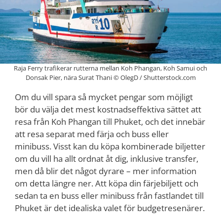
Raja Ferry trafikerar rutterna mellan Koh Phangan, Koh Samui och
Donsak Pier, nära Surat Thani © OlegD / Shutterstock.com
Om du vill spara så mycket pengar som möjligt
bör du välja det mest kostnadseffektiva sättet att
resa från Koh Phangan till Phuket, och det innebär
att resa separat med färja och buss eller
minibuss. Visst kan du köpa kombinerade biljetter
om du vill ha allt ordnat åt dig, inklusive transfer,
men då blir det något dyrare – mer information
om detta längre ner. Att köpa din färjebiljett och
sedan ta en buss eller minibuss från fastlandet till
Phuket är det idealiska valet för budgetresenärer.