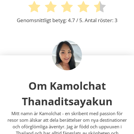
Genomsnittligt betyg:
4.7
/ 5. Antal röster:
3
Om Kamolchat
Thanaditsayakun
Mitt namn är Kamolchat - en skribent med passion för
resor som älskar att dela berättelser om nya destinationer
och oförglömliga äventyr. Jag är född och uppvuxen i
Thailand och har alltid fängslats av skönheten och