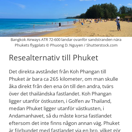
Bangkok Airways ATR 72-600 landar ovanför sandstranden nära
Phukets flygplats © Phuong D. Nguyen / Shutterstock.com
Resealternativ till Phuket
Det direkta avståndet från Koh Phangan till
Phuket är bara ca 265 kilometer, om man skulle
åka direkt från den ena ön till den andra, tvärs
över det thailändska fastlandet. Koh Phangan
ligger utanför östkusten, i Golfen av Thailand,
medan Phuket ligger utanför västkusten, i
Andamanhavet, så du måste korsa fastlandet
eftersom det inte finns någon annan väg. Phuket
är förbundet med fastlandet via en bro, vilket gör