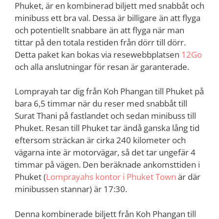
Phuket, är en kombinerad biljett med snabbåt och
minibuss ett bra val. Dessa är billigare än att flyga
och potentiellt snabbare än att flyga när man
tittar på den totala restiden från dörr till dörr.
Detta paket kan bokas via resewebbplatsen
12Go
och alla anslutningar för resan är garanterade.
Lomprayah tar dig från Koh Phangan till Phuket på
bara 6,5 timmar när du reser med snabbåt till
Surat Thani på fastlandet och sedan minibuss till
Phuket. Resan till Phuket tar ändå ganska lång tid
eftersom sträckan är cirka 240 kilometer och
vägarna inte är motorvägar, så det tar ungefär 4
timmar på vägen. Den beräknade ankomsttiden i
Phuket (
Lomprayahs kontor i Phuket Town
är där
minibussen stannar) är 17:30.
Denna kombinerade biljett från Koh Phangan till