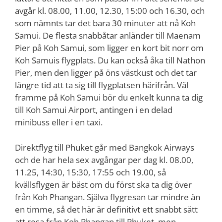
avgår kl. 08.00, 11.00, 12.30, 15:00 och 16.30, och
som nämnts tar det bara 30 minuter att nå Koh
Samui. De flesta snabbåtar anländer till Maenam
Pier på Koh Samui, som ligger en kort bit norr om
Koh Samuis flygplats. Du kan också åka till Nathon
Pier, men den ligger på öns västkust och det tar
längre tid att ta sig till flygplatsen härifrån. Väl
framme på Koh Samui bör du enkelt kunna ta dig
till Koh Samui Airport, antingen i en delad
minibuss eller i en taxi.
Direktflyg till Phuket går med Bangkok Airways
och de har hela sex avgångar per dag kl. 08.00,
11.25, 14:30, 15:30, 17:55 och 19.00, så
kvällsflygen är bäst om du först ska ta dig över
från Koh Phangan. Själva flygresan tar mindre än
en timme, så det här är definitivt ett snabbt sätt
att resa från Koh Phangan till Phuket, men