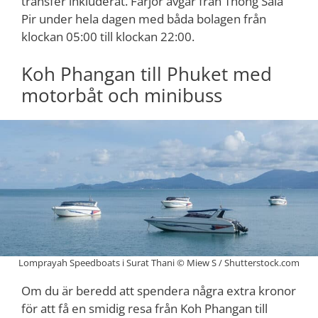
transfer inkluderat. Färjor avgår från Thong Sala
Pir under hela dagen med båda bolagen från
klockan 05:00 till klockan 22:00.
Koh Phangan till Phuket med
motorbåt och minibuss
Lomprayah Speedboats i Surat Thani © Miew S / Shutterstock.com
Om du är beredd att spendera några extra kronor
för att få en smidig resa från Koh Phangan till