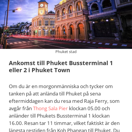
Phuket stad
Ankomst till Phuket Bussterminal 1
eller 2 i Phuket Town
Om du är en morgonmänniska och tycker om
tanken på att anlända till Phuket på sena
eftermiddagen kan du resa med Raja Ferry, som
avgår från
Thong Sala Pier
klockan 05.00 och
anländer till Phukets Bussterminal 1 klockan
16.00. Resan tar 11 timmar, vilket faktiskt är den
längsta restiden från Koh Phangan till Phuket. Du