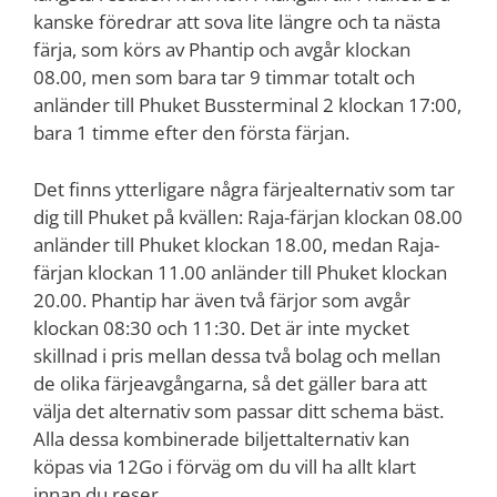
kanske föredrar att sova lite längre och ta nästa
färja, som körs av Phantip och avgår klockan
08.00, men som bara tar 9 timmar totalt och
anländer till Phuket Bussterminal 2 klockan 17:00,
bara 1 timme efter den första färjan.
Det finns ytterligare några färjealternativ som tar
dig till Phuket på kvällen: Raja-färjan klockan 08.00
anländer till Phuket klockan 18.00, medan Raja-
färjan klockan 11.00 anländer till Phuket klockan
20.00. Phantip har även två färjor som avgår
klockan 08:30 och 11:30. Det är inte mycket
skillnad i pris mellan dessa två bolag och mellan
de olika färjeavgångarna, så det gäller bara att
välja det alternativ som passar ditt schema bäst.
Alla dessa kombinerade biljettalternativ kan
köpas via 12Go i förväg om du vill ha allt klart
innan du reser.