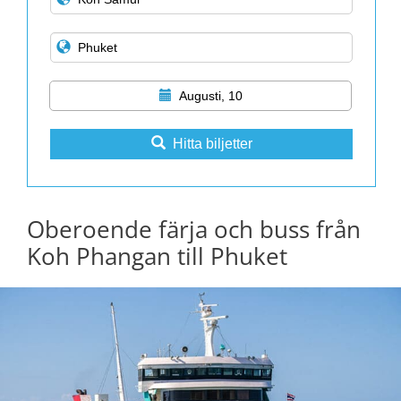
Augusti, 10
Hitta biljetter
Oberoende färja och buss från
Koh Phangan till Phuket