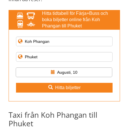
Hitta tidtabell för Färja+Buss och
boka biljetter online från Koh
Phangan till Phuket
Augusti, 10
Hitta biljetter
Taxi från Koh Phangan till
Phuket