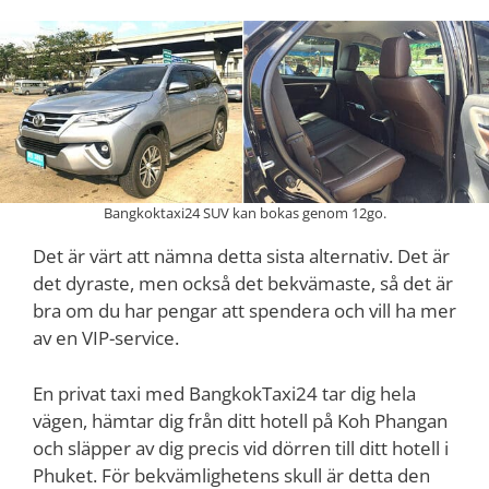
Bangkoktaxi24 SUV kan bokas genom 12go.
Det är värt att nämna detta sista alternativ. Det är
det dyraste, men också det bekvämaste, så det är
bra om du har pengar att spendera och vill ha mer
av en VIP-service.
En privat taxi med BangkokTaxi24 tar dig hela
vägen, hämtar dig från ditt hotell på Koh Phangan
och släpper av dig precis vid dörren till ditt hotell i
Phuket. För bekvämlighetens skull är detta den