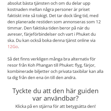
absolut bästa tjänsten och om du delar upp
kostnaden mellan några personer är priset
faktiskt inte så tokigt. Det tar dock lång tid, med
den planerade restiden som annonseras som 12
timmar. Den faktiska tiden beror på när du
avreser, färjeförbindelser och vart i Phuket du
ska. Du kan också boka denna tjänst online via
12Go
.
Så det finns verkligen många bra alternativ för
resor från Koh Phangan till Phuket: flyg, färjor,
kombinerade biljetter och privata taxibilar kan alla
ta dig från den ena ön till den andra.
Tyckte du att den här guiden
var användbar?
Klicka på en stjärna för att betygsätta den!