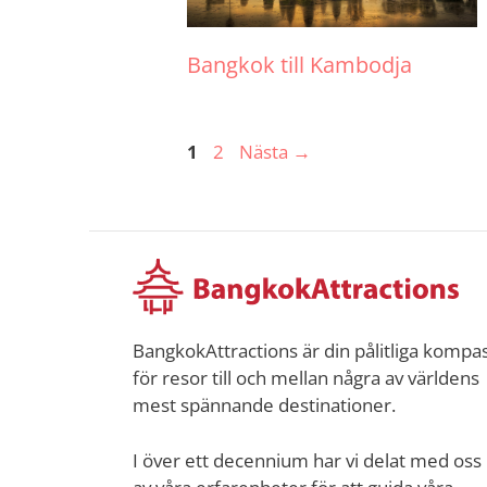
Bangkok till Kambodja
Sida
Sida
1
2
Nästa
→
BangkokAttractions är din pålitliga kompa
för resor till och mellan några av världens
mest spännande destinationer.
I över ett decennium har vi delat med oss