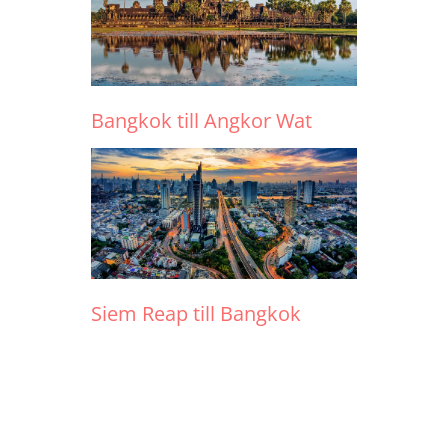
Bangkok till Angkor Wat
Siem Reap till Bangkok