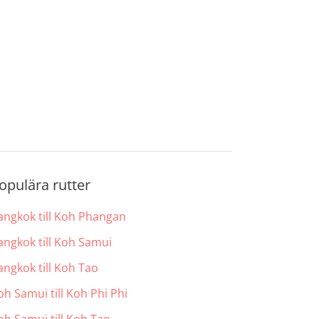
opulära rutter
angkok till Koh Phangan
angkok till Koh Samui
angkok till Koh Tao
oh Samui till Koh Phi Phi
oh Samui till Koh Tao