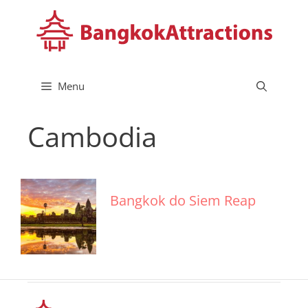
Przejdź
do
treści
Menu
Cambodia
Bangkok do Siem Reap