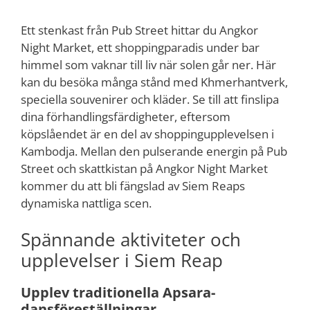
Ett stenkast från Pub Street hittar du Angkor
Night Market, ett shoppingparadis under bar
himmel som vaknar till liv när solen går ner. Här
kan du besöka många stånd med Khmerhantverk,
speciella souvenirer och kläder. Se till att finslipa
dina förhandlingsfärdigheter, eftersom
köpslåendet är en del av shoppingupplevelsen i
Kambodja. Mellan den pulserande energin på Pub
Street och skattkistan på Angkor Night Market
kommer du att bli fängslad av Siem Reaps
dynamiska nattliga scen.
Spännande aktiviteter och
upplevelser i Siem Reap
Upplev traditionella Apsara-
dansföreställningar