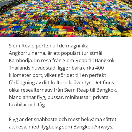
Siem Reap, porten till de magnifika
Angkorruinerna, är ett populärt turistmål i
Kambodja. En resa från Siem Reap till Bangkok,
Thailands huvudstad, ligger bara cirka 400
kilometer bort, vilket gör det till en perfekt
förlängning av ditt kulturella äventyr. Det finns
olika resealternativ från Siem Reap till Bangkok,
bland annat flyg, bussar, minibussar, privata
taxibilar och tåg.
Flyg är det snabbaste och mest bekväma sättet
att resa, med flygbolag som Bangkok Airways,