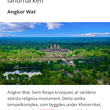
landmärken
Angkor Wat
Angkor Wat, Siem Reaps kronjuvel, är världens
största religiösa monument. Detta antika
tempelkomplex, som byggdes under Khmerriket,