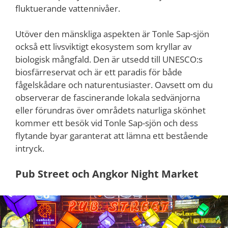
fluktuerande vattennivåer.
Utöver den mänskliga aspekten är Tonle Sap-sjön
också ett livsviktigt ekosystem som kryllar av
biologisk mångfald. Den är utsedd till UNESCO:s
biosfärreservat och är ett paradis för både
fågelskådare och naturentusiaster. Oavsett om du
observerar de fascinerande lokala sedvänjorna
eller förundras över områdets naturliga skönhet
kommer ett besök vid Tonle Sap-sjön och dess
flytande byar garanterat att lämna ett bestående
intryck.
Pub Street och Angkor Night Market