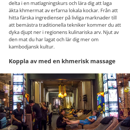
delta i en matlagningskurs och lära dig att laga
äkta khmermat av erfarna lokala kockar. Från att
hitta färska ingredienser på livliga marknader till
att bemästra traditionella tekniker kommer du att
dyka djupt ner i regionens kulinariska arv. Njut av
den mat du har lagat och lär dig mer om
kambodjansk kultur.
Koppla av med en khmerisk massage