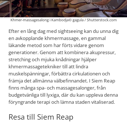
Khmer-massagesalong i Kambodja© gagula / Shutterstock.com
Efter en lång dag med sightseeing kan du unna dig
en avkopplande khmermassage, en gammal
läkande metod som har förts vidare genom
generationer. Genom att kombinera akupressur,
stretching och mjuka knådningar hjälper
khmermassagetekniker till att lindra
muskelspänningar, förbättra cirkulationen och
främja det allmänna välbefinnandet. I Siem Reap
finns många spa- och massagesalonger, från
budgetvänliga till lyxiga, där du kan uppleva denna
föryngrande terapi och lämna staden vitaliserad.
Resa till Siem Reap