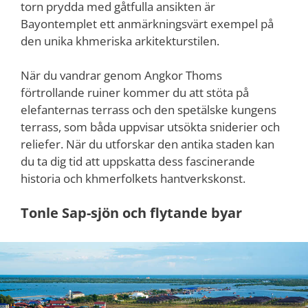
torn prydda med gåtfulla ansikten är
Bayontemplet ett anmärkningsvärt exempel på
den unika khmeriska arkitekturstilen.
När du vandrar genom Angkor Thoms
förtrollande ruiner kommer du att stöta på
elefanternas terrass och den spetälske kungens
terrass, som båda uppvisar utsökta sniderier och
reliefer. När du utforskar den antika staden kan
du ta dig tid att uppskatta dess fascinerande
historia och khmerfolkets hantverkskonst.
Tonle Sap-sjön och flytande byar