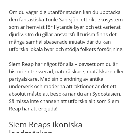
Om du vågar dig utanför staden kan du upptäcka
den fantastiska Tonle Sap-sjön, ett rikt ekosystem
som är hemvist för flytande byar och ett varierat
djurliv. Om du gillar ansvarsfull turism finns det
många samhällsbaserade initiativ där du kan
utforska lokala byar och stödja folkets försörjning.
Siem Reap har något för alla – oavsett om du är
historieintresserad, naturälskare, matälskare eller
partyälskare. Med sin blandning av antika
underverk och moderna attraktioner är det ett
absolut måste att besöka när du är i Sydostasien.
Så missa inte chansen att utforska allt som Siem
Reap har att erbjuda!
Siem Reaps ikoniska