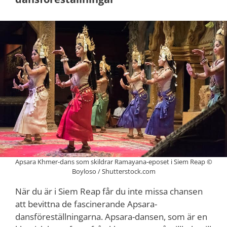
Apsara Khmer-dans som skildrar Ramayana-eposet i Siem Reap ©
Boyloso / Shutterstock.com
När du är i Siem Reap får du inte missa chansen
att bevittna de fascinerande Apsara-
dansföreställningarna. Apsara-dansen, som är en