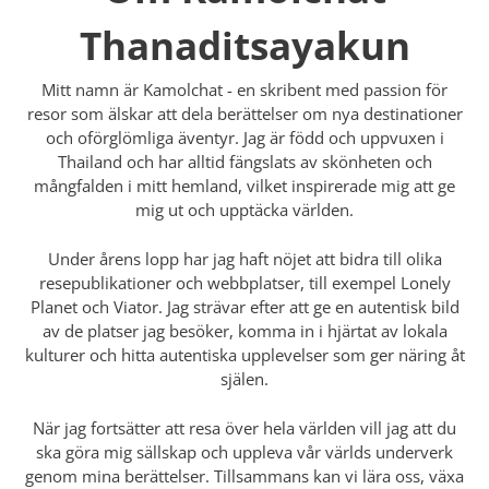
Thanaditsayakun
Mitt namn är Kamolchat - en skribent med passion för
resor som älskar att dela berättelser om nya destinationer
och oförglömliga äventyr. Jag är född och uppvuxen i
Thailand och har alltid fängslats av skönheten och
mångfalden i mitt hemland, vilket inspirerade mig att ge
mig ut och upptäcka världen.
Under årens lopp har jag haft nöjet att bidra till olika
resepublikationer och webbplatser, till exempel Lonely
Planet och Viator. Jag strävar efter att ge en autentisk bild
av de platser jag besöker, komma in i hjärtat av lokala
kulturer och hitta autentiska upplevelser som ger näring åt
själen.
När jag fortsätter att resa över hela världen vill jag att du
ska göra mig sällskap och uppleva vår världs underverk
genom mina berättelser. Tillsammans kan vi lära oss, växa