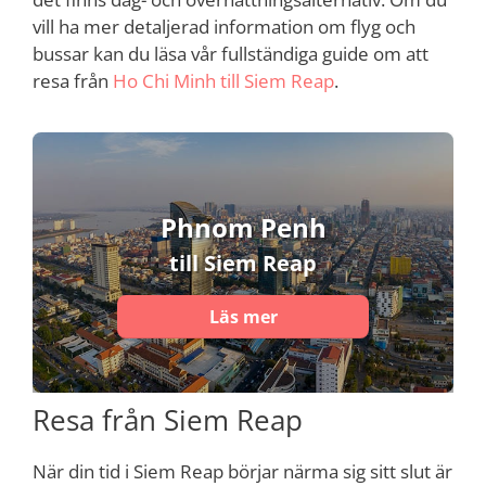
vill ha mer detaljerad information om flyg och
bussar kan du läsa vår fullständiga guide om att
resa från
Ho Chi Minh till Siem Reap
.
Phnom Penh
till Siem Reap
Läs mer
Resa från Siem Reap
När din tid i Siem Reap börjar närma sig sitt slut är