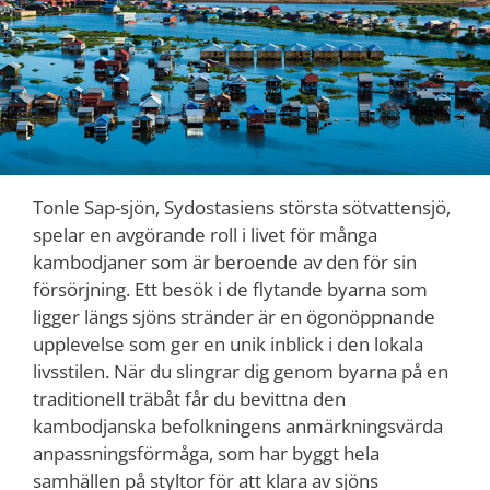
Tonle Sap-sjön, Sydostasiens största sötvattensjö,
spelar en avgörande roll i livet för många
kambodjaner som är beroende av den för sin
försörjning. Ett besök i de flytande byarna som
ligger längs sjöns stränder är en ögonöppnande
upplevelse som ger en unik inblick i den lokala
livsstilen. När du slingrar dig genom byarna på en
traditionell träbåt får du bevittna den
kambodjanska befolkningens anmärkningsvärda
anpassningsförmåga, som har byggt hela
samhällen på styltor för att klara av sjöns