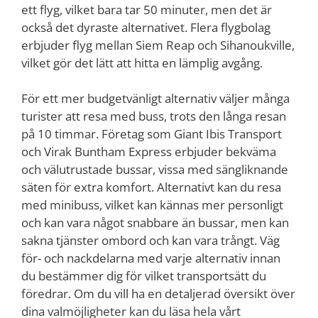
ett flyg, vilket bara tar 50 minuter, men det är
också det dyraste alternativet. Flera flygbolag
erbjuder flyg mellan Siem Reap och Sihanoukville,
vilket gör det lätt att hitta en lämplig avgång.
För ett mer budgetvänligt alternativ väljer många
turister att resa med buss, trots den långa resan
på 10 timmar. Företag som Giant Ibis Transport
och Virak Buntham Express erbjuder bekväma
och välutrustade bussar, vissa med sängliknande
säten för extra komfort. Alternativt kan du resa
med minibuss, vilket kan kännas mer personligt
och kan vara något snabbare än bussar, men kan
sakna tjänster ombord och kan vara trångt. Väg
för- och nackdelarna med varje alternativ innan
du bestämmer dig för vilket transportsätt du
föredrar. Om du vill ha en detaljerad översikt över
dina valmöjligheter kan du läsa hela vårt