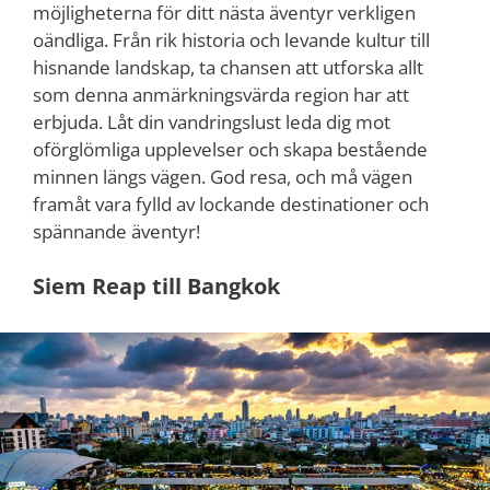
möjligheterna för ditt nästa äventyr verkligen
oändliga. Från rik historia och levande kultur till
hisnande landskap, ta chansen att utforska allt
som denna anmärkningsvärda region har att
erbjuda. Låt din vandringslust leda dig mot
oförglömliga upplevelser och skapa bestående
minnen längs vägen. God resa, och må vägen
framåt vara fylld av lockande destinationer och
spännande äventyr!
Siem Reap till Bangkok