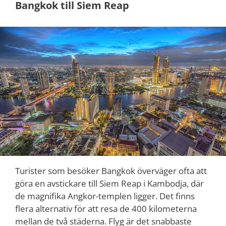
Bangkok till Siem Reap
Turister som besöker Bangkok överväger ofta att
göra en avstickare till Siem Reap i Kambodja, där
de magnifika Angkor-templen ligger. Det finns
flera alternativ för att resa de 400 kilometerna
mellan de två städerna. Flyg är det snabbaste