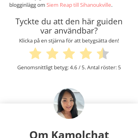
blogginlägg om
Siem Reap till Sihanoukville
.
Tyckte du att den här guiden
var användbar?
Klicka på en stjärna för att betygsätta den!
Genomsnittligt betyg:
4.6
/ 5. Antal röster:
5
Om Kamolchat