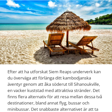
Efter att ha utforskat Siem Reaps underverk kan
du överväga att förlänga ditt kambodjanska
äventyr genom att åka söderut till Sihanoukville,
en vacker kuststad med attraktiva stränder. Det
finns flera alternativ för att resa mellan dessa två
destinationer, bland annat flyg, bussar och
minibussar. Det snabbaste alternativet är att ta