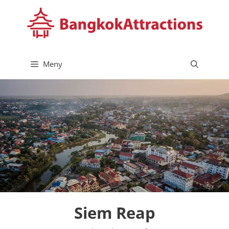
Hoppa
till
innehåll
Meny
Siem Reap