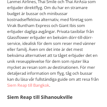
Lanmei Airlines, Thai Smile och Thai AirAsia som
erbjuder direktflyg. Om du har en stramare
budget är bussar och minibussar
kostnadseffektiva alternativ, med företag som
Virak Buntham Express och Giant Ibis som
erbjuder dagliga avgångar. Privata taxibilar från
Glassflower erbjuder en bekväm dörr-till-dörr-
service, idealisk för dem som reser med vänner
eller familj. Även om det inte är det mest
bekväma alternativet att ta tåget erbjuder det en
unik reseupplevelse för dem som njuter lika
mycket av resan som av destinationen. För mer
detaljerad information om flyg, tåg och bussar
kan du läsa vår fullständiga guide om att resa från
Siem Reap till Bangkok
.
Siem Reap till Sihanoukville