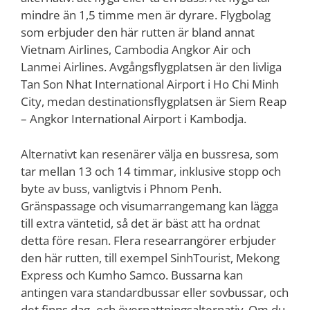
mindre än 1,5 timme men är dyrare. Flygbolag
som erbjuder den här rutten är bland annat
Vietnam Airlines, Cambodia Angkor Air och
Lanmei Airlines. Avgångsflygplatsen är den livliga
Tan Son Nhat International Airport i Ho Chi Minh
City, medan destinationsflygplatsen är Siem Reap
– Angkor International Airport i Kambodja.
Alternativt kan resenärer välja en bussresa, som
tar mellan 13 och 14 timmar, inklusive stopp och
byte av buss, vanligtvis i Phnom Penh.
Gränspassage och visumarrangemang kan lägga
till extra väntetid, så det är bäst att ha ordnat
detta före resan. Flera researrangörer erbjuder
den här rutten, till exempel SinhTourist, Mekong
Express och Kumho Samco. Bussarna kan
antingen vara standardbussar eller sovbussar, och
det finns dag- och övernattningsalternativ. Om du