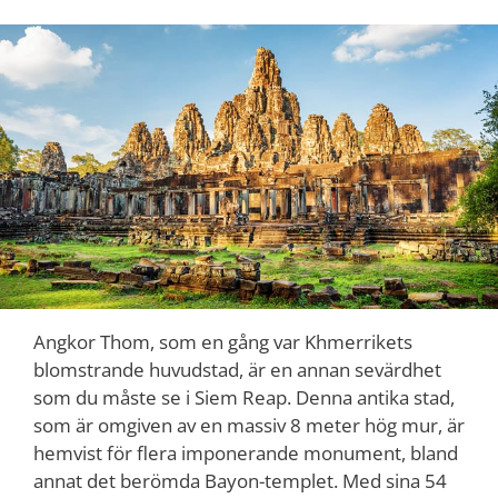
Angkor Thom, som en gång var Khmerrikets
blomstrande huvudstad, är en annan sevärdhet
som du måste se i Siem Reap. Denna antika stad,
som är omgiven av en massiv 8 meter hög mur, är
hemvist för flera imponerande monument, bland
annat det berömda Bayon-templet. Med sina 54