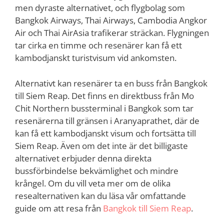
men dyraste alternativet, och flygbolag som
Bangkok Airways, Thai Airways, Cambodia Angkor
Air och Thai AirAsia trafikerar sträckan. Flygningen
tar cirka en timme och resenärer kan få ett
kambodjanskt turistvisum vid ankomsten.
Alternativt kan resenärer ta en buss från Bangkok
till Siem Reap. Det finns en direktbuss från Mo
Chit Northern bussterminal i Bangkok som tar
resenärerna till gränsen i Aranyaprathet, där de
kan få ett kambodjanskt visum och fortsätta till
Siem Reap. Även om det inte är det billigaste
alternativet erbjuder denna direkta
bussförbindelse bekvämlighet och mindre
krångel. Om du vill veta mer om de olika
resealternativen kan du läsa vår omfattande
guide om att resa från
Bangkok till Siem Reap
.