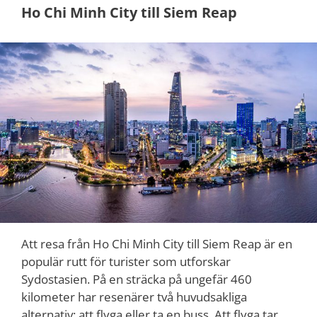
Ho Chi Minh City till Siem Reap
Att resa från Ho Chi Minh City till Siem Reap är en
populär rutt för turister som utforskar
Sydostasien. På en sträcka på ungefär 460
kilometer har resenärer två huvudsakliga
alternativ: att flyga eller ta en buss. Att flyga tar