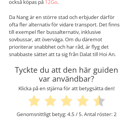
också köpas på
12Go
.
Da Nang är en större stad och erbjuder därför
ofta fler alternativ för vidare transport. Det finns
till exempel fler bussalternativ, inklusive
sovbussar, att överväga. Om du däremot
prioriterar snabbhet och har råd, är flyg det
snabbaste sättet att ta sig från Dalat till Hoi An.
Tyckte du att den här guiden
var användbar?
Klicka på en stjärna för att betygsätta den!
Genomsnittligt betyg:
4.5
/ 5. Antal röster:
2