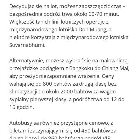
Decydując się na lot, możesz zaoszczędzić czas –
bezpośrednia podróż trwa około 60-70 minut.
Większość tanich linii lotniczych operuje z
międzynarodowego lotniska Don Muang, a
niektóre korzystają z międzynarodowego lotniska
Suvarnabhumi.
Alternatywnie, możesz wybrać się na malowniczą
przejażdżkę pociągiem z Bangkoku do Chiang Mai,
aby przeżyć niezapomniane wrażenia. Ceny
wahają się od 800 bahtów za drugą klasę bez
klimatyzacji do około 2000 bahtów za wagon
sypialny pierwszej klasy, a podróż trwa od 12 do
15 godzin.
Autobusy są również przystępne cenowo, z
biletami zaczynającymi się od 450 bahtów za
drugą klasę i do 860 bahtów za podróż VIP.