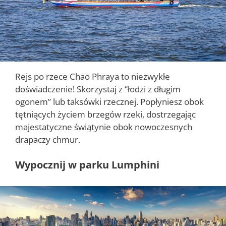
Rejs po rzece Chao Phraya to niezwykłe
doświadczenie! Skorzystaj z “łodzi z długim
ogonem” lub taksówki rzecznej. Popłyniesz obok
tętniących życiem brzegów rzeki, dostrzegając
majestatyczne świątynie obok nowoczesnych
drapaczy chmur.
Wypocznij w parku Lumphini