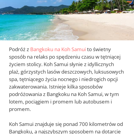
Podróż z
Bangkoku na Koh Samui
to świetny
sposób na relaks po spędzeniu czasu w tętniącej
życiem stolicy. Koh Samui słynie z idyllicznych
plaż, górzystych lasów deszczowych, luksusowych
spa, tętniącego życia nocnego i niedrogich opcji
zakwaterowania. Istnieje kilka sposobów
podróżowania z Bangkoku na Koh Samui, w tym
lotem, pociągiem i promem lub autobusem i
promem.
Koh Samui znajduje się ponad 700 kilometrów od
Bangkoku, a najszybszym sposobem na dotarcie