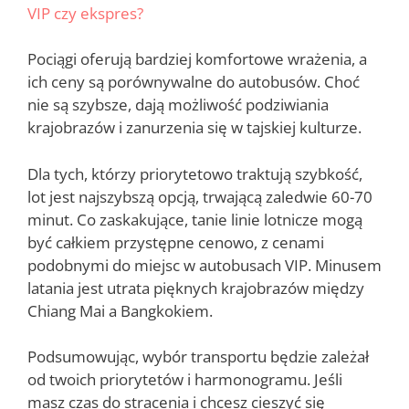
VIP czy ekspres?
Pociągi oferują bardziej komfortowe wrażenia, a
ich ceny są porównywalne do autobusów. Choć
nie są szybsze, dają możliwość podziwiania
krajobrazów i zanurzenia się w tajskiej kulturze.
Dla tych, którzy priorytetowo traktują szybkość,
lot jest najszybszą opcją, trwającą zaledwie 60-70
minut. Co zaskakujące, tanie linie lotnicze mogą
być całkiem przystępne cenowo, z cenami
podobnymi do miejsc w autobusach VIP. Minusem
latania jest utrata pięknych krajobrazów między
Chiang Mai a Bangkokiem.
Podsumowując, wybór transportu będzie zależał
od twoich priorytetów i harmonogramu. Jeśli
masz czas do stracenia i chcesz cieszyć się