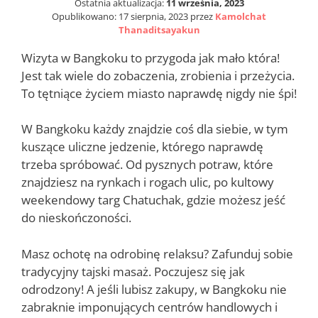
Ostatnia aktualizacja:
11 września, 2023
Opublikowano:
17 sierpnia, 2023
przez
Kamolchat
Thanaditsayakun
Wizyta w Bangkoku to przygoda jak mało która!
Jest tak wiele do zobaczenia, zrobienia i przeżycia.
To tętniące życiem miasto naprawdę nigdy nie śpi!
W Bangkoku każdy znajdzie coś dla siebie, w tym
kuszące uliczne jedzenie, którego naprawdę
trzeba spróbować. Od pysznych potraw, które
znajdziesz na rynkach i rogach ulic, po kultowy
weekendowy targ Chatuchak, gdzie możesz jeść
do nieskończoności.
Masz ochotę na odrobinę relaksu? Zafunduj sobie
tradycyjny tajski masaż. Poczujesz się jak
odrodzony! A jeśli lubisz zakupy, w Bangkoku nie
zabraknie imponujących centrów handlowych i