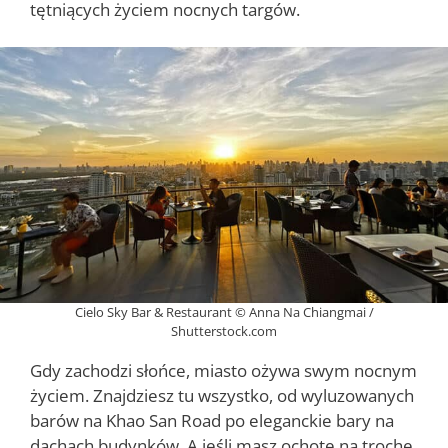
tętniących życiem nocnych targów.
Cielo Sky Bar & Restaurant © Anna Na Chiangmai /
Shutterstock.com
Gdy zachodzi słońce, miasto ożywa swym nocnym
życiem. Znajdziesz tu wszystko, od wyluzowanych
barów na Khao San Road po eleganckie bary na
dachach budynków. A jeśli masz ochotę na trochę