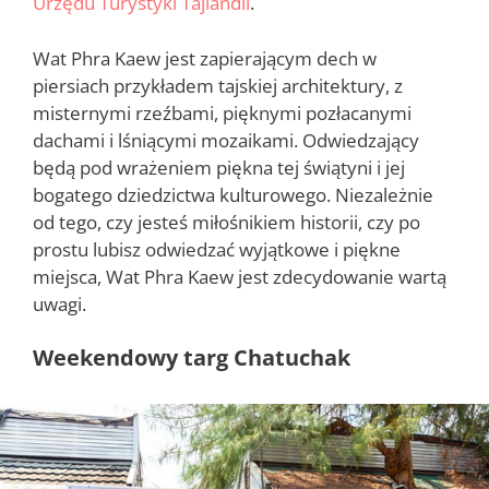
Urzędu Turystyki Tajlandii
.
Wat Phra Kaew jest zapierającym dech w
piersiach przykładem tajskiej architektury, z
misternymi rzeźbami, pięknymi pozłacanymi
dachami i lśniącymi mozaikami. Odwiedzający
będą pod wrażeniem piękna tej świątyni i jej
bogatego dziedzictwa kulturowego. Niezależnie
od tego, czy jesteś miłośnikiem historii, czy po
prostu lubisz odwiedzać wyjątkowe i piękne
miejsca, Wat Phra Kaew jest zdecydowanie wartą
uwagi.
Weekendowy targ Chatuchak