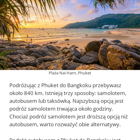
Plaża Nai Harn, Phuket
Podróżując z Phuket do Bangkoku przebywasz
około 840 km. Istnieją trzy sposoby: samolotem,
autobusem lub taksówką. Najszybszą opcją jest
podróż samolotem trwająca około godziny.
Chociaż podróż samolotem jest droższą opcją niż
autobusem, warto rozważyć obie alternatywy.