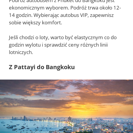
Podróż autobusem z Phuket do Bangkoku jest
ekonomicznym wyborem. Podróż trwa około 12-
14 godzin. Wybierając autobus VIP, zapewnisz
sobie większy komfort.
Jeśli chodzi o loty, warto być elastycznym co do
godzin wylotu i sprawdzić ceny różnych linii
lotniczych.
Z Pattayi do Bangkoku