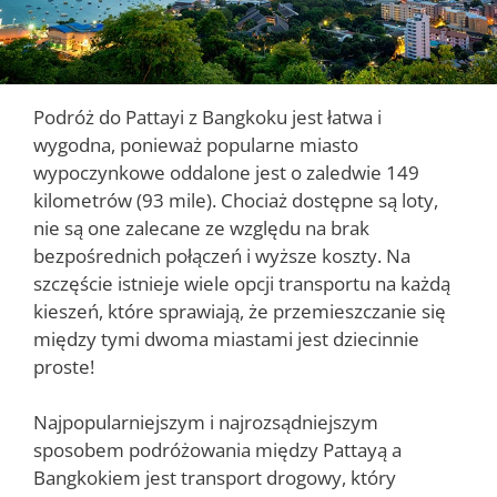
Podróż do Pattayi z Bangkoku jest łatwa i
wygodna, ponieważ popularne miasto
wypoczynkowe oddalone jest o zaledwie 149
kilometrów (93 mile). Chociaż dostępne są loty,
nie są one zalecane ze względu na brak
bezpośrednich połączeń i wyższe koszty. Na
szczęście istnieje wiele opcji transportu na każdą
kieszeń, które sprawiają, że przemieszczanie się
między tymi dwoma miastami jest dziecinnie
proste!
Najpopularniejszym i najrozsądniejszym
sposobem podróżowania między Pattayą a
Bangkokiem jest transport drogowy, który