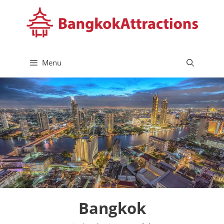
Przejdź
do
treści
Menu
Bangkok