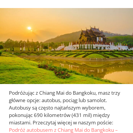
Podróżując z Chiang Mai do Bangkoku, masz trzy
główne opcje: autobus, pociąg lub samolot.
Autobusy są często najtańszym wyborem,
pokonując 690 kilometrów (431 mil) między
miastami. Przeczytaj więcej w naszym poście:
Podróż autobusem z Chiang Mai do Bangkoku –