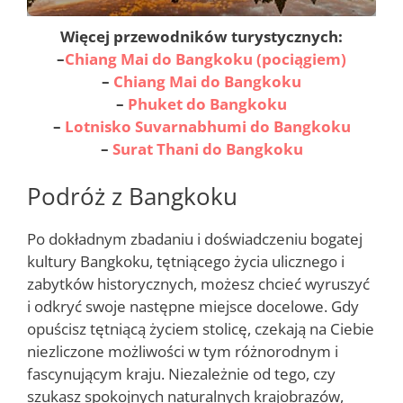
Więcej przewodników turystycznych:
–
Chiang Mai do Bangkoku (pociągiem)
–
Chiang Mai do Bangkoku
–
Phuket do Bangkoku
–
Lotnisko Suvarnabhumi do Bangkoku
–
Surat Thani do Bangkoku
Podróż z Bangkoku
Po dokładnym zbadaniu i doświadczeniu bogatej
kultury Bangkoku, tętniącego życia ulicznego i
zabytków historycznych, możesz chcieć wyruszyć
i odkryć swoje następne miejsce docelowe. Gdy
opuścisz tętniącą życiem stolicę, czekają na Ciebie
niezliczone możliwości w tym różnorodnym i
fascynującym kraju. Niezależnie od tego, czy
szukasz spokojnych naturalnych krajobrazów,