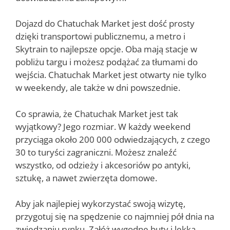
Dojazd do Chatuchak Market jest dość prosty
dzięki transportowi publicznemu, a metro i
Skytrain to najlepsze opcje. Oba mają stacje w
pobliżu targu i możesz podążać za tłumami do
wejścia. Chatuchak Market jest otwarty nie tylko
w weekendy, ale także w dni powszednie.
Co sprawia, że Chatuchak Market jest tak
wyjątkowy? Jego rozmiar. W każdy weekend
przyciąga około 200 000 odwiedzających, z czego
30 to turyści zagraniczni. Możesz znaleźć
wszystko, od odzieży i akcesoriów po antyki,
sztukę, a nawet zwierzęta domowe.
Aby jak najlepiej wykorzystać swoją wizytę,
przygotuj się na spędzenie co najmniej pół dnia na
zwiedzaniu rynku. Załóż wygodne buty i lekką