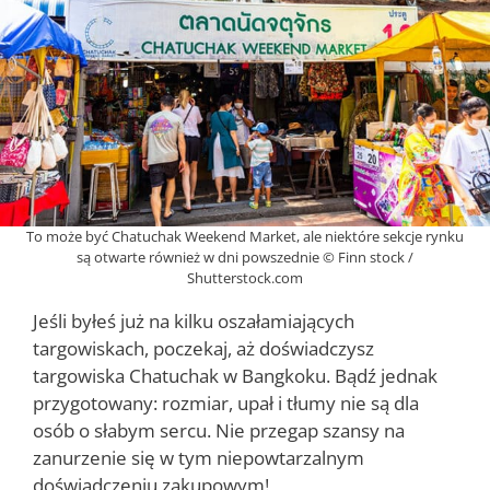
To może być Chatuchak Weekend Market, ale niektóre sekcje rynku
są otwarte również w dni powszednie © Finn stock /
Shutterstock.com
Jeśli byłeś już na kilku oszałamiających
targowiskach, poczekaj, aż doświadczysz
targowiska Chatuchak w Bangkoku. Bądź jednak
przygotowany: rozmiar, upał i tłumy nie są dla
osób o słabym sercu. Nie przegap szansy na
zanurzenie się w tym niepowtarzalnym
doświadczeniu zakupowym!