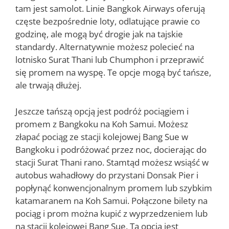
tam jest samolot. Linie Bangkok Airways oferują
częste bezpośrednie loty, odlatujące prawie co
godzinę, ale mogą być drogie jak na tajskie
standardy. Alternatywnie możesz polecieć na
lotnisko Surat Thani lub Chumphon i przeprawić
się promem na wyspę. Te opcje mogą być tańsze,
ale trwają dłużej.
Jeszcze tańszą opcją jest podróż pociągiem i
promem z Bangkoku na Koh Samui. Możesz
złapać pociąg ze stacji kolejowej Bang Sue w
Bangkoku i podróżować przez noc, docierając do
stacji Surat Thani rano. Stamtąd możesz wsiąść w
autobus wahadłowy do przystani Donsak Pier i
popłynąć konwencjonalnym promem lub szybkim
katamaranem na Koh Samui. Połączone bilety na
pociąg i prom można kupić z wyprzedzeniem lub
na stacji kolejowej Bang Sue. Ta opcja jest