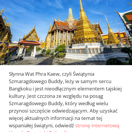
Słynna Wat Phra Kaew, czyli Świątynia
Szmaragdowego Buddy, leży w samym sercu
Bangkoku i jest nieodłącznym elementem tajskiej
kultury. Jest czczona ze względu na posąg
Szmaragdowego Buddy, który według wielu
przynosi szczęście odwiedzającym. Aby uzyskać
więcej aktualnych informacji na temat tej
wspaniałej świątyni, odwiedź
stronę internetową