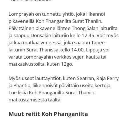
Lomprayah on tunnettu yhtiö, joka liikennöi
pikaveneillä Koh Phanganilta Surat Thaniin.
Päivittäinen pikavene lähtee Thong Salan laiturilta
ja saapuu Donsakin laituriin kello 12.45. Voit myös
jatkaa matkaa veneessä, joka saapuu Tapee-
laituriin Surat Thanissa kello 14.00. Lippuja voi
varata Lomprayahin verkkosivujen kautta tai
matkasivustoilta, kuten 12go.
Myös useat lauttayhtiöt, kuten Seatran, Raja Ferry
ja Phantip, liikennöivät päivittäin useita kertoja.
Lue lisää Koh Phanganilta Surat Thaniin
matkustamisesta täältä.
Muut reitit Koh Phanganilta