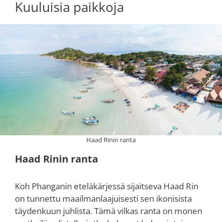
Kuuluisia paikkoja
Haad Rinin ranta
Haad Rinin ranta
Koh Phanganin eteläkärjessä sijaitseva Haad Rin
on tunnettu maailmanlaajuisesti sen ikonisista
täydenkuun juhlista. Tämä vilkas ranta on monen