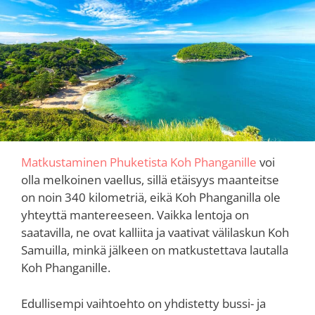
Matkustaminen Phuketista Koh Phanganille
voi
olla melkoinen vaellus, sillä etäisyys maanteitse
on noin 340 kilometriä, eikä Koh Phanganilla ole
yhteyttä mantereeseen. Vaikka lentoja on
saatavilla, ne ovat kalliita ja vaativat välilaskun Koh
Samuilla, minkä jälkeen on matkustettava lautalla
Koh Phanganille.
Edullisempi vaihtoehto on yhdistetty bussi- ja