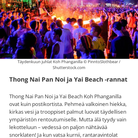
Täydenkuun juhlat Koh Phanganilla © PinntoSlothbear /
Shutterstock.com
Thong Nai Pan Noi ja Yai Beach -rannat
Thong Nai Pan Noi ja Yai Beach Koh Phanganilla
ovat kuin postikortista. Pehmeä valkoinen hiekka,
kirkas vesi ja trooppiset palmut luovat täydellisen
ympäristön rentoutumiselle. Mutta älä tyydy vain
lekotteluun – vedessä on paljon nähtävää
snorklaten! Ja kun vatsa kurnii, rantaravintolat