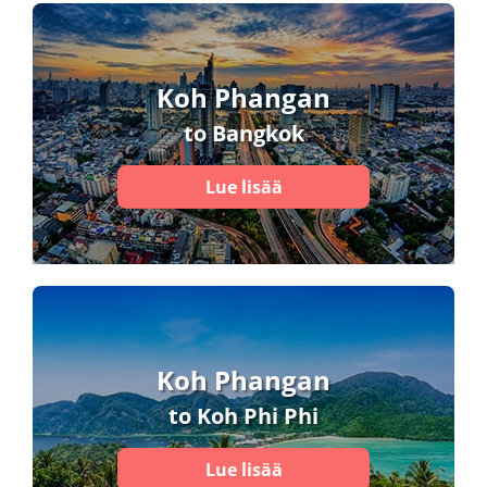
Koh Phangan
to Bangkok
Lue lisää
Koh Phangan
to Koh Phi Phi
Lue lisää