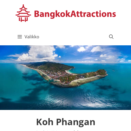
Siirry
sisältöön
Valikko
Koh Phangan