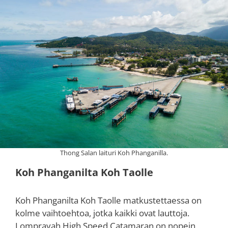
Thong Salan laituri Koh Phanganilla.
Koh Phanganilta Koh Taolle
Koh Phanganilta Koh Taolle matkustettaessa on
kolme vaihtoehtoa, jotka kaikki ovat lauttoja.
Lomprayah High Speed Catamaran on nopein