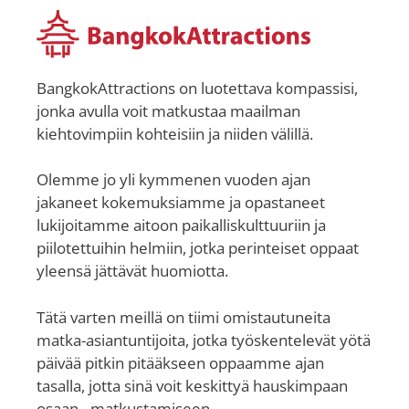
BangkokAttractions on luotettava kompassisi,
jonka avulla voit matkustaa maailman
kiehtovimpiin kohteisiin ja niiden välillä.
Olemme jo yli kymmenen vuoden ajan
jakaneet kokemuksiamme ja opastaneet
lukijoitamme aitoon paikalliskulttuuriin ja
piilotettuihin helmiin, jotka perinteiset oppaat
yleensä jättävät huomiotta.
Tätä varten meillä on tiimi omistautuneita
matka-asiantuntijoita, jotka työskentelevät yötä
päivää pitkin pitääkseen oppaamme ajan
tasalla, jotta sinä voit keskittyä hauskimpaan
osaan - matkustamiseen.