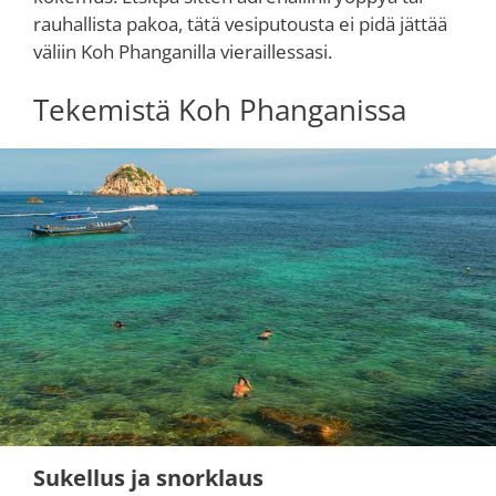
rauhallista pakoa, tätä vesiputousta ei pidä jättää
väliin Koh Phanganilla vieraillessasi.
Tekemistä Koh Phanganissa
Sukellus ja snorklaus