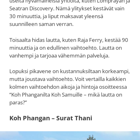
useita hyvämaineisia yhtiöitä, kuten Lomprayah ja
Seatran Discovery. Nämä ylitykset kestävät vain
30 minuuttia, ja liput maksavat yleensä
suunnilleen saman verran.
Toisaalta hidas lautta, kuten Raja Ferry, kestää 90
minuuttia ja on edullinen vaihtoehto. Lautta on
vanhempi ja tarjoaa vähemmän palveluja.
Lopuksi pikavene on kustannuksiltaan korkeampi,
mutta joustava vaihtoehto. Voit vertailla kaikkien
kolmen vaihtoehdon aikoja ja hintoja osoitteessa
“Koh Phanganilta Koh Samuille – mikä lautta on
paras?”
Koh Phangan – Surat Thani