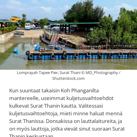
Lomprayah Tapee Pier, Surat Thani © MD_Photography /
Shutterstock.com
Kun suuntaat takaisin Koh Phanganilta
mantereelle, useimmat kuljetusvaihtoehdot
kulkevat Surat Thanin kautta. Valitessasi
kuljetusvaihtoehtoja, mieti minne haluat mennä
Surat Thanissa. Donsakissa on lauttalaitureita, ja
on myös lauttoja, jotka vievät sinut suoraan Surat
Thanin keskustaan.