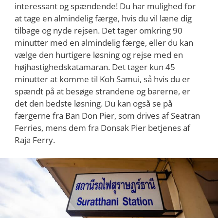
interessant og spændende! Du har mulighed for
at tage en almindelig færge, hvis du vil læne dig
tilbage og nyde rejsen. Det tager omkring 90
minutter med en almindelig færge, eller du kan
vælge den hurtigere løsning og rejse med en
højhastighedskatamaran. Det tager kun 45
minutter at komme til Koh Samui, så hvis du er
spændt på at besøge strandene og barerne, er
det den bedste løsning. Du kan også se på
færgerne fra Ban Don Pier, som drives af Seatran
Ferries, mens dem fra Donsak Pier betjenes af
Raja Ferry.