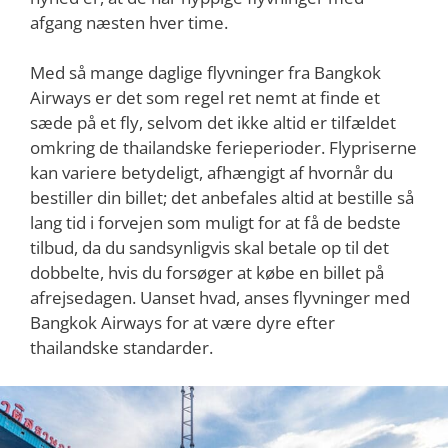
afgang næsten hver time.
Med så mange daglige flyvninger fra Bangkok
Airways er det som regel ret nemt at finde et
sæde på et fly, selvom det ikke altid er tilfældet
omkring de thailandske ferieperioder. Flypriserne
kan variere betydeligt, afhængigt af hvornår du
bestiller din billet; det anbefales altid at bestille så
lang tid i forvejen som muligt for at få de bedste
tilbud, da du sandsynligvis skal betale op til det
dobbelte, hvis du forsøger at købe en billet på
afrejsedagen. Uanset hvad, anses flyvninger med
Bangkok Airways for at være dyre efter
thailandske standarder.