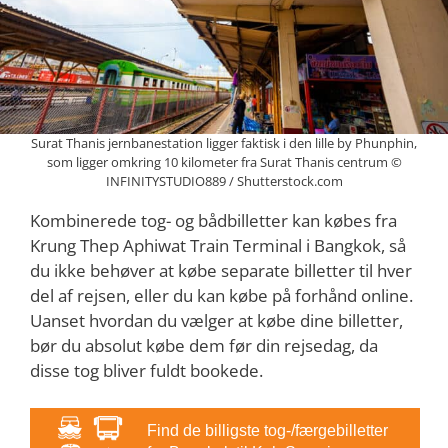
Surat Thanis jernbanestation ligger faktisk i den lille by Phunphin,
som ligger omkring 10 kilometer fra Surat Thanis centrum ©
INFINITYSTUDIO889 / Shutterstock.com
Kombinerede tog- og bådbilletter kan købes fra
Krung Thep Aphiwat Train Terminal i Bangkok, så
du ikke behøver at købe separate billetter til hver
del af rejsen, eller du kan købe på forhånd online.
Uanset hvordan du vælger at købe dine billetter,
bør du absolut købe dem før din rejsedag, da
disse tog bliver fuldt bookede.
Find de billigste tog-/færgebilletter