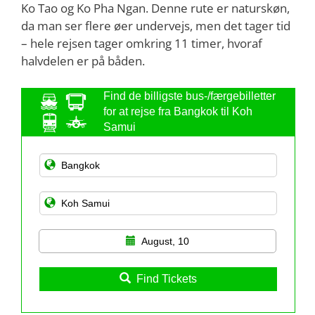
Ko Tao og Ko Pha Ngan. Denne rute er naturskøn,
da man ser flere øer undervejs, men det tager tid
– hele rejsen tager omkring 11 timer, hvoraf
halvdelen er på båden.
Find de billigste bus-/færgebilletter
for at rejse fra Bangkok til Koh
Samui
August, 10
Find Tickets