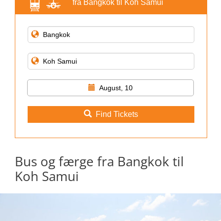
fra Bangkok til Koh Samui
August, 10
Find Tickets
Bus og færge fra Bangkok til
Koh Samui