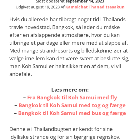
Sidst opdateret
september 14, 2023
Udgivet
august 19, 2023
Af
Kamolchat Thanaditsayakun
Hvis du allerede har tilbragt noget tid i Thailands
travle hovedstad, Bangkok, så leder du måske
efter en afslappende atmosfære, hvor du kan
tilbringe et par dage eller mere med at slappe af.
Med mange strandresorts og billedskønne øer at
vælge imellem kan det være svært at beslutte sig,
men Koh Samui er helt sikkert en af dem, vi vil
anbefale.
Læs mere om:
–
Fra Bangkok til Koh Samui med fly
–
Bangkok til Koh Samui med tog og færge
–
Bangkok til Koh Samui med bus og færge
Denne ø i Thailandbugten er kendt for sine
idylliske strande og for sin bjergrige regnskov.