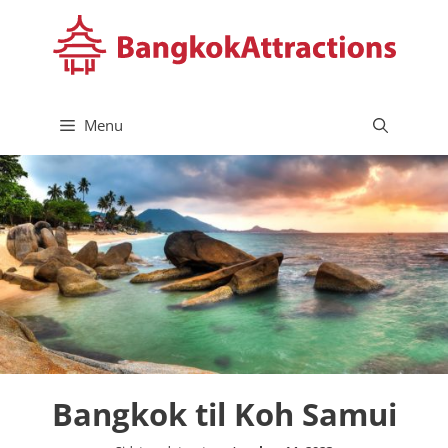
Hop
til
indhold
Menu
Bangkok til Koh Samui