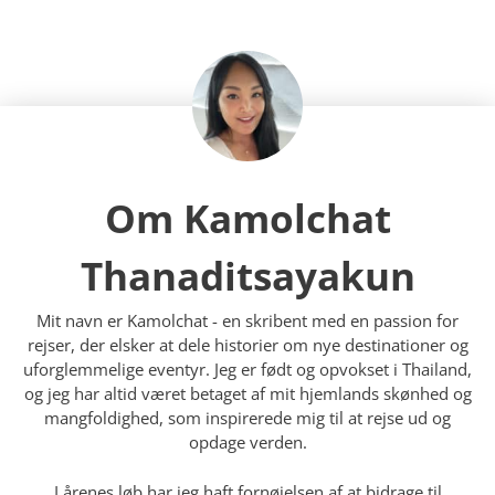
Om Kamolchat
Thanaditsayakun
Mit navn er Kamolchat - en skribent med en passion for
rejser, der elsker at dele historier om nye destinationer og
uforglemmelige eventyr. Jeg er født og opvokset i Thailand,
og jeg har altid været betaget af mit hjemlands skønhed og
mangfoldighed, som inspirerede mig til at rejse ud og
opdage verden.
I årenes løb har jeg haft fornøjelsen af at bidrage til