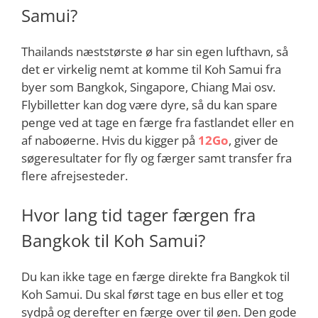
Samui?
Thailands næststørste ø har sin egen lufthavn, så
det er virkelig nemt at komme til Koh Samui fra
byer som Bangkok, Singapore, Chiang Mai osv.
Flybilletter kan dog være dyre, så du kan spare
penge ved at tage en færge fra fastlandet eller en
af naboøerne. Hvis du kigger på
12Go
, giver de
søgeresultater for fly og færger samt transfer fra
flere afrejsesteder.
Hvor lang tid tager færgen fra
Bangkok til Koh Samui?
Du kan ikke tage en færge direkte fra Bangkok til
Koh Samui. Du skal først tage en bus eller et tog
sydpå og derefter en færge over til øen. Den gode