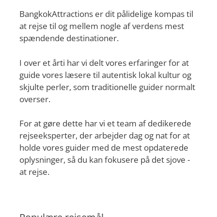
BangkokAttractions er dit pålidelige kompas til
at rejse til og mellem nogle af verdens mest
spændende destinationer.
I over et årti har vi delt vores erfaringer for at
guide vores læsere til autentisk lokal kultur og
skjulte perler, som traditionelle guider normalt
overser.
For at gøre dette har vi et team af dedikerede
rejseeksperter, der arbejder dag og nat for at
holde vores guider med de mest opdaterede
oplysninger, så du kan fokusere på det sjove -
at rejse.