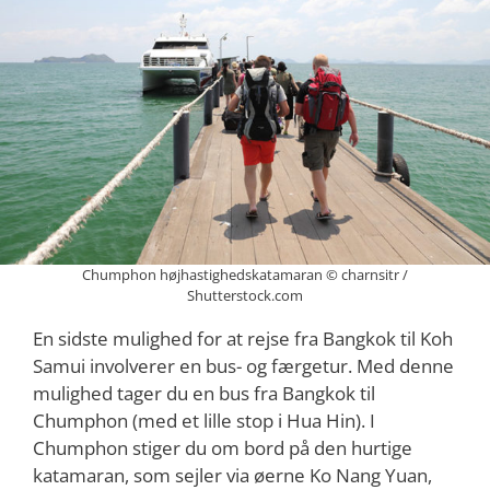
Chumphon højhastighedskatamaran © charnsitr /
Shutterstock.com
En sidste mulighed for at rejse fra Bangkok til Koh
Samui involverer en bus- og færgetur. Med denne
mulighed tager du en bus fra Bangkok til
Chumphon (med et lille stop i Hua Hin). I
Chumphon stiger du om bord på den hurtige
katamaran, som sejler via øerne Ko Nang Yuan,