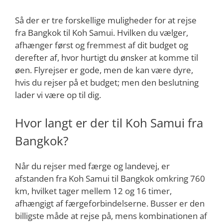
Så der er tre forskellige muligheder for at rejse
fra Bangkok til Koh Samui. Hvilken du vælger,
afhænger først og fremmest af dit budget og
derefter af, hvor hurtigt du ønsker at komme til
øen. Flyrejser er gode, men de kan være dyre,
hvis du rejser på et budget; men den beslutning
lader vi være op til dig.
Hvor langt er der til Koh Samui fra
Bangkok?
Når du rejser med færge og landevej, er
afstanden fra Koh Samui til Bangkok omkring 760
km, hvilket tager mellem 12 og 16 timer,
afhængigt af færgeforbindelserne. Busser er den
billigste måde at rejse på, mens kombinationen af