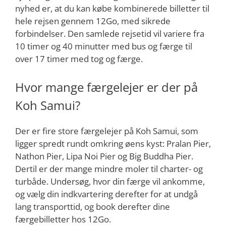
nyhed er, at du kan købe kombinerede billetter til
hele rejsen gennem 12Go, med sikrede
forbindelser. Den samlede rejsetid vil variere fra
10 timer og 40 minutter med bus og færge til
over 17 timer med tog og færge.
Hvor mange færgelejer er der på
Koh Samui?
Der er fire store færgelejer på Koh Samui, som
ligger spredt rundt omkring øens kyst: Pralan Pier,
Nathon Pier, Lipa Noi Pier og Big Buddha Pier.
Dertil er der mange mindre moler til charter- og
turbåde. Undersøg, hvor din færge vil ankomme,
og vælg din indkvartering derefter for at undgå
lang transporttid, og book derefter dine
færgebilletter hos 12Go.