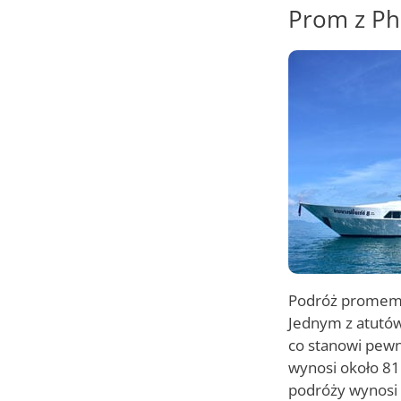
Prom z Ph
Podróż promem 
Jednym z atutów
co stanowi pewn
wynosi około 81 
podróży wynosi 