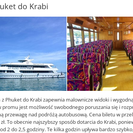
uket do Krabi
z Phuket do Krabi zapewnia malownicze widoki i wygodną
 promu jest możliwość swobodnego poruszania się i rozp
ą przewagę nad podróżą autobusową. Cena biletu w przeli
zł. To obecnie najszybszy sposób dotarcia do Krabi, ponie
od 2 do 2,5 godziny. Te kilka godzin upływa bardzo szybko