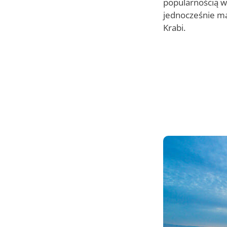
popularnością w
jednocześnie ma
Krabi.