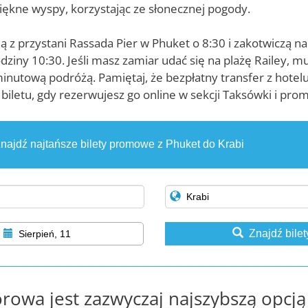
iękne wyspy, korzystając ze słonecznej pogody.
 z przystani Rassada Pier w Phuket o 8:30 i zakotwiczą n
dziny 10:30. Jeśli masz zamiar udać się na plażę Railey, mus
nutową podróżą. Pamiętaj, że bezpłatny transfer z hotelu
biletu, gdy rezerwujesz go online w sekcji Taksówki i prom
najdź najtańsze bilety promowe z Phuket do Krabi
Znajdź bilet
Sierpień, 11
rowa jest zazwyczaj najszybszą opcją