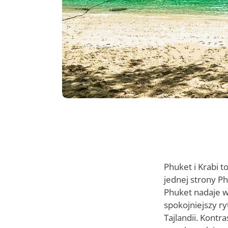
Phuket i Krabi t
jednej strony Ph
Phuket nadaje ws
spokojniejszy r
Tajlandii. Kontr