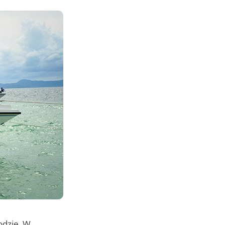
odzie. W