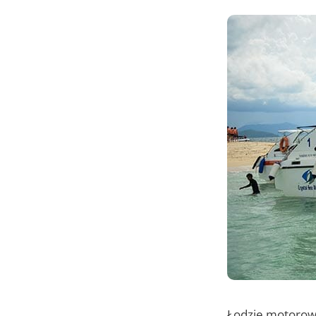
Łodzie motorowe