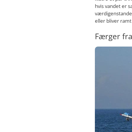
hvis vandet er s
værdigenstande o
eller bliver ramt
Færger fr