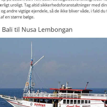
ærligt uroligt. Tag altid sikkerhedsforanstaltninger med di
g andre vigtige ejendele, så de ikke bliver våde, i fald du 
 af en større bølge.
a Bali til Nusa Lembongan