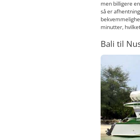
men billigere en
så er afhentning 
bekvemmelighed
minutter, hvilk
Bali til 