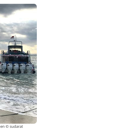
den © sudarat