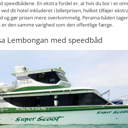
d speedbådene. En ekstra fordel er, at hvis du bor i et o
ved dit hotel inkluderet i billetprisen, hvilket tilføjer ekstr
 og gør prisen mere overkommelig. Perama-båden tager 
et er den samme varighed som den offentlige færge.
Nusa Lembongan med speedbåd