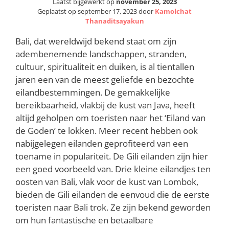
Laatst bijgewerkt op
november 25, 2023
Geplaatst op
september 17, 2023
door
Kamolchat
Thanaditsayakun
Bali, dat wereldwijd bekend staat om zijn
adembenemende landschappen, stranden,
cultuur, spiritualiteit en duiken, is al tientallen
jaren een van de meest geliefde en bezochte
eilandbestemmingen. De gemakkelijke
bereikbaarheid, vlakbij de kust van Java, heeft
altijd geholpen om toeristen naar het ‘Eiland van
de Goden’ te lokken. Meer recent hebben ook
nabijgelegen eilanden geprofiteerd van een
toename in populariteit. De Gili eilanden zijn hier
een goed voorbeeld van. Drie kleine eilandjes ten
oosten van Bali, vlak voor de kust van Lombok,
bieden de Gili eilanden de eenvoud die de eerste
toeristen naar Bali trok. Ze zijn bekend geworden
om hun fantastische en betaalbare