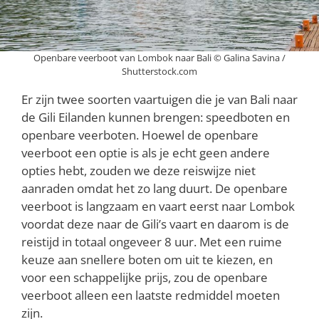
Openbare veerboot van Lombok naar Bali © Galina Savina /
Shutterstock.com
Er zijn twee soorten vaartuigen die je van Bali naar
de Gili Eilanden kunnen brengen: speedboten en
openbare veerboten. Hoewel de openbare
veerboot een optie is als je echt geen andere
opties hebt, zouden we deze reiswijze niet
aanraden omdat het zo lang duurt. De openbare
veerboot is langzaam en vaart eerst naar Lombok
voordat deze naar de Gili’s vaart en daarom is de
reistijd in totaal ongeveer 8 uur. Met een ruime
keuze aan snellere boten om uit te kiezen, en
voor een schappelijke prijs, zou de openbare
veerboot alleen een laatste redmiddel moeten
zijn.