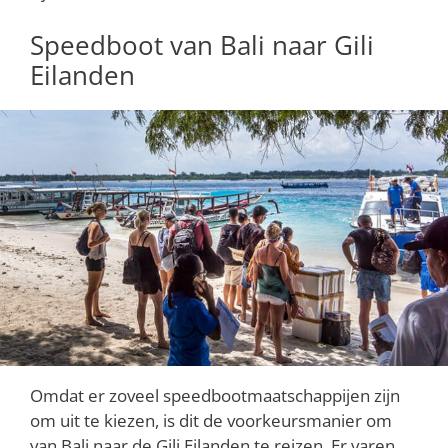
Speedboot van Bali naar Gili
Eilanden
Omdat er zoveel speedbootmaatschappijen zijn
om uit te kiezen, is dit de voorkeursmanier om
van Bali naar de Gili Eilanden te reizen. Er varen