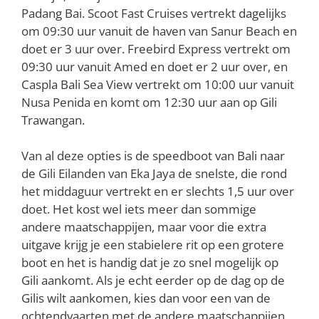
Padang Bai. Scoot Fast Cruises vertrekt dagelijks
om 09:30 uur vanuit de haven van Sanur Beach en
doet er 3 uur over. Freebird Express vertrekt om
09:30 uur vanuit Amed en doet er 2 uur over, en
Caspla Bali Sea View vertrekt om 10:00 uur vanuit
Nusa Penida en komt om 12:30 uur aan op Gili
Trawangan.
Van al deze opties is de speedboot van Bali naar
de Gili Eilanden van Eka Jaya de snelste, die rond
het middaguur vertrekt en er slechts 1,5 uur over
doet. Het kost wel iets meer dan sommige
andere maatschappijen, maar voor die extra
uitgave krijg je een stabielere rit op een grotere
boot en het is handig dat je zo snel mogelijk op
Gili aankomt. Als je echt eerder op de dag op de
Gilis wilt aankomen, kies dan voor een van de
ochtendvaarten met de andere maatschappijen.