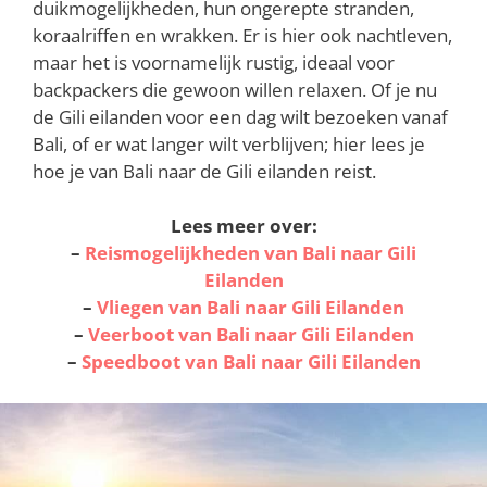
duikmogelijkheden, hun ongerepte stranden,
koraalriffen en wrakken. Er is hier ook nachtleven,
maar het is voornamelijk rustig, ideaal voor
backpackers die gewoon willen relaxen. Of je nu
de Gili eilanden voor een dag wilt bezoeken vanaf
Bali, of er wat langer wilt verblijven; hier lees je
hoe je van Bali naar de Gili eilanden reist.
Lees meer over:
–
Reismogelijkheden
van Bali naar Gili
Eilanden
–
Vliegen van Bali naar Gili Eilanden
–
Veerboot van
Bali naar Gili Eilanden
–
Speedboot van Bali naar Gili Eilanden