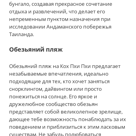
бунгало, создавая прекрасное сочетание
отдыха и развлечений, что делает его
непременным пунктом назначения при
исследовании Андаманского побережья
Таиланда.
Обезьяний пляж
Обезьяний пляж на Кох Пхи Пхи предлагает
незабываемые впечатления, идеально
подходящие для тех, кто хочет заняться
снорклингом, дайвингом или просто
понежиться на солнце. Его яркое и
дружелюбное сообщество обезьян
представляет собой великолепное зрелище,
дающее тебе возможность понаблюдать за их
поведением и приблизиться к этим ласковым
существам. Не забудь полюбоваться