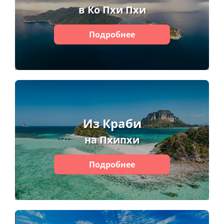
в Ко Пхи Пхи
Подробнее
Из Краби
на Пхипхи
Подробнее