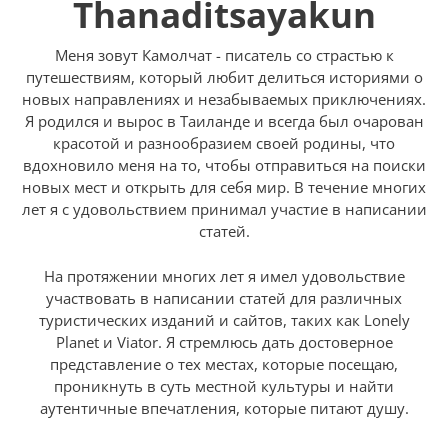
Thanaditsayakun
Меня зовут Камолчат - писатель со страстью к
путешествиям, который любит делиться историями о
новых направлениях и незабываемых приключениях.
Я родился и вырос в Таиланде и всегда был очарован
красотой и разнообразием своей родины, что
вдохновило меня на то, чтобы отправиться на поиски
новых мест и открыть для себя мир. В течение многих
лет я с удовольствием принимал участие в написании
статей.
На протяжении многих лет я имел удовольствие
участвовать в написании статей для различных
туристических изданий и сайтов, таких как Lonely
Planet и Viator. Я стремлюсь дать достоверное
представление о тех местах, которые посещаю,
проникнуть в суть местной культуры и найти
аутентичные впечатления, которые питают душу.