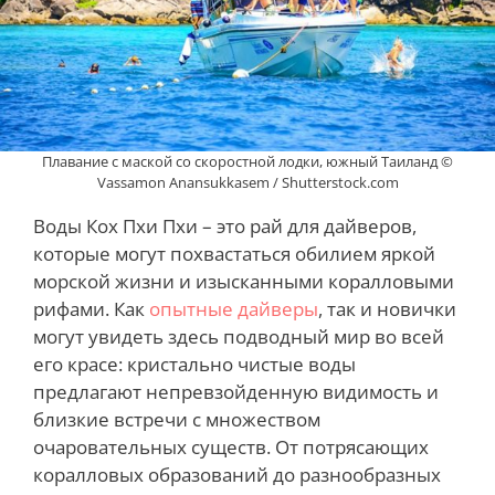
Плавание с маской со скоростной лодки, южный Таиланд ©
Vassamon Anansukkasem / Shutterstock.com
Воды Кох Пхи Пхи – это рай для дайверов,
которые могут похвастаться обилием яркой
морской жизни и изысканными коралловыми
рифами. Как
опытные дайверы
, так и новички
могут увидеть здесь подводный мир во всей
его красе: кристально чистые воды
предлагают непревзойденную видимость и
близкие встречи с множеством
очаровательных существ. От потрясающих
коралловых образований до разнообразных