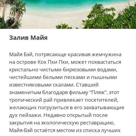
Залив Майя
Майя Бэй, потрясающе красивая жемчужина
на острове Кох Пхи Пхи, может похвастаться
кристально чистыми бирюзовыми водами,
чистейшими белыми песками и пышными
известняковыми скалами. Ставший
знаменитым благодаря фильму “Пляж”, этот
тропический рай привлекает посетителей,
желающих погрузиться в его захватывающие
дух пейзажи. Недавно открытый после
закрытия на экологическую реставрацию,
Майя-Бэй остаётся местом из списка лучших