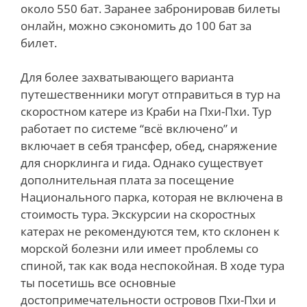
около 550 бат. Заранее забронировав билеты
онлайн, можно сэкономить до 100 бат за
билет.
Для более захватывающего варианта
путешественники могут отправиться в тур на
скоростном катере из Краби на Пхи-Пхи. Тур
работает по системе “всё включено” и
включает в себя трансфер, обед, снаряжение
для снорклинга и гида. Однако существует
дополнительная плата за посещение
Национального парка, которая не включена в
стоимость тура. Экскурсии на скоростных
катерах не рекомендуются тем, кто склонен к
морской болезни или имеет проблемы со
спиной, так как вода неспокойная. В ходе тура
ты посетишь все основные
достопримечательности островов Пхи-Пхи и