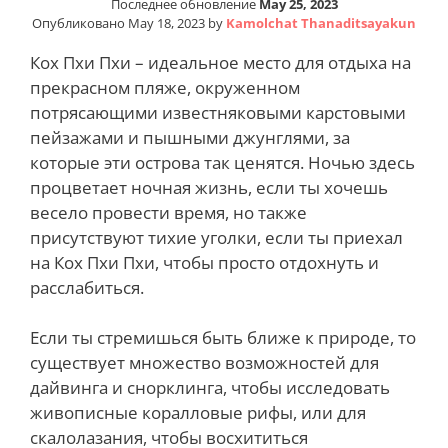
Последнее обновление
May 25, 2023
Опубликовано
May 18, 2023
by
Kamolchat Thanaditsayakun
Кох Пхи Пхи – идеальное место для отдыха на
прекрасном пляже, окруженном
потрясающими известняковыми карстовыми
пейзажами и пышными джунглями, за
которые эти острова так ценятся. Ночью здесь
процветает ночная жизнь, если ты хочешь
весело провести время, но также
присутствуют тихие уголки, если ты приехал
на Кох Пхи Пхи, чтобы просто отдохнуть и
расслабиться.
Если ты стремишься быть ближе к природе, то
существует множество возможностей для
дайвинга и снорклинга, чтобы исследовать
живописные коралловые рифы, или для
скалолазания, чтобы восхититься