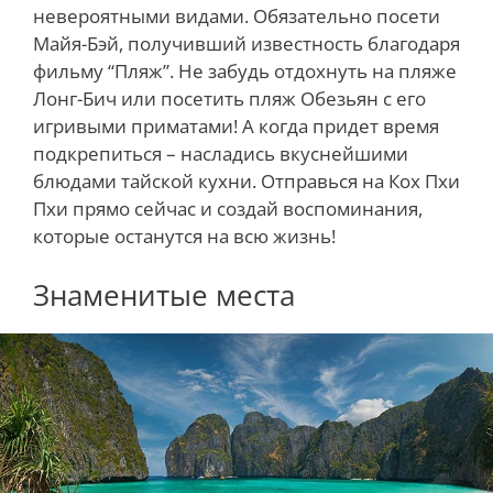
невероятными видами. Обязательно посети
Майя-Бэй, получивший известность благодаря
фильму “Пляж”. Не забудь отдохнуть на пляже
Лонг-Бич или посетить пляж Обезьян с его
игривыми приматами! А когда придет время
подкрепиться – насладись вкуснейшими
блюдами тайской кухни. Отправься на Кох Пхи
Пхи прямо сейчас и создай воспоминания,
которые останутся на всю жизнь!
Знаменитые места