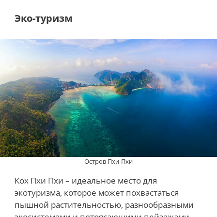
Эко-туризм
Остров Пхи-Пхи
Кох Пхи Пхи – идеальное место для
экотуризма, которое может похвастаться
пышной растительностью, разнообразными
экосистемами и потрясающими пейзажами.