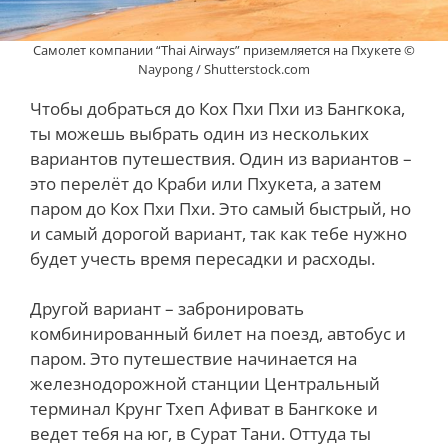
Самолет компании “Thai Airways” приземляется на Пхукете ©
Naypong / Shutterstock.com
Чтобы добраться до Кох Пхи Пхи из Бангкока,
ты можешь выбрать один из нескольких
вариантов путешествия. Один из вариантов –
это перелёт до Краби или Пхукета, а затем
паром до Кох Пхи Пхи. Это самый быстрый, но
и самый дорогой вариант, так как тебе нужно
будет учесть время пересадки и расходы.
Другой вариант – забронировать
комбинированный билет на поезд, автобус и
паром. Это путешествие начинается на
железнодорожной станции Центральный
терминал Крунг Тхеп Афиват в Бангкоке и
ведет тебя на юг, в Сурат Тани. Оттуда ты