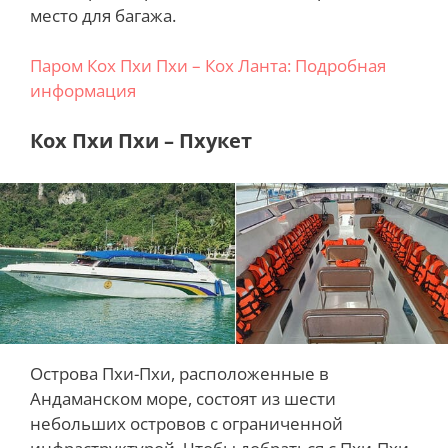
место для багажа.
Паром Кох Пхи Пхи – Кох Ланта: Подробная
информация
Кох Пхи Пхи – Пхукет
Острова Пхи-Пхи, расположенные в
Андаманском море, состоят из шести
небольших островов с ограниченной