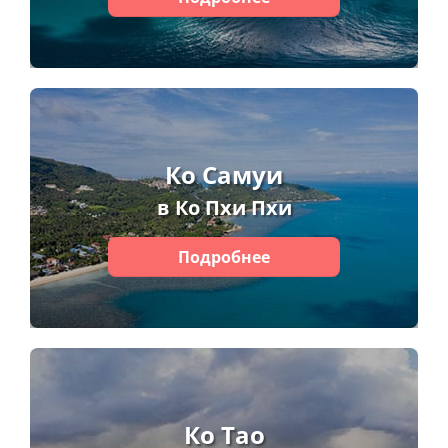
Ко Самуи
в Ко Пхи Пхи
Подробнее
Ко Тао