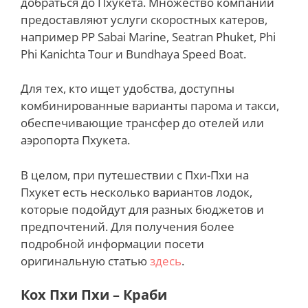
добраться до Пхукета. Множество компаний
предоставляют услуги скоростных катеров,
например PP Sabai Marine, Seatran Phuket, Phi
Phi Kanichta Tour и Bundhaya Speed Boat.
Для тех, кто ищет удобства, доступны
комбинированные варианты парома и такси,
обеспечивающие трансфер до отелей или
аэропорта Пхукета.
В целом, при путешествии с Пхи-Пхи на
Пхукет есть несколько вариантов лодок,
которые подойдут для разных бюджетов и
предпочтений. Для получения более
подробной информации посети
оригинальную статью
здесь
.
Кох Пхи Пхи – Краби