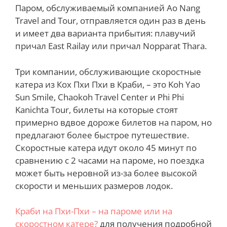
Паром, обслуживаемый компанией Ao Nang
Travel and Tour, отправляется один раз в день
и имеет два варианта прибытия: плавучий
причал East Railay или причал Nopparat Thara.
Три компании, обслуживающие скоростные
катера из Кох Пхи Пхи в Краби, – это Koh Yao
Sun Smile, Chaokoh Travel Center и Phi Phi
Kanichta Tour, билеты на которые стоят
примерно вдвое дороже билетов на паром, но
предлагают более быстрое путешествие.
Скоростные катера идут около 45 минут по
сравнению с 2 часами на пароме, но поездка
может быть неровной из-за более высокой
скорости и меньших размеров лодок.
Краби на Пхи-Пхи – на пароме или на
скоростном катере?
для получения подробной