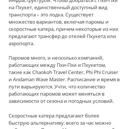
инфраструктурой. Чтобы добраться с Пхи-Пхи
на Пхукет, единственный доступный вид
транспорта – это лодка. Существует
множество вариантов, включая паромы и
скоростные катера, причем некоторые из них
предлагают трансфер до отелей Пхукета или
аэропорта.
Паромов много, и несколько компаний,
работающих между Пхи-Пхи и Пхукетом,
такие как Chaokoh Travel Center, Phi Phi Cruiser
и Andaman Wave Master. Расписание и время в
пути варьируются. Учти, что количество
работающих паромов может меняться в
зависимости от сезона и погодных условий.
Скоростные катера предлагают более
быструю альтернативу: всего за час можно