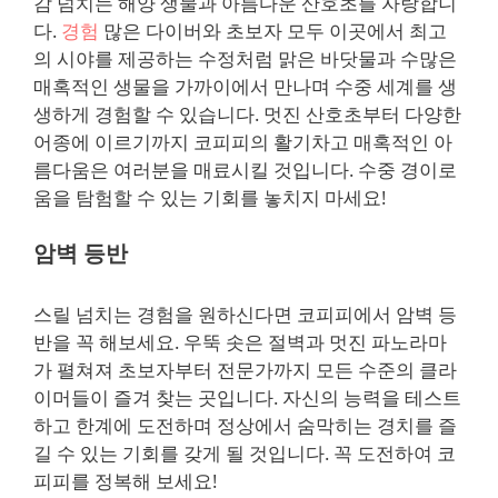
감 넘치는 해양 생물과 아름다운 산호초를 자랑합니
다.
경험
많은 다이버와 초보자 모두 이곳에서 최고
의 시야를 제공하는 수정처럼 맑은 바닷물과 수많은
매혹적인 생물을 가까이에서 만나며 수중 세계를 생
생하게 경험할 수 있습니다. 멋진 산호초부터 다양한
어종에 이르기까지 코피피의 활기차고 매혹적인 아
름다움은 여러분을 매료시킬 것입니다. 수중 경이로
움을 탐험할 수 있는 기회를 놓치지 마세요!
암벽 등반
스릴 넘치는 경험을 원하신다면 코피피에서 암벽 등
반을 꼭 해보세요. 우뚝 솟은 절벽과 멋진 파노라마
가 펼쳐져 초보자부터 전문가까지 모든 수준의 클라
이머들이 즐겨 찾는 곳입니다. 자신의 능력을 테스트
하고 한계에 도전하며 정상에서 숨막히는 경치를 즐
길 수 있는 기회를 갖게 될 것입니다. 꼭 도전하여 코
피피를 정복해 보세요!