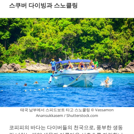
스쿠버 다이빙과 스노클링
태국 남부에서 스피드보트 타고 스노쿨링 © Vassamon
Anansukkasem / Shutterstock.com
코피피의 바다는 다이버들의 천국으로, 풍부한 생동