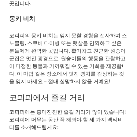
곳입니다.
몽키 비치
코피피의 몽키 비치는 잊지 못할 경험을 선사하며 스
노클링, 스쿠버 다이빙 또는 햇살을 만끽하고 싶은
분들에게 완벽한 곳입니다. 활기차고 친근한 원숭이
군집은 멋진 광경으로, 원숭이들의 행동을 관찰하고
이 다정한 동물과 가까워질 수 있는 기회를 제공합니
다. 이 마법 같은 장소에서 멋진 경치를 감상하는 것
을 잊지 마세요 – 절대 실망하지 않을 거예요!
코피피에서 즐길 거리
코피피에는 흥미진진한 즐길 거리가 많이 있습니다!
코피피에 머무는 동안 꼭 해봐야 할 세 가지 액티비
티를 소개해드릴게요: