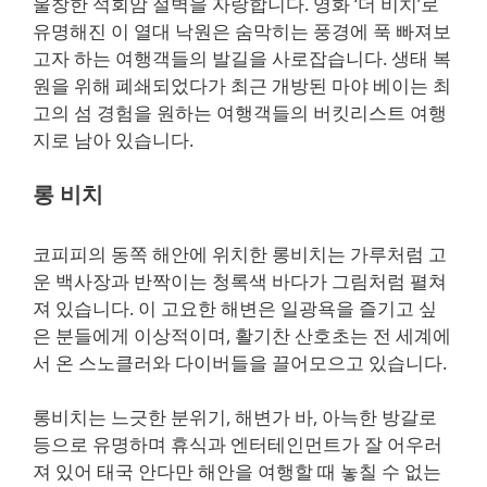
울창한 석회암 절벽을 자랑합니다. 영화 ‘더 비치’로
유명해진 이 열대 낙원은 숨막히는 풍경에 푹 빠져보
고자 하는 여행객들의 발길을 사로잡습니다. 생태 복
원을 위해 폐쇄되었다가 최근 개방된 마야 베이는 최
고의 섬 경험을 원하는 여행객들의 버킷리스트 여행
지로 남아 있습니다.
롱 비치
코피피의 동쪽 해안에 위치한 롱비치는 가루처럼 고
운 백사장과 반짝이는 청록색 바다가 그림처럼 펼쳐
져 있습니다. 이 고요한 해변은 일광욕을 즐기고 싶
은 분들에게 이상적이며, 활기찬 산호초는 전 세계에
서 온 스노클러와 다이버들을 끌어모으고 있습니다.
롱비치는 느긋한 분위기, 해변가 바, 아늑한 방갈로
등으로 유명하며 휴식과 엔터테인먼트가 잘 어우러
져 있어 태국 안다만 해안을 여행할 때 놓칠 수 없는