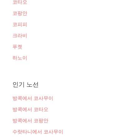
코타오
코팡안
코피피
크라비
푸켓
하노이
인기 노선
방콕에서 코사무이
방콕에서 코타오
방콕에서 코팡안
수랏타니에서 코사무이