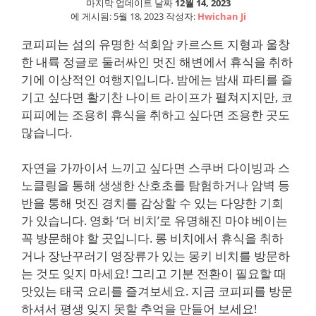
마지막 업데이트 날짜
12월 14, 2023
에 게시됨:
5월 18, 2023
작성자:
Hwichan Ji
코피피는 섬의 유명한 석회암 카르스트 지형과 울창
한 내륙 정글로 둘러싸인 멋진 해변에서 휴식을 취하
기에 이상적인 여행지입니다. 밤에는 밤새 파티를 즐
기고 싶다면 활기찬 나이트 라이프가 펼쳐지지만, 코
피피에는 조용히 휴식을 취하고 싶다면 조용한 곳도
많습니다.
자연을 가까이서 느끼고 싶다면 스쿠버 다이빙과 스
노클링을 통해 생생한 산호초를 탐험하거나 암벽 등
반을 통해 멋진 경치를 감상할 수 있는 다양한 기회
가 있습니다. 영화 ‘더 비치’로 유명해진 마야 베이는
꼭 방문해야 할 곳입니다. 롱 비치에서 휴식을 취하
거나 장난꾸러기 영장류가 있는 몽키 비치를 방문하
는 것도 잊지 마세요! 그리고 기분 전환이 필요할 때
맛있는 태국 요리를 즐겨보세요. 지금 코피피를 방문
하셔서 평생 잊지 못할 추억을 만들어 보세요!