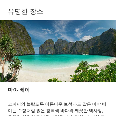
유명한 장소
마야 베이
코피피의 놀랍도록 아름다운 보석과도 같은 마야 베
이는 수정처럼 맑은 청록색 바다와 깨끗한 백사장,