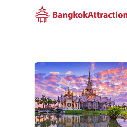
컨
텐
츠
로
건
너
뛰
기