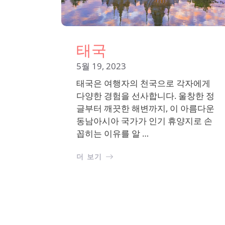
태국
5월 19, 2023
태국은 여행자의 천국으로 각자에게
다양한 경험을 선사합니다. 울창한 정
글부터 깨끗한 해변까지, 이 아름다운
동남아시아 국가가 인기 휴양지로 손
꼽히는 이유를 알 …
더 보기