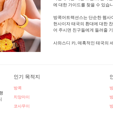
에 대한 가이드를 찾을 수 있습니
방콕어트랙션스는 단순한 웹사이
헌사이자 태국의 환대에 대한 찬
어 주시면 친구들에게 들려줄 기
사와스디 카, 매혹적인 태국의 
인기 목적지
방콕
행
치앙마이
니
코사무이