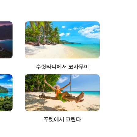
수랏타니에서 코사무이
푸켓에서 코란타