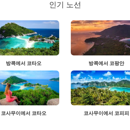
인기 노선
방콕에서 코타오
방콕에서 코팡안
코사무이에서 코타오
코사무이에서 코피피