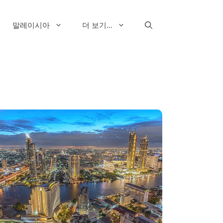
말레이시아
더 보기…