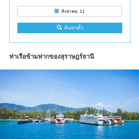
สิงหาคม, 11
ค้นหาตั๋ว
ท่าเรือข้ามฟากของสุราษฎร์ธานี