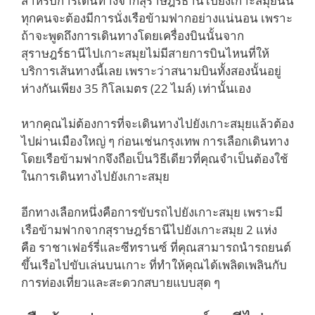
สำหรับการเดินทางจากสุราษฎร์ธานีไปยังเกาะสมุยนั้น
ทุกคนจะต้องมีการนั่งเรือข้ามฟากอย่างแน่นอน เพราะ
ถ้าจะพูดถึงการเดินทางโดยเครื่องบินนั้นจาก
สุราษฎร์ธานีไปเกาะสมุยไม่มีสายการบินไหนที่ให้
บริการเส้นทางนี้เลย เพราะว่าสนามบินทั้งสองนั้นอยู่
ห่างกันเพียง 35 กิโลเมตร (22 ไมล์) เท่านั้นเอง
หากคุณไม่ต้องการที่จะเดินทางไปยังเกาะสมุยแล้วต้อง
ไปผ่านเมืองใหญ่ ๆ ก่อนเช่นกรุงเทพ การเลือกเดินทาง
โดยเรือข้ามฟากจึงถือเป็นวิธีเดียวที่คุณจำเป็นต้องใช้
ในการเดินทางไปยังเกาะสมุย
อีกทางเลือกหนึ่งคือการขับรถไปยังเกาะสมุย เพราะมี
เรือข้ามฟากจากสุราษฎร์ธานีไปยังเกาะสมุย 2 แห่ง
คือ ราชาเฟอร์รี่และซีทรานซ์ ที่คุณสามารถนำรถยนต์
ขึ้นเรือไปขับเล่นบนเกาะ ที่ทำให้คุณได้เพลิดเพลินกับ
การท่องเที่ยวและสะดวกสบายแบบสุด ๆ