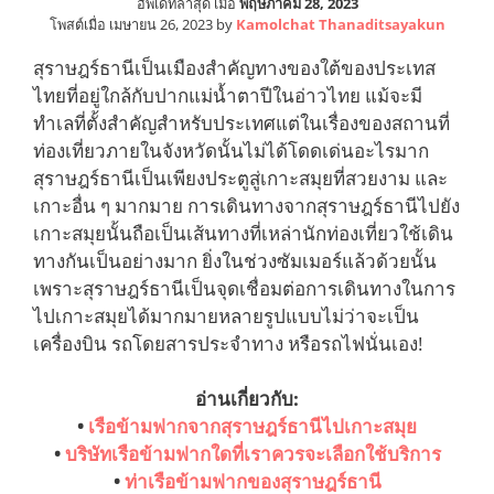
อัพเดทล่าสุด เมื่อ
พฤษภาคม 28, 2023
โพสต์เมื่อ
เมษายน 26, 2023
by
Kamolchat Thanaditsayakun
สุราษฎร์ธานีเป็นเมืองสำคัญทางของใต้ของประเทส
ไทยที่อยู่ใกล้กับปากแม่น้ำตาปีในอ่าวไทย แม้จะมี
ทำเลที่ตั้งสำคัญสำหรับประเทศแต่ในเรื่องของสถานที่
ท่องเที่ยวภายในจังหวัดนั้นไม่ได้โดดเด่นอะไรมาก
สุราษฎร์ธานีเป็นเพียงประตูสู่เกาะสมุยที่สวยงาม และ
เกาะอื่น ๆ มากมาย การเดินทางจากสุราษฎร์ธานีไปยัง
เกาะสมุยนั้นถือเป็นเส้นทางที่เหล่านักท่องเที่ยวใช้เดิน
ทางกันเป็นอย่างมาก ยิ่งในช่วงซัมเมอร์แล้วด้วยนั้น
เพราะสุราษฎร์ธานีเป็นจุดเชื่อมต่อการเดินทางในการ
ไปเกาะสมุยได้มากมายหลายรูปแบบไม่ว่าจะเป็น
เครื่องบิน รถโดยสารประจำทาง หรือรถไฟนั่นเอง!
อ่านเกี่ยวกับ:
•
เรือข้ามฟากจากสุราษฎร์ธานีไปเกาะสมุย
•
บริษัทเรือข้ามฟากใดที่เราควรจะเลือกใช้บริการ
•
ท่าเรือข้ามฟากของสุราษฎร์ธานี