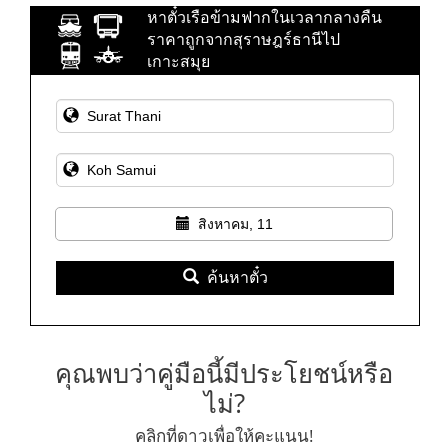
หาตั๋วเรือข้ามฟากในเวลากลางคืน
ราคาถูกจากสุราษฎร์ธานีไป
เกาะสมุย
สิงหาคม, 11
ค้นหาตั๋ว
คุณพบว่าคู่มือนี้มีประโยชน์หรือ
ไม่?
คลิกที่ดาวเพื่อให้คะแนน!