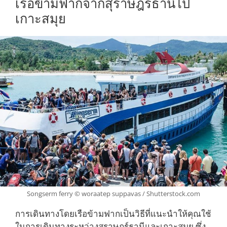
เรือข้ามฟากจากสุราษฎร์ธานีไป
เกาะสมุย
Songserm ferry © woraatep suppavas / Shutterstock.com
การเดินทางโดยเรือข้ามฟากเป็นวิธีที่แนะนำให้คุณใช้
ในการเดินทางระหว่างสุราษฎร์ธานีและเกาะสมุย ซึ่ง