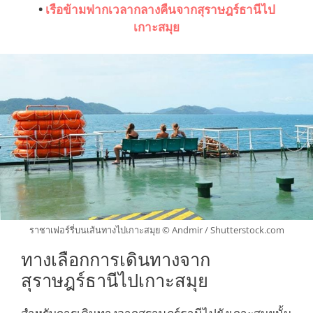
•
เรือข้ามฟากเวลากลางคืนจากสุราษฎร์ธานีไป
เกาะสมุย
ราชาเฟอร์รี่บนเส้นทางไปเกาะสมุย © Andmir / Shutterstock.com
ทางเลือกการเดินทางจาก
สุราษฎร์ธานีไปเกาะสมุย