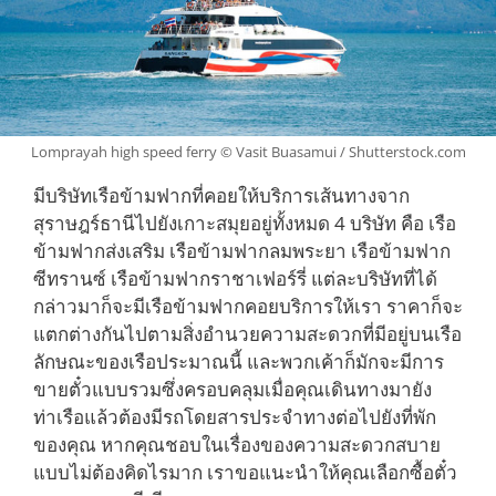
Lomprayah high speed ferry © Vasit Buasamui / Shutterstock.com
มีบริษัทเรือข้ามฟากที่คอยให้บริการเส้นทางจาก
สุราษฎร์ธานีไปยังเกาะสมุยอยู่ทั้งหมด 4 บริษัท คือ เรือ
ข้ามฟากส่งเสริม เรือข้ามฟากลมพระยา เรือข้ามฟาก
ซีทรานซ์ เรือข้ามฟากราชาเฟอร์รี่ แต่ละบริษัทที่ได้
กล่าวมาก็จะมีเรือข้ามฟากคอยบริการให้เรา ราคาก็จะ
แตกต่างกันไปตามสิ่งอำนวยความสะดวกที่มีอยู่บนเรือ
ลักษณะของเรือประมาณนี้ และพวกเค้าก็มักจะมีการ
ขายตั๋วแบบรวมซึ่งครอบคลุมเมื่อคุณเดินทางมายัง
ท่าเรือแล้วต้องมีรถโดยสารประจำทางต่อไปยังที่พัก
ของคุณ หากคุณชอบในเรื่องของความสะดวกสบาย
แบบไม่ต้องคิดไรมาก เราขอแนะนำให้คุณเลือกซื้อตั๋ว