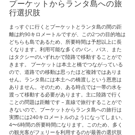
プーケットからランタ島への旅
行選択肢
まっすぐに行くとプーケットとランタ島の間の距
離は約90キロメートルですが、この2つの目的地は
どちらも島であるため、所要時間は予想以上に長
くなります。利用可能な多くのバン、バス、また
はタクシーのいずれかで陸路で移動することがで
きます。 プーケットは本土と橋でつながっている
ので、道路での移動は思ったほど複雑ではありま
せん。ランタ島には本土への橋渡しという恩恵は
ありません。そのため、ある時点では一帯の水を
渡って移動する必要があります。主に陸路で行く
ことの問題は距離です – 直線で旅行することがで
きないので、プーケットからランタ島への旅行は
実際には240キロメートルのようになってしまい、
4〜6時間の所要時間になります。このため、多く
の観光客がフェリーを利用するのが最善の選択肢