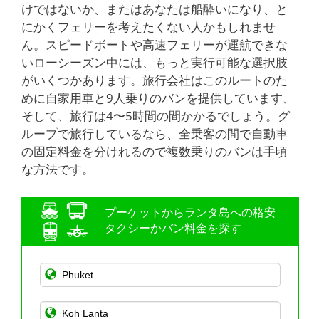
けではないか、またはあなたは船酔いになり、と
にかくフェリーを考えたくない人かもしれませ
ん。スピードボートや高速フェリーが運航できな
いローシーズン中には、もっと実行可能な選択肢
がいくつかあります。旅行会社はこのルートのた
めに自家用車と9人乗りのバンを提供しています、
そして、旅行は4〜5時間の間かかるでしょう。グ
ループで旅行しているなら、全乗客の間で自動車
の固定料金を分けれるので複数乗りのバンは手頃
な方法です。
プーケットからランタ島への格安
タクシーかバン料金を探す