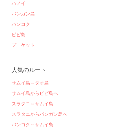
ハノイ
パンガン島
バンコク
ピピ島
プーケット
人気のルート
サムイ島～タオ島
サムイ島からピピ島へ
スラタニ～サムイ島
スラタニからパンガン島へ
バンコク～サムイ島