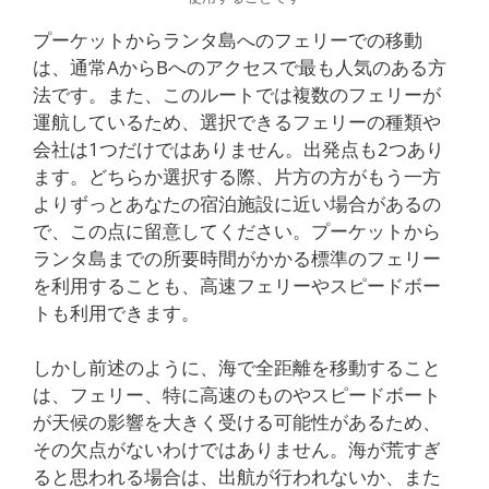
プーケットからランタ島へのフェリーでの移動
は、通常AからBへのアクセスで最も人気のある方
法です。また、このルートでは複数のフェリーが
運航しているため、選択できるフェリーの種類や
会社は1つだけではありません。出発点も2つあり
ます。どちらか選択する際、片方の方がもう一方
よりずっとあなたの宿泊施設に近い場合があるの
で、この点に留意してください。プーケットから
ランタ島までの所要時間がかかる標準のフェリー
を利用することも、高速フェリーやスピードボー
トも利用できます。
しかし前述のように、海で全距離を移動すること
は、フェリー、特に高速のものやスピードボート
が天候の影響を大きく受ける可能性があるため、
その欠点がないわけではありません。海が荒すぎ
ると思われる場合は、出航が行われないか、また