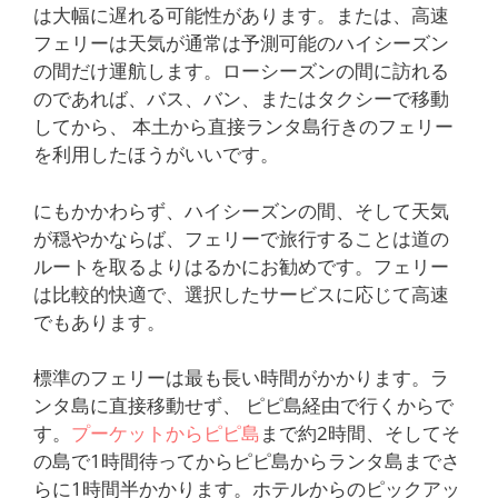
は大幅に遅れる可能性があります。または、高速
フェリーは天気が通常は予測可能のハイシーズン
の間だけ運航します。ローシーズンの間に訪れる
のであれば、バス、バン、またはタクシーで移動
してから、 本土から直接ランタ島行きのフェリー
を利用したほうがいいです。
にもかかわらず、ハイシーズンの間、そして天気
が穏やかならば、フェリーで旅行することは道の
ルートを取るよりはるかにお勧めです。フェリー
は比較的快適で、選択したサービスに応じて高速
でもあります。
標準のフェリーは最も長い時間がかかります。ラ
ンタ島に直接移動せず、 ピピ島経由で行くからで
す。
プーケットからピピ島
まで約2時間、そしてそ
の島で1時間待ってからピピ島からランタ島までさ
らに1時間半かかります。ホテルからのピックアッ