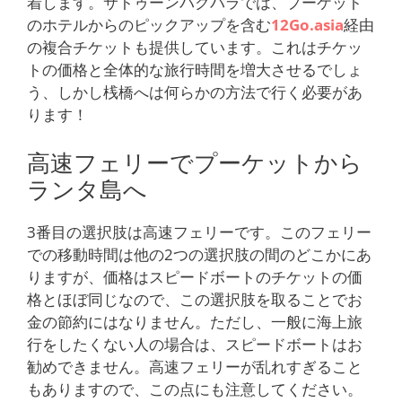
着します。サトゥーンパクバラでは、プーケット
のホテルからのピックアップを含む
12Go.asia
経由
の複合チケットも提供しています。これはチケッ
トの価格と全体的な旅行時間を増大させるでしょ
う、しかし桟橋へは何らかの方法で行く必要があ
ります！
高速フェリーでプーケットから
ランタ島へ
3番目の選択肢は高速フェリーです。このフェリー
での移動時間は他の2つの選択肢の間のどこかにあ
りますが、価格はスピードボートのチケットの価
格とほぼ同じなので、この選択肢を取ることでお
金の節約にはなりません。ただし、一般に海上旅
行をしたくない人の場合は、スピードボートはお
勧めできません。高速フェリーが乱れすぎること
もありますので、この点にも注意してください。