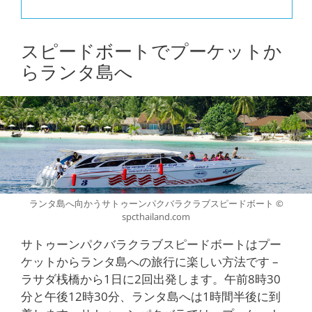
スピードボートでプーケットか
らランタ島へ
ランタ島へ向かうサトゥーンパクバラクラブスピードボート ©
spcthailand.com
サトゥーンパクバラクラブスピードボートはプー
ケットからランタ島への旅行に楽しい方法です –
ラサダ桟橋から1日に2回出発します。午前8時30
分と午後12時30分、ランタ島へは1時間半後に到