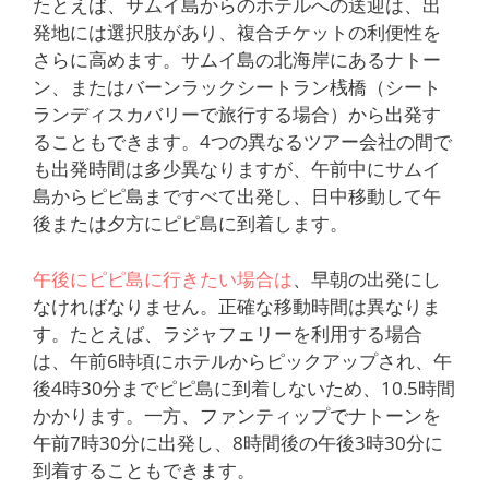
たとえば、サムイ島からのホテルへの送迎は、出
発地には選択肢があり、複合チケットの利便性を
さらに高めます。サムイ島の北海岸にあるナトー
ン、またはバーンラックシートラン桟橋（シート
ランディスカバリーで旅行する場合）から出発す
ることもできます。4つの異なるツアー会社の間で
も出発時間は多少異なりますが、午前中にサムイ
島からピピ島まですべて出発し、日中移動して午
後または夕方にピピ島に到着します。
午後にピピ島に行きたい場合は
、早朝の出発にし
なければなりません。正確な移動時間は異なりま
す。たとえば、ラジャフェリーを利用する場合
は、午前6時頃にホテルからピックアップされ、午
後4時30分までピピ島に到着しないため、10.5時間
かかります。一方、ファンティップでナトーンを
午前7時30分に出発し、8時間後の午後3時30分に
到着することもできます。