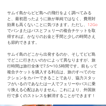
サムイ島からピピ島への飛行をよく調べてみる
と、最初思ったように旅が単純ではなく、費用対
効果も高くないことに気づきます。ただし、
12Go
でバンまたはバスとフェリーの複合チケットを取
得すれば、かなりのお金と手間と少しの時間さえ
も節約できます。
サムイ島のどこから出発するのか、そしてピピ島
でどこに行きたいのかによって異なりますが、旅
行時間は旅行全体で7.5〜10.5時間です。前もって
複合チケットを購入する利点は、旅のすべてのセ
クションをカバーできることであり、協力スタッ
フがいるのであなたは一人でフェリーやバスに乗
り換える心配はありません。これにより、外国旅
行で多くのストレスを解消することができます！