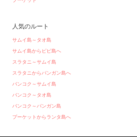
人気のルート
サムイ島～タオ島
サムイ島からピピ島へ
スラタニ～サムイ島
スラタニからパンガン島へ
バンコク～サムイ島
バンコク～タオ島
バンコク～パンガン島
プーケットからランタ島へ