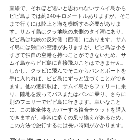
直線で、それほど遠いと思われないサムイ島から
ピピ島までは約240キロメートルありますが、そこ
まで行くには陸上と海を横断する必要がありま
す。サムイ島はクラ地峡の東側のタイ湾にあり、
ピピ島は地峡の反対側（西側）にあります。サム
イ島には独自の空港がありますが、ピピ島は小さ
すぎて独自の空港を持つことができないため、サ
ムイ島からピピ島に直接飛ぶことはできません。
しかし、クラビに飛んでそこからバンとボートを
手に入れれば、ピピ島にずっと近づくことができ
ます。他の選択肢は、サムイ島からフェリーに乗
り、陸地を渡ってバスまたはバンに乗り、さらに
別のフェリーでピピ島に行きます。幸いなこと
に、この旅全体をカバーする複合チケットを購入
できますが、非常に多くの乗り換えがあるため、
この方法で旅行するには長い時間がかかります。