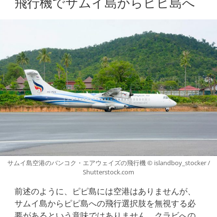
飛行機でサムイ島からピピ島へ
サムイ島空港のバンコク・エアウェイズの飛行機 © islandboy_stocker /
Shutterstock.com
前述のように、ピピ島には空港はありませんが、
サムイ島からピピ島への飛行選択肢を無視する必
要があるという意味ではありません。クラビへの