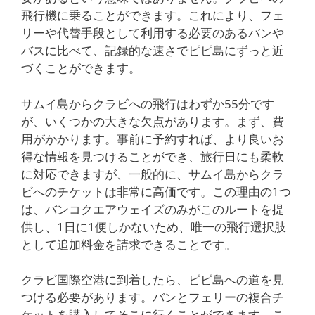
飛行機に乗ることができます。これにより、フェ
リーや代替手段として利用する必要のあるバンや
バスに比べて、記録的な速さでピピ島にずっと近
づくことができます。
サムイ島からクラビへの飛行はわずか55分です
が、いくつかの大きな欠点があります。まず、費
用がかかります。事前に予約すれば、より良いお
得な情報を見つけることができ、旅行日にも柔軟
に対応できますが、一般的に、サムイ島からクラ
ビへのチケットは非常に高価です。この理由の1つ
は、バンコクエアウェイズのみがこのルートを提
供し、1日に1便しかないため、唯一の飛行選択肢
として追加料金を請求できることです。
クラビ国際空港に到着したら、ピピ島への道を見
つける必要があります。バンとフェリーの複合チ
ケットを購入してそこに行くことができます。こ