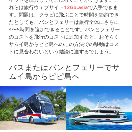
れらは旅行ウェブサイト
12Go.asia
で入手できま
す。問題は、クラビに飛ぶことで時間を節約でき
たとしても、バンとフェリーは旅行全体にさらに
4〜5時間を追加できることです。バンとフェリー
のコストを飛行のコストに追加すると、おそらく
サムイ島からピピ島へのこの方法での移動はコス
トに見合わないという結論に達するでしょう。
バスまたはバンとフェリーでサ
ムイ島からピピ島へ