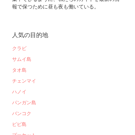
報で保つために昼も夜も働いている。
人気の目的地
クラビ
サムイ島
タオ島
チェンマイ
ハノイ
パンガン島
バンコク
ピピ島
プーケット