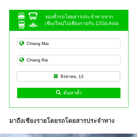
จองตั๋วรถโดยสารประจำทางจาก
เชียงใหม่ไปเชียงรายกับ 12Go.Asia
สิงหาคม, 13
ค้นหาตั๋ว
มาถึงเชียงรายโดยรถโดยสารประจำทาง