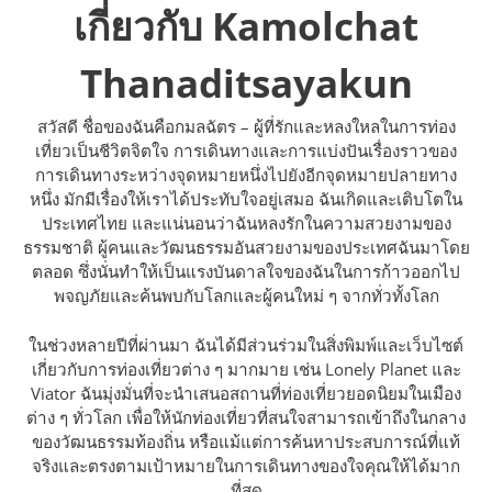
เกี่ยวกับ Kamolchat
Thanaditsayakun
สวัสดี ชื่อของฉันคือกมลฉัตร – ผู้ที่รักและหลงใหลในการท่อง
เที่ยวเป็นชีวิตจิตใจ การเดินทางและการแบ่งปันเรื่องราวของ
การเดินทางระหว่างจุดหมายหนึ่งไปยังอีกจุดหมายปลายทาง
หนึ่ง มักมีเรื่องให้เราได้ประทับใจอยู่เสมอ ฉันเกิดและเติบโตใน
ประเทศไทย และแน่นอนว่าฉันหลงรักในความสวยงามของ
ธรรมชาติ ผู้คนและวัฒนธรรมอันสวยงามของประเทศฉันมาโดย
ตลอด ซึ่งนั่นทำให้เป็นแรงบันดาลใจของฉันในการก้าวออกไป
พจญภัยและค้นพบกับโลกและผู้คนใหม่ ๆ จากทั่วทั้งโลก
ในช่วงหลายปีที่ผ่านมา ฉันได้มีส่วนร่วมในสิ่งพิมพ์และเว็บไซต์
เกี่ยวกับการท่องเที่ยวต่าง ๆ มากมาย เช่น Lonely Planet และ
Viator ฉันมุ่งมั่นที่จะนำเสนอสถานที่ท่องเที่ยวยอดนิยมในเมือง
ต่าง ๆ ทั่วโลก เพื่อให้นักท่องเที่ยวที่สนใจสามารถเข้าถึงในกลาง
ของวัฒนธรรมท้องถิ่น หรือแม้แต่การค้นหาประสบการณ์ที่แท้
จริงและตรงตามเป้าหมายในการเดินทางของใจคุณให้ได้มาก
ที่สุด