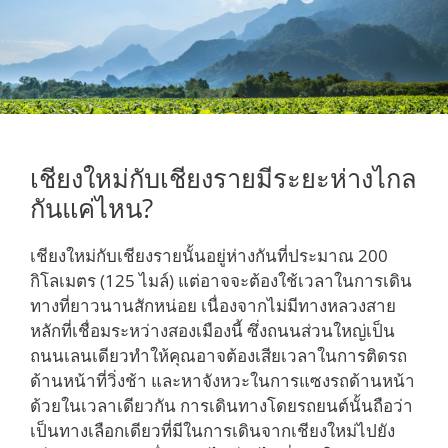
เชียงใหม่กับเชียงรายมีระยะห่างไกล
กันแค่ไหน?
เชียงใหม่กับเชียงรายนั้นอยู่ห่างกันที่ประมาณ 200
กิโลเมตร (125 ไมล์) แต่อาจจะต้องใช้เวลาในการเดิน
ทางที่ยาวนานสักหน่อย เนื่องจากไม่มีทางหลวงสาย
หลักที่เชื่อมระหว่างสองเมืองนี้ ซึ่งถนนส่วนใหญ่เป็น
ถนนเลนเดียวทำให้คุณอาจต้องเสียเวลาในการติดรถ
ด้านหน้าที่วิ่งช้า และหาจังหวะในการแซงรถด้านหน้า
ด้วยในเวลาเดียวกัน การเดินทางโดยรถยนต์นั้นถือว่า
เป็นทางเลือกเดียวที่มีในการเดินจากเชียงใหม่ไปยัง