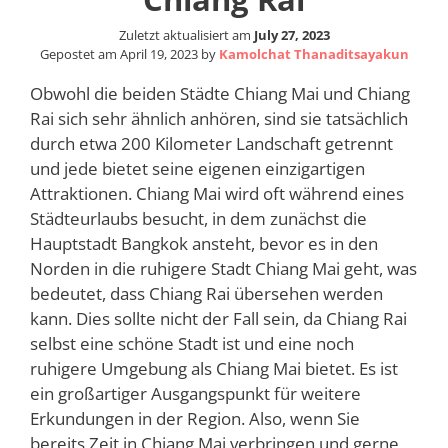
Zuletzt aktualisiert am
July 27, 2023
Gepostet am
April 19, 2023
by
Kamolchat Thanaditsayakun
Obwohl die beiden Städte Chiang Mai und Chiang
Rai sich sehr ähnlich anhören, sind sie tatsächlich
durch etwa 200 Kilometer Landschaft getrennt
und jede bietet seine eigenen einzigartigen
Attraktionen. Chiang Mai wird oft während eines
Städteurlaubs besucht, in dem zunächst die
Hauptstadt Bangkok ansteht, bevor es in den
Norden in die ruhigere Stadt Chiang Mai geht, was
bedeutet, dass Chiang Rai übersehen werden
kann. Dies sollte nicht der Fall sein, da Chiang Rai
selbst eine schöne Stadt ist und eine noch
ruhigere Umgebung als Chiang Mai bietet. Es ist
ein großartiger Ausgangspunkt für weitere
Erkundungen in der Region. Also, wenn Sie
bereits Zeit in Chiang Mai verbringen und gerne