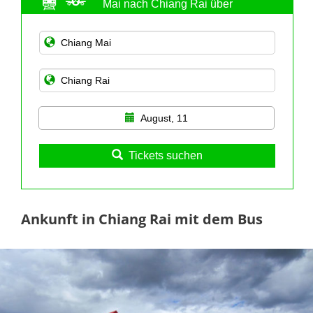
Mai nach Chiang Rai über
12Go.Asia
August, 11
Tickets suchen
Ankunft in Chiang Rai mit dem Bus