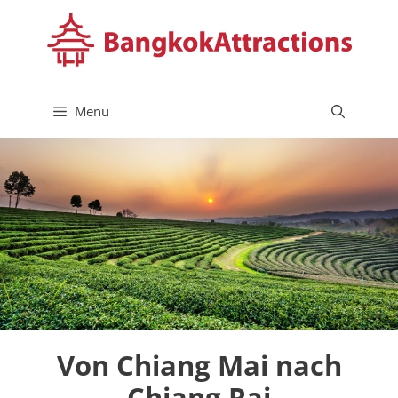
Skip
to
content
Menu
Von Chiang Mai nach
Chiang Rai