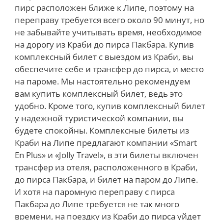
пирс расположен ближе к Липе, поэтому на
переправу требуется всего около 90 минут, но
не забывайте учитывать время, необходимое
на дорогу из Краби до пирса Пакбара. Купив
комплексный билет с выездом из Краби, вы
обеспечите себе и трансфер до пирса, и место
на пароме. Мы настоятельно рекомендуем
вам купить комплексный билет, ведь это
удобно. Кроме того, купив комплексный билет
у надежной туристической компании, вы
будете спокойны. Комплексные билеты из
Краби на Липе предлагают компании «Smart
En Plus» и «Jolly Travel», в эти билеты включен
трансфер из отеля, расположенного в Краби,
до пирса Пакбара, и билет на паром до Липе.
И хотя на паромную переправу с пирса
Пакбара до Липе требуется не так много
времени, на поездку из Краби до пирса уйдет