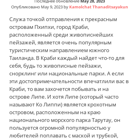
Последнее обновление
May 28, 2023
Опубликовано
May 9, 2023
by
Kamolchat Thanaditsayakun
Служа точкой отправления к прекрасным
островам Пхипхи, город Краби,
расположенный среди живописнейших
пейзажей, является очень популярным
туристическим направлением южного
Таиланда. В Краби каждый найдет что-то для
себя, будь то живописные пейзажи,
снорклинг или национальные парки. А если
эти достопримечательности впечатлили вас в
Краби, то вам захочется побывать и на
острове Липе. И хотя Липе (который часто
называют Ко Липпи) является крохотным
островом, расположенным на краю
национального морского парка Тарутау, он
пользуется огромной популярностью у
любителей поплавать с маской и трубкой,