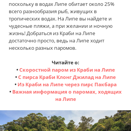
поскольку в водах Липе обитает около 25%
всего разнообразия рыб, живущих в
тропических водах. На Липе вы найдете и
чудесные пляжи, а при желании и ночную
жизнь! Добраться из Краби на Липе
достаточно просто, ведь на Липе ходит
несколько разных паромов.
Читайте о:
•
Скоростной паром из Краби на Липе
•
С пирса Краби Клонг Джилад на Липе
•
Из Краби на Липе через пирс Пакбара
•
Важная информация о паромах, ходящих
на Липе