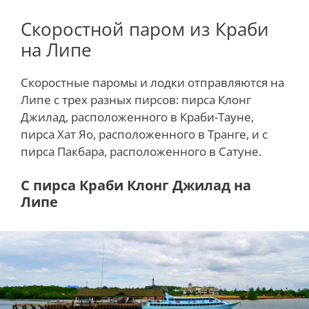
Скоростной паром из Краби
на Липе
Скоростные паромы и лодки отправляются на
Липе с трех разных пирсов: пирса Клонг
Джилад, расположенного в Краби-Тауне,
пирса Хат Яо, расположенного в Транге, и с
пирса Пакбара, расположенного в Сатуне.
С пирса Краби Клонг Джилад на
Липе