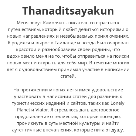
Thanaditsayakun
Меня зовут Камолчат - писатель со страстью к
путешествиям, который любит делиться историями о
новых направлениях и незабываемых приключениях.
Я родился и вырос в Таиланде и всегда был очарован
красотой и разнообразием своей родины, что
вдохновило меня на то, чтобы отправиться на поиски
новых мест и открыть для себя мир. В течение многих
лет я с удовольствием принимал участие в написании
статей.
На протяжении многих лет я имел удовольствие
участвовать в написании статей для различных
туристических изданий и сайтов, таких как Lonely
Planet и Viator. Я стремлюсь дать достоверное
представление о тех местах, которые посещаю,
проникнуть в суть местной культуры и найти
аутентичные впечатления, которые питают душу.