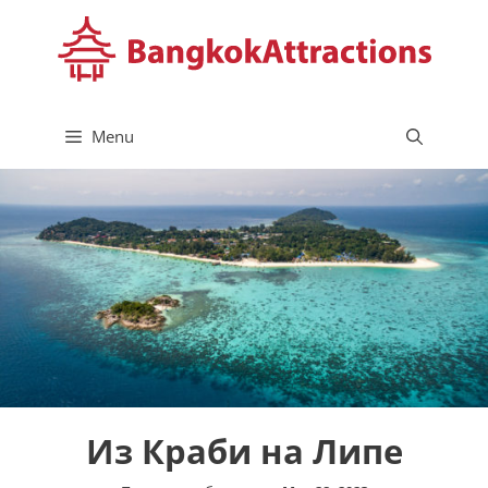
Skip
to
content
Menu
Из Краби на Липе