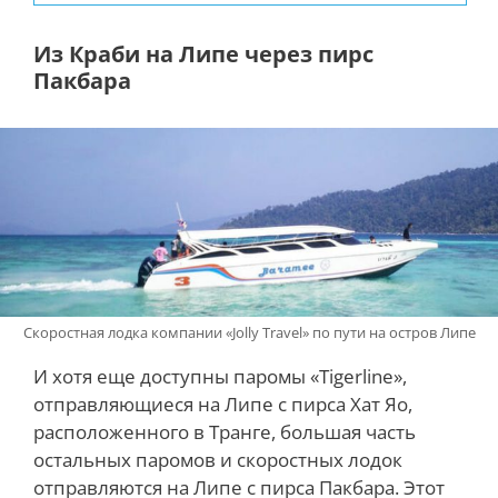
Из Краби на Липе через пирс
Пакбара
Скоростная лодка компании «Jolly Travel» по пути на остров Липе
И хотя еще доступны паромы «Tigerline»,
отправляющиеся на Липе с пирса Хат Яо,
расположенного в Транге, большая часть
остальных паромов и скоростных лодок
отправляются на Липе с пирса Пакбара. Этот