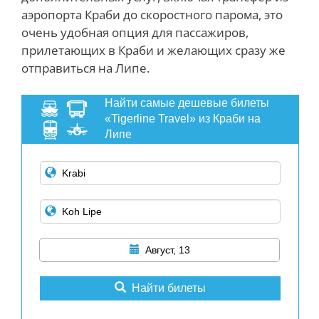
аэропорта Краби до скоростного парома, это
очень удобная опция для пассажиров,
прилетающих в Краби и желающих сразу же
отправиться на Липе.
Найти самые дешевые билеты
«Tigerline Travel» из Краби на
Липе
Август, 13
Найти билеты