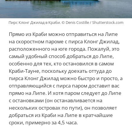
Пирс Клонг Джилад в Краби. © Denis Costille / Shutterstock.com
Прямо из Краби можно отправиться на Липе
на скоростном пароме с пирса Клонг Джилад,
расположенного на юге города. Пожалуй, это
самый удобный способ добраться до Липе,
особенно для тех, кто остановился в самом
Краби-Тауне, поскольку доехать оттуда до
пирса Клонг Джилад можно быстро и просто, а
отправляющийся с пирса паром доставит вас
прямо на Липе. И хотя паром следует до Липе
с остановками (он останавливается на
нескольких островах по пути), он позволяет
добраться из Краби на Липе в кратчайшие
сроки, примерно за 4,5 часа.