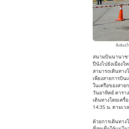
หิ่งห้อย
สนามบินนานาชาติป
ปีนังไปยังเมืองใ
สามารถเดินทางโดย
เพียงสายการบินเด
ในเครือของสายการ
วันอาทิตย์ ตารา
เดินทางโดยเครื่อ
14:35 น. ตามเวล
ด้วยการเดินทางโดย
ที่สุดเพื่อให้แน่ใ