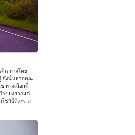
รเดิน ทางโดย
้ ดังนั้นหากคุณ
่ ทางเลือกที่
าง ยุ่งยากแต่
่ใช่วิธีที่สะดวก