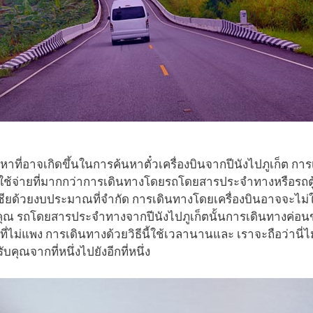
ที่อาจเกิดขึ้นในการค้นหาตั๋วเครื่องบินจากปีนังไปภูเก็ต กา
ค่าใช้จ่ายที่มากกว่าการเดินทางโดยรถโดยสารประจำทางหรือรถตู
ชียด้วยงบประมาณที่จำกัด การเดินทางโดยเครื่องบินอาจจะไม่ใช
ณ รถโดยสารประจำทางจากปีนังไปภูเก็ตนั้นการเดินทางค่อนข้
คาที่ไม่แพง การเดินทางด้วยวิธีนี้ใช้เวลานานและ เราจะถือว่านี่ไม
บคุณจากที่หนึ่งไปยังอีกที่หนึ่ง