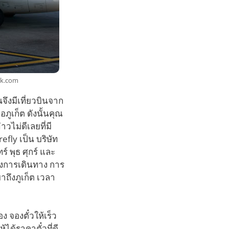
ock.com
จึงมีเที่ยวบินจาก
ูเก็ต ดังนั้นคุณ
วไม่ดีเลยที่มี
fly เป็น บริษัท
 พุธ ศุกร์ และ
องการเดินทาง การ
าถึงภูเก็ต เวลา
ง จองตั๋วให้เร็ว
้ได้ราคาตั๋วที่ดี