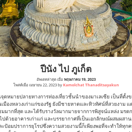
ปีนัง ไป ภูเก็ต
อัพเดทล่าสุด เมื่อ
พฤษภาคม 19, 2023
โพสต์เมื่อ
เมษายน 22, 2023
by
Kamolchat Thanaditsayakun
งในจุดหมายปลายทางการท่องเที่ยวชั้นนำของมาเลเซีย เป็นที่ตั้งข
็นเมืองหลวงเก่าแก่ของรัฐ ยังมีชายหาดและทิวทัศน์ที่สวยงาม แต
เข้าชมมากที่สุด และได้รับรางวัลมากมายจากการพิสูจน์แหล่ง ม
ะเต็มไปด้วยอาคารเก่าแก่ และบรรยากาศที่เป็นเอกลักษณ์ผสมผส
ยและป้อมปราการยุโรปซึ่งความสวยงามนี้ก็เพียงพอที่จะทำให้ทุก