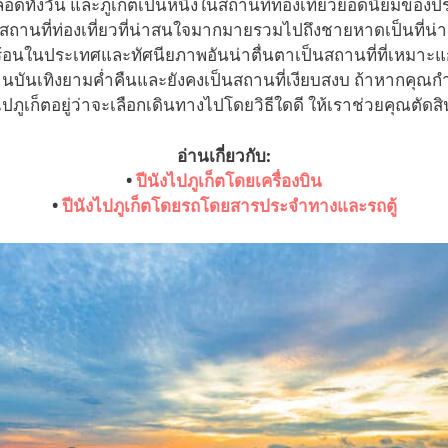
อดทั้งวัน และภูเก็ตเป็นหนึ่งในสถานที่ท่องเที่ยวยอดนิยมของ
ยสถานที่ท่องเที่ยวที่น่าสนใจมากมายรวมไปถึงชายหาดเป็นที่น่า
้อนในประเทศและทัศนียภาพอันน่าตื่นตาเป็นสถานที่ที่เหมาะแ
านบันเทิงยามค่ำคืนและยังคงเป็นสถานที่เงียบสงบ ถ้าหากคุณกำ
ภูเก็ตอยู่ว่าจะเลือกเดินทางไปโดยวิธีใดดี ให้เราช่วยคุณตัดสินใจ
อ่านเกี่ยวกับ:
•
ปีนังไปภูเก็ตโดยเครื่องบิน
•
ปีนังไปภูเก็ตโดยรถโดยสารประจำทางและรถตู้