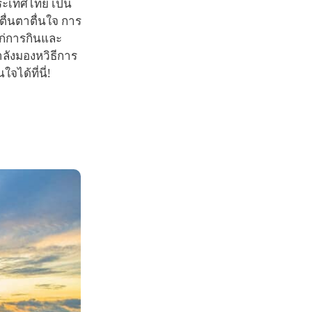
ประเทศไทย เป็น
ตื่นตาตื่นใจ การ
ก่การกินและ
ลังมองหวิธีการ
ได้ที่นี่!