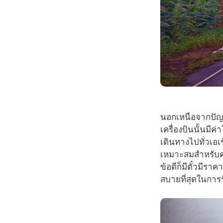
นอกเหนือจากปัญหา
เครื่องบินนั้นมี
เดินทางไปทั่วเอเ
เหมาะสมสำหรับคุ
ข้อดีก็มีตั๋วมีรา
สบายที่สุดในการรั