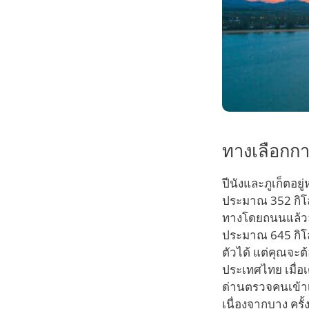
ทางเลือกกา
ปีนังและภูเก็ตอยู
ประมาณ 352 กิโลเ
ทางโดยถนนแล้วล่
ประมาณ 645 กิโ
ตัวได้ แต่คุณจะ
ประเทศไทย เมื่อ
ด่านตรวจคนเข้า
เนื่องจากบาง คร