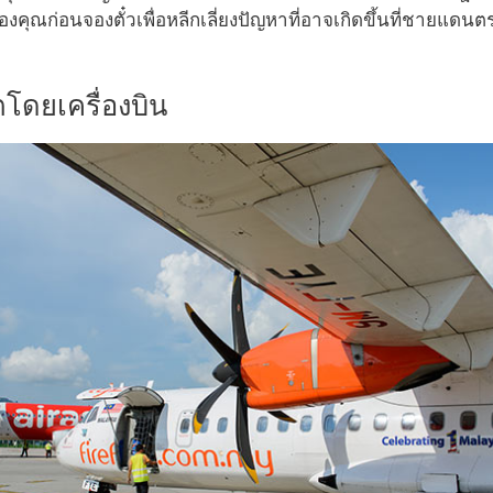
งคุณก่อนจองตั๋วเพื่อหลีกเลี่ยงปัญหาที่อาจเกิดขึ้นที่ชายแดน
็ตโดยเครื่องบิน