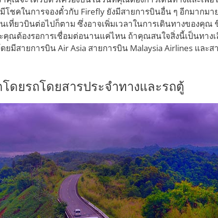
่มีโชคในการจองตั๋วกับ Firefly ยังมีสายการบินอื่น ๆ อีกมากมา
็นเที่ยวบินต่อไปก็ตาม ซึ่งอาจเพิ่มเวลาในการเดินทางของคุณ ขึ้น
และคุณต้องรอการเชื่อมต่อนานแค่ไหน ถ้าคุณสนใจสิ่งนี้เป็นทางเ
โดยมีสายการบิน Air Asia สายการบิน Malaysia Airlines และส
เก็ตโดยรถโดยสารประจำทางและรถตู้