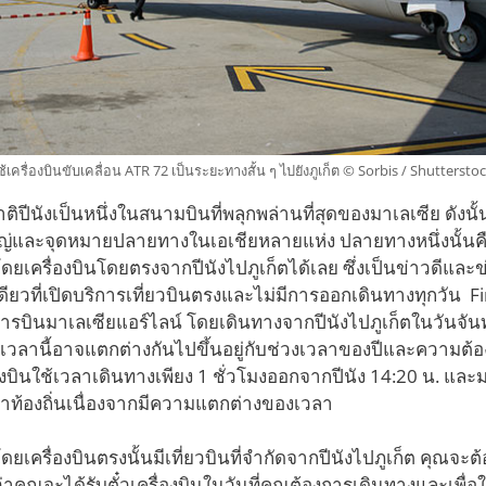
ใช้เครื่องบินขับเคลื่อน ATR 72 เป็นระยะทางสั้น ๆ ไปยังภูเก็ต © Sorbis / Shutterst
ีนังเป็นหนึ่งในสนามบินที่พลุกพล่านที่สุดของมาเลเซีย ดังนั้น
หญ่และจุดหมายปลายทางในเอเชียหลายแห่ง ปลายทางหนึ่งนั้นคือภ
เครื่องบินโดยตรงจากปีนังไปภูเก็ตได้เลย ซึ่งเป็นข่าวดีและข่า
ียวที่เปิดบริการเที่ยวบินตรงและไม่มีการออกเดินทางทุกวัน Fire
บินมาเลเซียแอร์ไลน์ โดยเดินทางจากปีนังไปภูเก็ตในวันจันทร์
งเวลานี้อาจแตกต่างกันไปขึ้นอยู่กับช่วงเวลาของปีและความต้
งบินใช้เวลาเดินทางเพียง 1 ชั่วโมงออกจากปีนัง 14:20 น. และม
าท้องถิ่นเนื่องจากมีความแตกต่างของเวลา
เครื่องบินตรงนั้นมีเที่ยวบินที่จำกัดจากปีนังไปภูเก็ต คุณจะต้อ
จว่าคุณจะได้รับตั๋วเครื่องบินในวันที่คุณต้องการเดินทางและเพื่อให