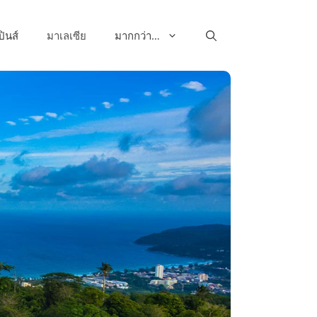
ปินส์
มาเลเซีย
มากกว่า…