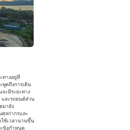
ทางอยู่ที่
ะพูดถึงการเดิน
้นจะมีระยะทาง
 และรถยนต์ส่วน
ยมายัง
่านศุลกากรและ
ใช้เวลานานขึ้น
และข้อกำหนด