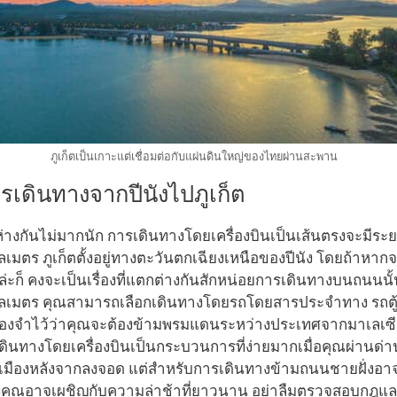
ภูเก็ตเป็นเกาะแต่เชื่อมต่อกับแผ่นดินใหญ่ของไทยผ่านสะพาน
รเดินทางจากปีนังไปภูเก็ต
่ห่างกันไม่มากนัก การเดินทางโดยเครื่องบินเป็นเส้นตรงจะมีระยะ
มตร ภูเก็ตตั้งอยู่ทางตะวันตกเฉียงเหนือของปีนัง โดยถ้าหากจ
ะก็ คงจะเป็นเรื่องที่แตกต่างกันสักหน่อยการเดินทางบนถนนนั
ลเมตร คุณสามารถเลือกเดินทางโดยรถโดยสารประจำทาง รถตู้
ต้องจำไว้ว่าคุณจะต้องข้ามพรมแดนระหว่างประเทศจากมาเลเซี
เดินทางโดยเครื่องบินเป็นกระบวนการที่ง่ายมากเมื่อคุณผ่านด
เมืองหลังจากลงจอด แต่สำหรับการเดินทางข้ามถนนชายฝั่งอาจ
ั้งคุณอาจเผชิญกับความล่าช้าที่ยาวนาน อย่าลืมตรวจสอบกฎ