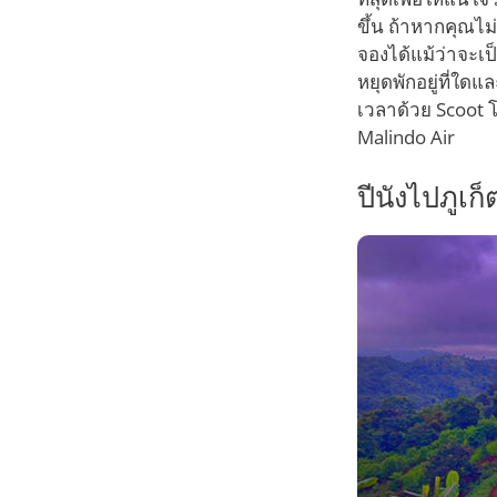
ขึ้น ถ้าหากคุณไม
จองได้แม้ว่าจะเป
หยุดพักอยู่ที่ใด
เวลาด้วย Scoot 
Malindo Air
ปีนังไปภู