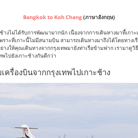
Bangkok to Koh Chang
(ภาษาอังกฤษ)
าะช้างไม่ได้รับการพัฒนามากนัก เนื่องจากการเดินทางมาที้เกาะแ
ราะที่เกาะนี้ไม่มีสนามบิน สามารถเดินทางมาถึงได้โดยทางเรือ
่างให้คุณเดินทางจากกรุงเทพมายังท่าเรือข้ามฟาก เรามาดูวิธี
ทพไปยังเกาะช้างกันดีกว่า
เครื่องบินจากกรุงเทพไปเกาะช้าง