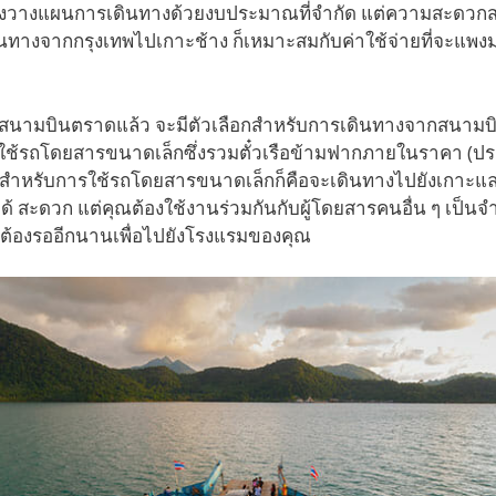
ลังวางแผนการเดินทางด้วยงบประมาณที่จำกัด แต่ความสะดว
นทางจากกรุงเทพไปเกาะช้าง ก็เหมาะสมกับค่าใช้จ่ายที่จะแพงม
ึงสนามบินตราดแล้ว จะมีตัวเลือกสำหรับการเดินทางจากสนามบ
ใช้รถโดยสารขนาดเล็กซึ่งรวมตั๋วเรือข้ามฟากภายในราคา (
ที่สุดสำหรับการใช้รถโดยสารขนาดเล็กก็คือจะเดินทางไปยังเกาะแ
้ สะดวก แต่คุณต้องใช้งานร่วมกันกับผู้โดยสารคนอื่น ๆ เป็
จะต้องรออีกนานเพื่อไปยังโรงแรมของคุณ