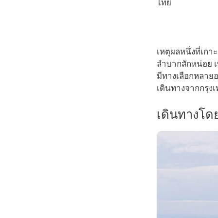
ไทย
เหตุผลหนึ่งที่เก
ลำบากสักหน่อย เพ
มีทางเลือกหลายอย
เดินทางจากกรุงเ
เดินทางโดย