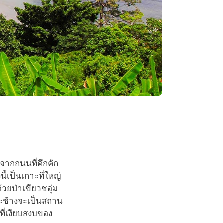
จากถนนที่คึกคัก
้เป็นเกาะที่ใหญ่
วยป่าเขียวชอุ่ม
กาะช้างจะเป็นสถาน
ี่เงียบสงบของ