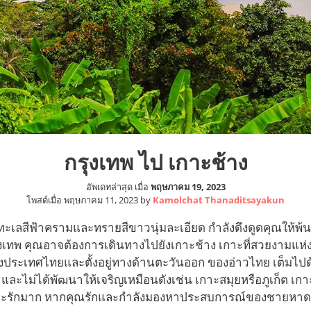
กรุงเทพ ไป เกาะช้าง
อัพเดทล่าสุด เมื่อ
พฤษภาคม 19, 2023
โพสต์เมื่อ
พฤษภาคม 11, 2023
by
Kamolchat Thanaditsayakun
ทะเลสีฟ้าครามและทรายสีขาวนุ่มละเอียด กำลังดึงดูดคุณให้พ้น
เทพ คุณอาจต้องการเดินทางไปยังเกาะช้าง เกาะที่สวยงามแห่งนี
งประเทศไทยและตั้งอยู่ทางด้านตะวันออก ของอ่าวไทย เต็มไปด้
ๆ และไม่ได้พัฒนาให้เจริญเหมือนดังเช่น เกาะสมุยหรือภูเก็ต เ
บและรักมาก หากคุณรักและกำลังมองหาประสบการณ์ของชายหาดท