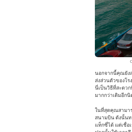
C
นอกจากนี้คุณยัง
ส่งส่วนตัวของโ
นี่เป็นวิธีที่สะด
มากกว่าเดิมอีกนิ
ในที่สุดคุณสามา
สนามบิน ดังนั้น
แท็กซี่ได้ แต่เชื