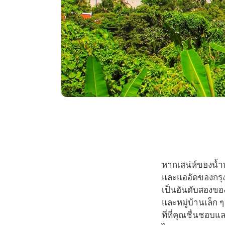
หากเสน่ห์ของน้ำ
และแออัดของกรุง
เป็นอันดับสองขอ
และหมู่บ้านเล็ก 
ที่ที่คุณชื่นชอ