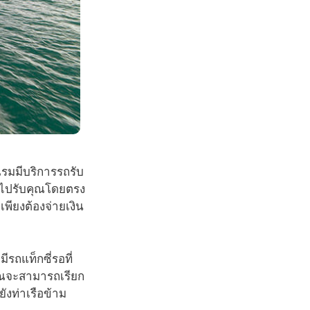
รมมีบริการรถรับ
อไปรับคุณโดยตรง
เพียงต้องจ่ายเงิน
รถแท็กซี่รอที่
ุณจะสามารถเรียก
ยังท่าเรือข้าม