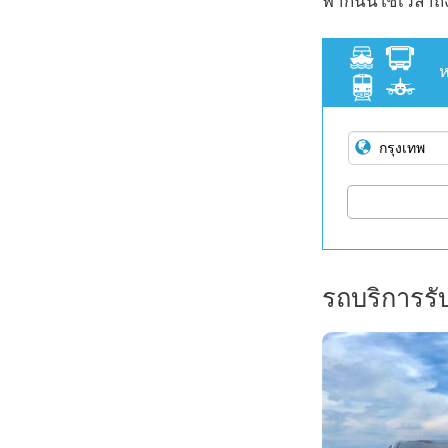
ฟากนั้นใช้เวลาถึง
ห
รถบริการรั