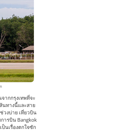
om
นจากกรุงเทพที่จะ
เส้นทางนี้และสาย
ช่วงบ่าย เที่ยวบิน
ายการบิน Bangkok
็นเรื่องตกใจซัก