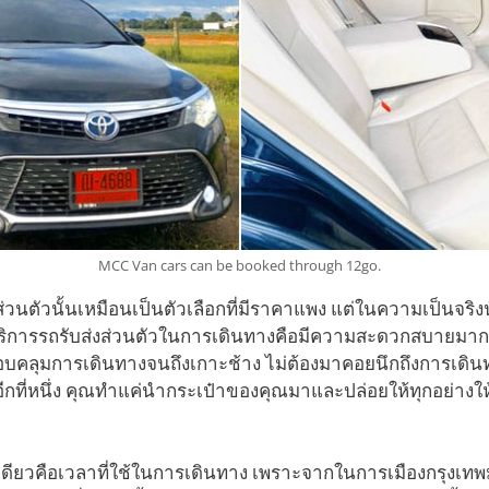
MCC Van cars can be booked through 12go.
นตัวนั้นเหมือนเป็นตัวเลือกที่มีราคาแพง แต่ในความเป็นจริงนั้
ริการรถรับส่งส่วนตัวในการเดินทางคือมีความสะดวกสบายมาก
รอบคลุมการเดินทางจนถึงเกาะช้าง ไม่ต้องมาคอยนึกถึงการเดินท
ังอีกที่หนึ่ง คุณทำแค่นำกระเป๋าของคุณมาและปล่อยให้ทุกอย่างให
างเดียวคือเวลาที่ใช้ในการเดินทาง เพราะจากในการเมืองกรุงเท