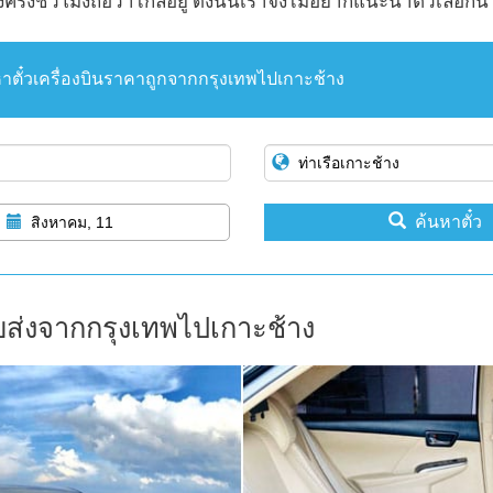
ครึ่งชั่วโมงถือว่าไกลอยู่ ดังนั้นเราจึงไม่อยากแนะนำตัวเลือกนี้
าตั๋วเครื่องบินราคาถูกจากกรุงเทพไปเกาะช้าง
ค้นหาตั๋ว
สิงหาคม, 11
บส่งจากกรุงเทพไปเกาะช้าง