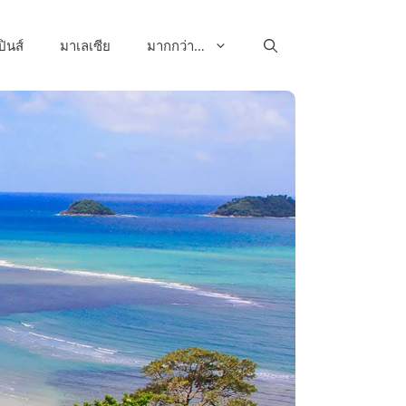
ปินส์
มาเลเซีย
มากกว่า…