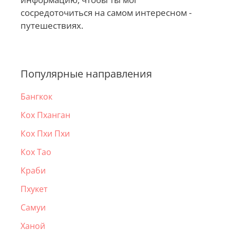
сосредоточиться на самом интересном -
путешествиях.
Популярные направления
Бангкок
Кох Пханган
Кох Пхи Пхи
Кох Тао
Краби
Пхукет
Самуи
Ханой