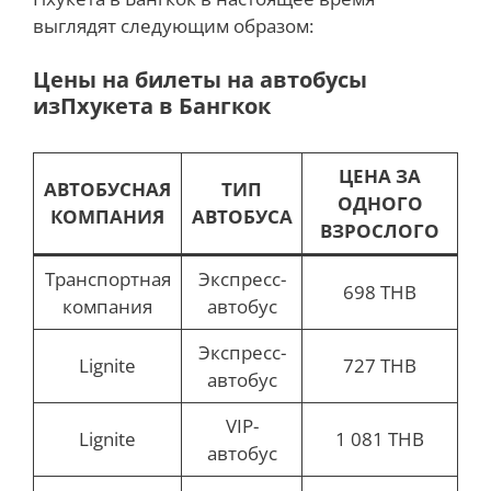
выглядят следующим образом:
Цены на билеты на автобусы
из
Пхукета в Бангкок
ЦЕНА ЗА
АВТОБУСНАЯ
ТИП
ОДНОГО
КОМПАНИЯ
АВТОБУСА
ВЗРОСЛОГО
Транспортная
Экспресс-
698 THB
компания
автобус
Экспресс-
Lignite
727 THB
автобус
VIP-
Lignite
1 081 THB
автобус