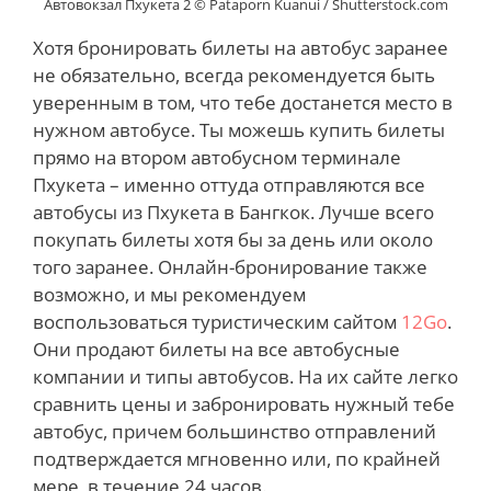
Автовокзал Пхукета 2 © Pataporn Kuanui / Shutterstock.com
Хотя бронировать билеты на автобус заранее
не обязательно, всегда рекомендуется быть
уверенным в том, что тебе достанется место в
нужном автобусе. Ты можешь купить билеты
прямо на втором автобусном терминале
Пхукета – именно оттуда отправляются все
автобусы из Пхукета в Бангкок. Лучше всего
покупать билеты хотя бы за день или около
того заранее. Онлайн-бронирование также
возможно, и мы рекомендуем
воспользоваться туристическим сайтом
12Go
.
Они продают билеты на все автобусные
компании и типы автобусов. На их сайте легко
сравнить цены и забронировать нужный тебе
автобус, причем большинство отправлений
подтверждается мгновенно или, по крайней
мере, в течение 24 часов.