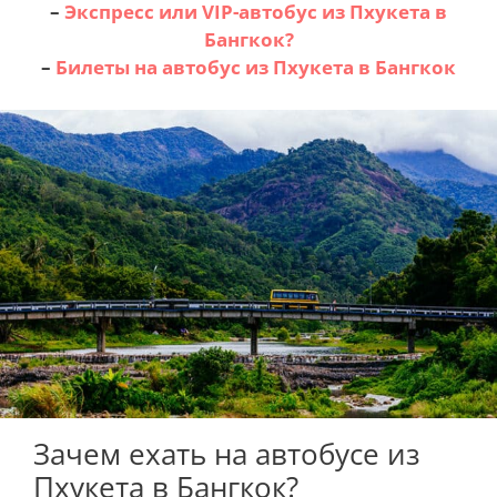
–
Экспресс или VIP-автобус из Пхукета в
Бангкок?
–
Билеты на автобус из Пхукета в Бангкок
Зачем ехать на автобусе из
Пхукета в Бангкок?