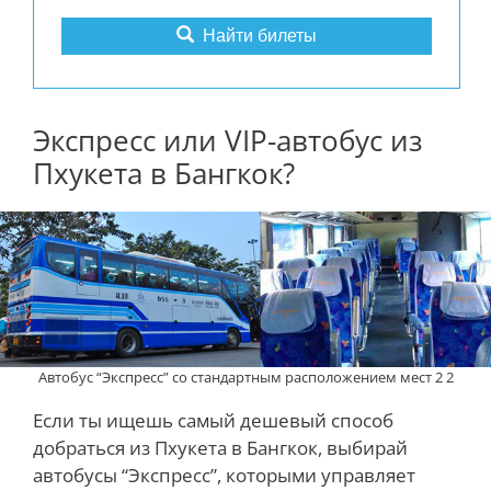
Найти билеты
Экспресс или VIP-автобус из
Пхукета в Бангкок?
Автобус “Экспресс” со стандартным расположением мест 2 2
Если ты ищешь самый дешевый способ
добраться из Пхукета в Бангкок, выбирай
автобусы “Экспресс”, которыми управляет