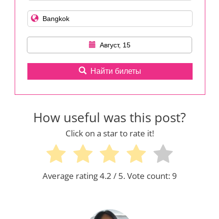
Август, 15
Найти билеты
How useful was this post?
Click on a star to rate it!
Average rating
4.2
/ 5. Vote count:
9