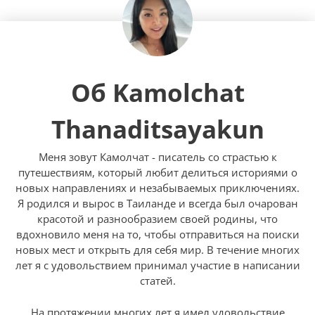
Об Kamolchat
Thanaditsayakun
Меня зовут Камолчат - писатель со страстью к
путешествиям, который любит делиться историями о
новых направлениях и незабываемых приключениях.
Я родился и вырос в Таиланде и всегда был очарован
красотой и разнообразием своей родины, что
вдохновило меня на то, чтобы отправиться на поиски
новых мест и открыть для себя мир. В течение многих
лет я с удовольствием принимал участие в написании
статей.
На протяжении многих лет я имел удовольствие