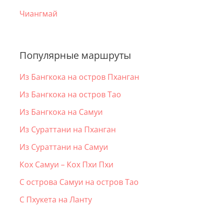
Чиангмай
Популярные маршруты
Из Бангкока на остров Пханган
Из Бангкока на остров Тао
Из Бангкока на Самуи
Из Сураттани на Пханган
Из Сураттани на Самуи
Кох Самуи – Кох Пхи Пхи
С острова Самуи на остров Тао
С Пхукета на Ланту