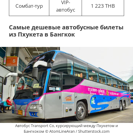
VIP-
Сомбат-тур
1 223 THB
автобус
Самые дешевые автобусные билеты
из Пхукета в Бангкок
Автобус Transport Co, курсирующий между Пхукетом и
Бангкоком © AtomLineAran / Shutterstock.com