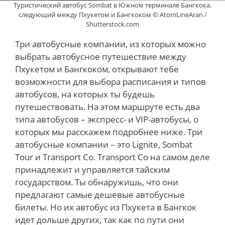
Туристический автобус Sombat в Южном терминале Бангкока,
следующий между Пхукетом и Бангкоком © AtomLineAran /
Shutterstock.com
Три автобусные компании, из которых можно
выбрать автобусное путешествие между
Пхукетом и Бангкоком, открывают тебе
возможности для выбора расписания и типов
автобусов, на которых ты будешь
путешествовать. На этом маршруте есть два
типа автобусов – экспресс- и VIP-автобусы, о
которых мы расскажем подробнее ниже. Три
автобусные компании – это Lignite, Sombat
Tour и Transport Co. Transport Co на самом деле
принадлежит и управляется тайским
государством. Ты обнаружишь, что они
предлагают самые дешевые автобусные
билеты. Но их автобус из Пхукета в Бангкок
идет дольше других, так как по пути они