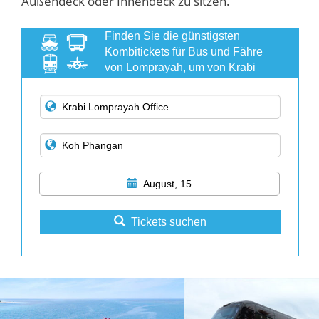
Außendeck oder Innendeck zu sitzen.
Finden Sie die günstigsten
Kombitickets für Bus und Fähre
von Lomprayah, um von Krabi
nach Koh Phangan zu gelangen
August, 15
Tickets suchen