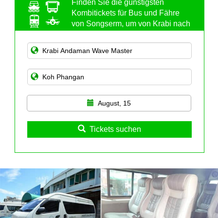
Finden Sie die günstigsten
Kombitickets für Bus und Fähre
von Songserm, um von Krabi nach
Koh Phangan zu gelangen
August, 15
Tickets suchen