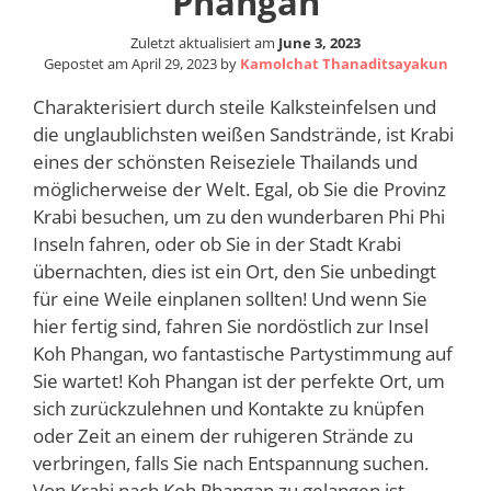
Phangan
Zuletzt aktualisiert am
June 3, 2023
Gepostet am
April 29, 2023
by
Kamolchat Thanaditsayakun
Charakterisiert durch steile Kalksteinfelsen und
die unglaublichsten weißen Sandstrände, ist Krabi
eines der schönsten Reiseziele Thailands und
möglicherweise der Welt. Egal, ob Sie die Provinz
Krabi besuchen, um zu den wunderbaren Phi Phi
Inseln fahren, oder ob Sie in der Stadt Krabi
übernachten, dies ist ein Ort, den Sie unbedingt
für eine Weile einplanen sollten! Und wenn Sie
hier fertig sind, fahren Sie nordöstlich zur Insel
Koh Phangan, wo fantastische Partystimmung auf
Sie wartet! Koh Phangan ist der perfekte Ort, um
sich zurückzulehnen und Kontakte zu knüpfen
oder Zeit an einem der ruhigeren Strände zu
verbringen, falls Sie nach Entspannung suchen.
Von Krabi nach Koh Phangan zu gelangen ist