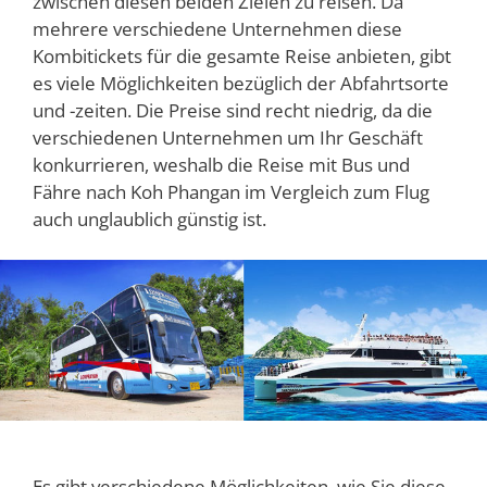
zwischen diesen beiden Zielen zu reisen. Da
mehrere verschiedene Unternehmen diese
Kombitickets für die gesamte Reise anbieten, gibt
es viele Möglichkeiten bezüglich der Abfahrtsorte
und -zeiten. Die Preise sind recht niedrig, da die
verschiedenen Unternehmen um Ihr Geschäft
konkurrieren, weshalb die Reise mit Bus und
Fähre nach Koh Phangan im Vergleich zum Flug
auch unglaublich günstig ist.
Es gibt verschiedene Möglichkeiten, wie Sie diese