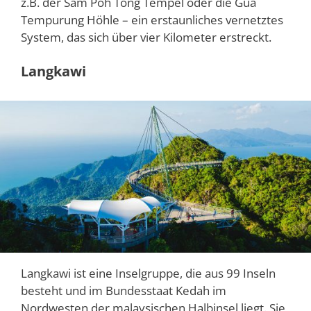
z.B. der Sam Poh Tong Tempel oder die Gua
Tempurung Höhle – ein erstaunliches vernetztes
System, das sich über vier Kilometer erstreckt.
Langkawi
Langkawi ist eine Inselgruppe, die aus 99 Inseln
besteht und im Bundesstaat Kedah im
Nordwesten der malaysischen Halbinsel liegt. Sie