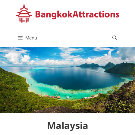
Skip
to
content
Menu
Malaysia