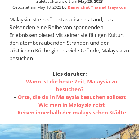
Zuletzt aktualisiert am
May 25, 2023
Gepostet am
May 18, 2023
by
Kamolchat Thanaditsayakun
Malaysia ist ein südostasiatisches Land, das
Reisenden eine Reihe von spannenden
Erlebnissen bietet! Mit seiner vielfältigen Kultur,
den atemberaubenden Stränden und der
köstlichen Küche gibt es viele Gründe, Malaysia zu
besuchen.
Lies darüber:
–
Wann ist die beste Zeit, Malaysia zu
besuchen?
–
Orte, die du in Malaysia besuchen solltest
–
Wie man in Malaysia reist
–
Reisen innerhalb der malaysischen Städte