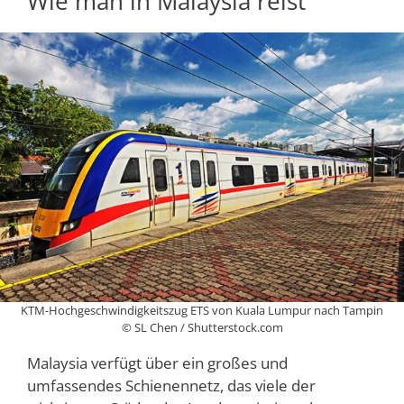
Wie man in Malaysia reist
KTM-Hochgeschwindigkeitszug ETS von Kuala Lumpur nach Tampin
© SL Chen / Shutterstock.com
Malaysia verfügt über ein großes und
umfassendes Schienennetz, das viele der