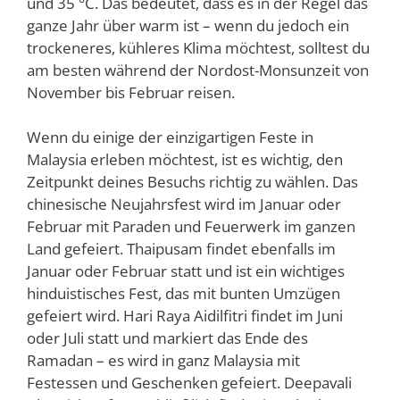
und 35 °C. Das bedeutet, dass es in der Regel das
ganze Jahr über warm ist – wenn du jedoch ein
trockeneres, kühleres Klima möchtest, solltest du
am besten während der Nordost-Monsunzeit von
November bis Februar reisen.
Wenn du einige der einzigartigen Feste in
Malaysia erleben möchtest, ist es wichtig, den
Zeitpunkt deines Besuchs richtig zu wählen. Das
chinesische Neujahrsfest wird im Januar oder
Februar mit Paraden und Feuerwerk im ganzen
Land gefeiert. Thaipusam findet ebenfalls im
Januar oder Februar statt und ist ein wichtiges
hinduistisches Fest, das mit bunten Umzügen
gefeiert wird. Hari Raya Aidilfitri findet im Juni
oder Juli statt und markiert das Ende des
Ramadan – es wird in ganz Malaysia mit
Festessen und Geschenken gefeiert. Deepavali