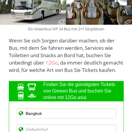
Ein Greenbus VIP 24 Bus mit 2+1 Sitzplätzen
Wenn Sie sich Sorgen darüber machen, ob der
Bus, mit dem Sie fahren werden, Services wie
Toiletten und Snacks an Bord hat, buchen Sie
unbedingt über
12Go
, da immer deutlich gemacht
wird, für welche Art von Bus Sie Tickets kaufen.
Finden Sie die günstigsten Tickets
von Greeen Bus und buchen Sie
online mit 12Go.asia