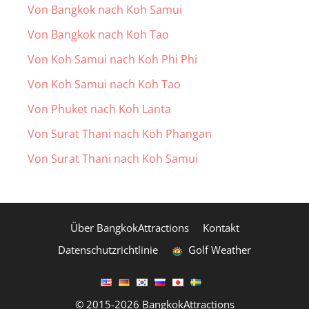
Von Bangkok nach Koh Samui
Von Bangkok nach Koh Tao
Von Koh Samui nach Koh Phi Phi
Von Koh Samui nach Koh Tao
Von Phuket nach Koh Lanta
Von Surat Thani nach Koh Phangan
Von Surat Thani nach Koh Samui
Über BangkokAttractions
Kontakt
Datenschutzrichtlinie
Golf Weather
© 2015-2026 BangkokAttractions