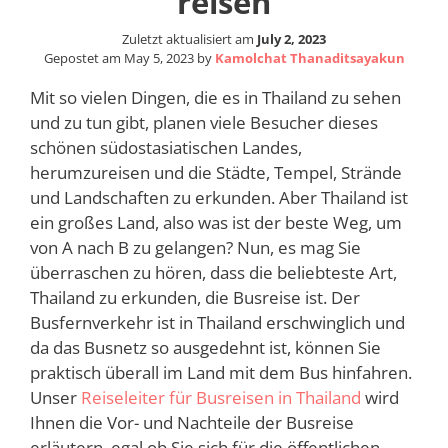
reisen
Zuletzt aktualisiert am
July 2, 2023
Gepostet am
May 5, 2023
by
Kamolchat Thanaditsayakun
Mit so vielen Dingen, die es in Thailand zu sehen
und zu tun gibt, planen viele Besucher dieses
schönen südostasiatischen Landes,
herumzureisen und die Städte, Tempel, Strände
und Landschaften zu erkunden. Aber Thailand ist
ein großes Land, also was ist der beste Weg, um
von A nach B zu gelangen? Nun, es mag Sie
überraschen zu hören, dass die beliebteste Art,
Thailand zu erkunden, die Busreise ist. Der
Busfernverkehr ist in Thailand erschwinglich und
da das Busnetz so ausgedehnt ist, können Sie
praktisch überall im Land mit dem Bus hinfahren.
Unser
Reiseleiter für Busreisen in Thailand
wird
Ihnen die Vor- und Nachteile der Busreise
erläutern, egal ob Sie sich für die öffentlichen