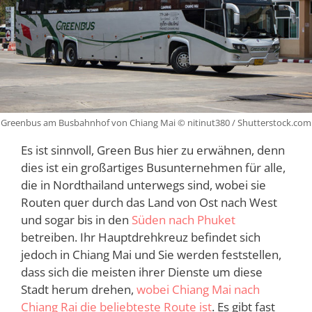
Greenbus am Busbahnhof von Chiang Mai © nitinut380 / Shutterstock.com
Es ist sinnvoll, Green Bus hier zu erwähnen, denn
dies ist ein großartiges Busunternehmen für alle,
die in Nordthailand unterwegs sind, wobei sie
Routen quer durch das Land von Ost nach West
und sogar bis in den
Süden nach Phuket
betreiben. Ihr Hauptdrehkreuz befindet sich
jedoch in Chiang Mai und Sie werden feststellen,
dass sich die meisten ihrer Dienste um diese
Stadt herum drehen,
wobei Chiang Mai nach
Chiang Rai die beliebteste Route ist
. Es gibt fast