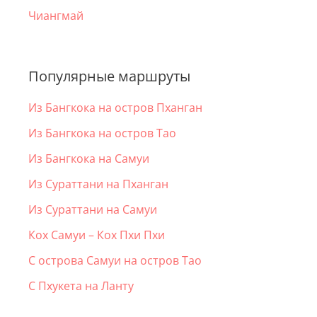
Чиангмай
Популярные маршруты
Из Бангкока на остров Пханган
Из Бангкока на остров Тао
Из Бангкока на Самуи
Из Сураттани на Пханган
Из Сураттани на Самуи
Кох Самуи – Кох Пхи Пхи
С острова Самуи на остров Тао
С Пхукета на Ланту