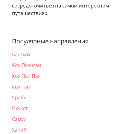
сосредоточиться на самом интересном -
путешествиях.
Популярные направления
Бангкок
Кох Пханган
Кох Пхи Пхи
Кох Тао
Краби
Пхукет
Самуи
Ханой