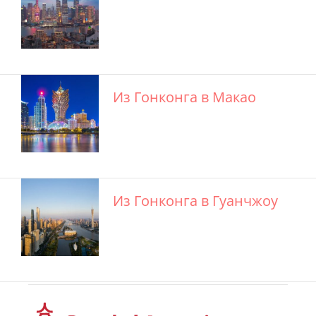
Из Гонконга в Макао
Из Гонконга в Гуанчжоу