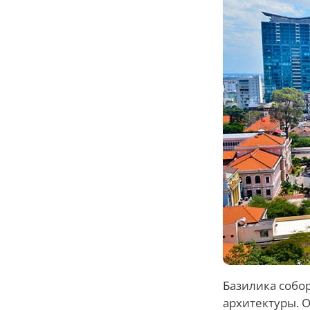
Базилика собо
архитектуры. 