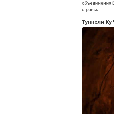
объединения В
страны.
Туннели Ку