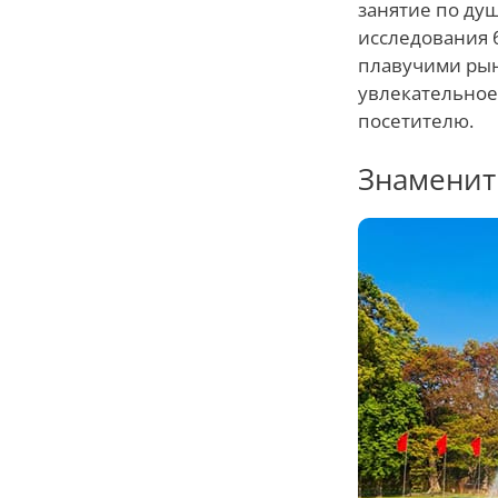
занятие по душ
исследования 
плавучими рын
увлекательное
посетителю.
Знаменит