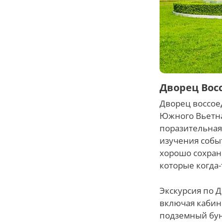
Дворец Вос
Дворец воссое
Южного Вьетна
поразительная
изучения собы
хорошо сохран
которые когда-
Экскурсия по Д
включая кабин
подземный бун