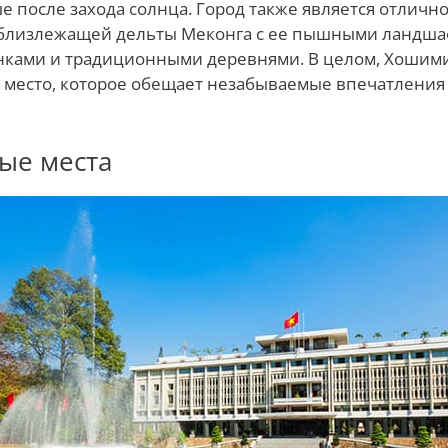
е после захода солнца. Город также является отлично
близлежащей дельты Меконга с ее пышными ландша
ками и традиционными деревнями. В целом, Хошими
 место, которое обещает незабываемые впечатлени
ые места