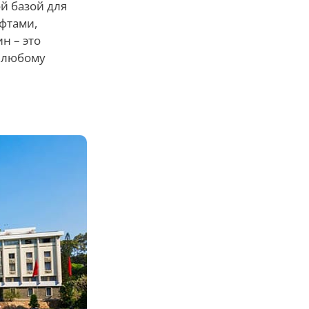
й базой для
фтами,
н – это
я любому