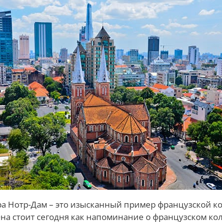
ра Нотр-Дам – это изысканный пример французской 
Она стоит сегодня как напоминание о французском к