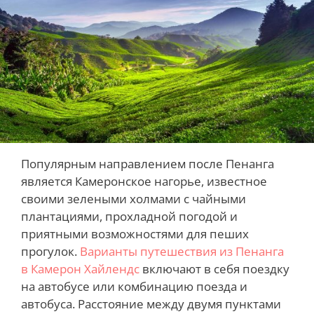
Популярным направлением после Пенанга
является Камеронское нагорье, известное
своими зелеными холмами с чайными
плантациями, прохладной погодой и
приятными возможностями для пеших
прогулок.
Варианты путешествия из Пенанга
в Камерон Хайлендс
включают в себя поездку
на автобусе или комбинацию поезда и
автобуса. Расстояние между двумя пунктами