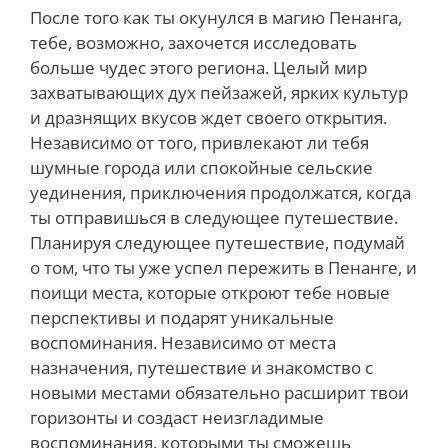
После того как ты окунулся в магию Пенанга,
тебе, возможно, захочется исследовать
больше чудес этого региона. Целый мир
захватывающих дух пейзажей, ярких культур
и дразнящих вкусов ждет своего открытия.
Независимо от того, привлекают ли тебя
шумные города или спокойные сельские
уединения, приключения продолжатся, когда
ты отправишься в следующее путешествие.
Планируя следующее путешествие, подумай
о том, что ты уже успел пережить в Пенанге, и
поищи места, которые откроют тебе новые
перспективы и подарят уникальные
воспоминания. Независимо от места
назначения, путешествие и знакомство с
новыми местами обязательно расширит твои
горизонты и создаст неизгладимые
воспоминания, которыми ты сможешь