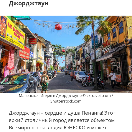
Джорджтаун
Маленькая Индия в Джорджтауне © cktravels.com /
Shutterstock.com
Джорджтаун – сердце и душа Пенанга! Этот
яркий столичный город является объектом
Всемирного наследия ЮНЕСКО и может