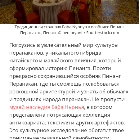
Традиционная столовая Baba Nyonya в особняке Пинанг
Перанакан, Пенанг © ben bryant / Shutterstock.com
Погрузись в увлекательный мир культуры
перанаканов, уникального гибрида
китайского и малайского влияния, который
сформировал историю Пенанга. Посети
прекрасно сохранившийся особняк Пинанг
Перанакан, где ты сможешь полюбоваться
роскошной архитектурой и узнать об обычаях
и традициях народа перанакан. Не пропусти
музей наследия Баба Ньонья
, в котором
представлена потрясающая коллекция
антиквариата, текстиля и других артефактов.
Это культурное исследование обогатит твое
понимание уникальной самобытности