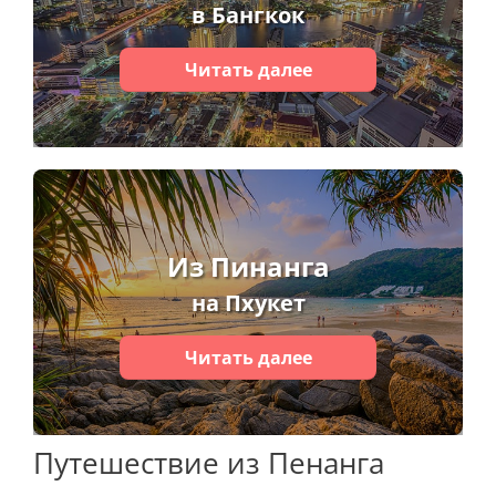
в Бангкок
Читать далее
Из Пинанга
на Пхукет
Читать далее
Путешествие из Пенанга