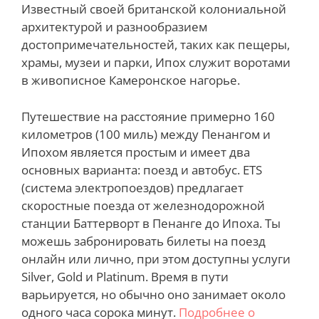
Известный своей британской колониальной
архитектурой и разнообразием
достопримечательностей, таких как пещеры,
храмы, музеи и парки, Ипох служит воротами
в живописное Камеронское нагорье.
Путешествие на расстояние примерно 160
километров (100 миль) между Пенангом и
Ипохом является простым и имеет два
основных варианта: поезд и автобус. ETS
(система электропоездов) предлагает
скоростные поезда от железнодорожной
станции Баттерворт в Пенанге до Ипоха. Ты
можешь забронировать билеты на поезд
онлайн или лично, при этом доступны услуги
Silver, Gold и Platinum. Время в пути
варьируется, но обычно оно занимает около
одного часа сорока минут.
Подробнее о