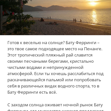
Готов к веселью на солнце? Бату Ферринги –
это твое самое подходящее место на Пенанге.
Этот тропический пляжный рай славится
своими песчаными берегами, кристально
чистыми водами и непринужденной
атмосферой. Если ты хочешь расслабиться под
раскачивающейся пальмой или попробовать
себя в различных видах водного спорта, то в
Бату Ферринги есть всё.
С заходом солнца оживает ночной рынок Бату
Ферринги, где множество киосков предлагают