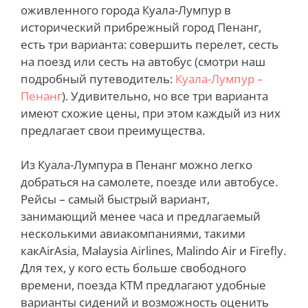
оживленного города Куала-Лумпур в
исторический прибрежный город Пенанг,
есть три варианта: совершить перелет, сесть
на поезд или сесть на автобус (смотри наш
подробный путеводитель:
Куала-Лумпур –
Пенанг
). Удивительно, но все три варианта
имеют схожие цены, при этом каждый из них
предлагает свои преимущества.
Из Куала-Лумпура в Пенанг можно легко
добраться на самолете, поезде или автобусе.
Рейсы – самый быстрый вариант,
занимающий менее часа и предлагаемый
несколькими авиакомпаниями, такими
какAirAsia, Malaysia Airlines, Malindo Air и Firefly.
Для тех, у кого есть больше свободного
времени, поезда КТМ предлагают удобные
варианты сидений и возможность оценить