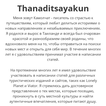
Thanaditsayakun
Меня зовут Камолчат - писатель со страстью к
путешествиям, который любит делиться историями о
новых направлениях и незабываемых приключениях.
Я родился и вырос в Таиланде и всегда был очарован
красотой и разнообразием своей родины, что
вдохновило меня на то, чтобы отправиться на поиски
новых мест и открыть для себя мир. В течение многих
лет я с удовольствием принимал участие в написании
статей.
На протяжении многих лет я имел удовольствие
участвовать в написании статей для различных
туристических изданий и сайтов, таких как Lonely
Planet и Viator. Я стремлюсь дать достоверное
представление о тех местах, которые посещаю,
проникнуть в суть местной культуры и найти
аутентичные впечатления, которые питают душу.