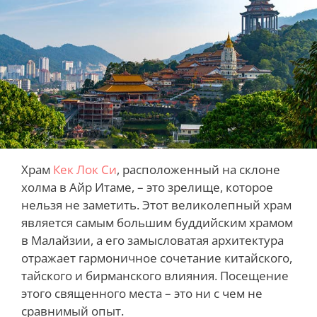
Храм
Кек Лок Си
, расположенный на склоне
холма в Айр Итаме, – это зрелище, которое
нельзя не заметить. Этот великолепный храм
является самым большим буддийским храмом
в Малайзии, а его замысловатая архитектура
отражает гармоничное сочетание китайского,
тайского и бирманского влияния. Посещение
этого священного места – это ни с чем не
сравнимый опыт.