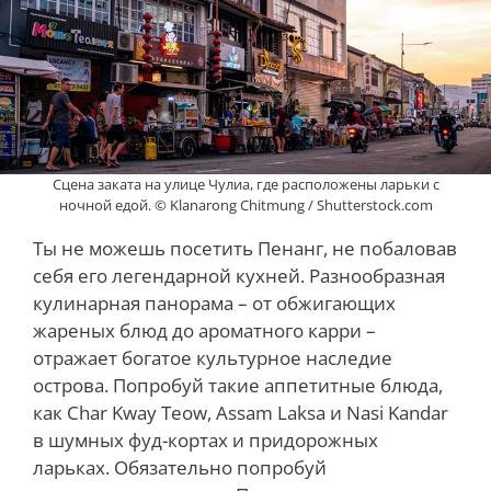
Сцена заката на улице Чулиа, где расположены ларьки с
ночной едой. © Klanarong Chitmung / Shutterstock.com
Ты не можешь посетить Пенанг, не побаловав
себя его легендарной кухней. Разнообразная
кулинарная панорама – от обжигающих
жареных блюд до ароматного карри –
отражает богатое культурное наследие
острова. Попробуй такие аппетитные блюда,
как Char Kway Teow, Assam Laksa и Nasi Kandar
в шумных фуд-кортах и придорожных
ларьках. Обязательно попробуй