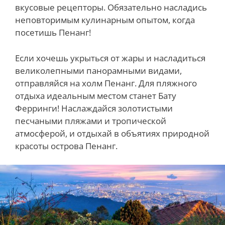
вкусовые рецепторы. Обязательно насладись
неповторимым кулинарным опытом, когда
посетишь Пенанг!
Если хочешь укрыться от жары и насладиться
великолепными панорамными видами,
отправляйся на холм Пенанг. Для пляжного
отдыха идеальным местом станет Бату
Ферринги! Наслаждайся золотистыми
песчаными пляжами и тропической
атмосферой, и отдыхай в объятиях природной
красоты острова Пенанг.