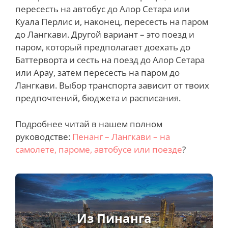
пересесть на автобус до Алор Сетара или
Куала Перлис и, наконец, пересесть на паром
до Лангкави. Другой вариант – это поезд и
паром, который предполагает доехать до
Баттерворта и сесть на поезд до Алор Сетара
или Арау, затем пересесть на паром до
Лангкави. Выбор транспорта зависит от твоих
предпочтений, бюджета и расписания.
Подробнее читай в нашем полном
руководстве:
Пенанг – Лангкави – на
самолете, пароме, автобусе или поезде
?
Из Пинанга