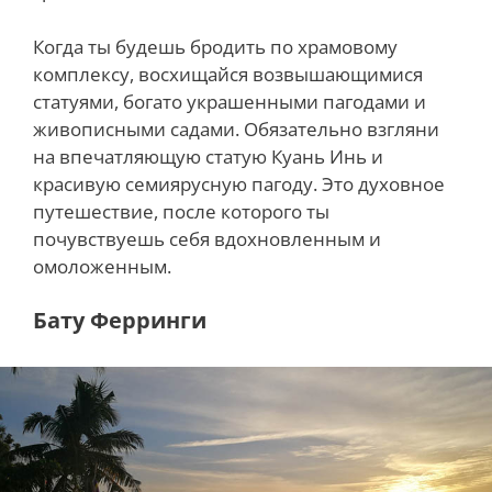
Когда ты будешь бродить по храмовому
комплексу, восхищайся возвышающимися
статуями, богато украшенными пагодами и
живописными садами. Обязательно взгляни
на впечатляющую статую Куань Инь и
красивую семиярусную пагоду. Это духовное
путешествие, после которого ты
почувствуешь себя вдохновленным и
омоложенным.
Бату Ферринги