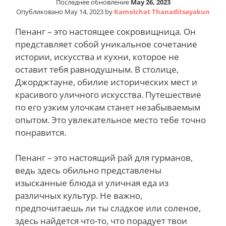
Последнее обновление
May 26, 2023
Опубликовано
May 14, 2023
by
Kamolchat Thanaditsayakun
Пенанг – это настоящее сокровищница. Он
представляет собой уникальное сочетание
истории, искусства и кухни, которое не
оставит тебя равнодушным. В столице,
Джорджтауне, обилие исторических мест и
красивого уличного искусства. Путешествие
по его узким улочкам станет незабываемым
опытом. Это увлекательное место тебе точно
понравится.
Пенанг – это настоящий рай для гурманов,
ведь здесь обильно представлены
изысканные блюда и уличная еда из
различных культур. Не важно,
предпочитаешь ли ты сладкое или соленое,
здесь найдется что-то, что порадует твои