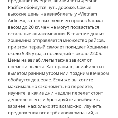
предлагает «VietJet», авиабилеты «Jetstar
Pacific» обойдутся чуть дороже. Самые
высокие цены на авиабилеты у «Vietnam
Airlines», зато в них включен провоз багажа
весом до 20 кг, чем не могут похвастаться
остальные авиакомпании. В течение дня из
Хошимина отправляется множество рейсов,
при этом первый самолет покидает Хошимин
около 5:35 утра, а последний – около 22:05.
Цены на авиабилеты также зависят от
времени вылета. Как правило, авиабилеты с
вылетом ранним утром или поздним вечером
обойдутся дешевле. Если же вы хотите
максимально сэкономить на перелете,
изучите, в какие дни недели перелет стоит
дешевле всего, и бронируйте авиабилеты
заранее, насколько это возможно. Изучить
предложения всех трёх авиакомпаний, а