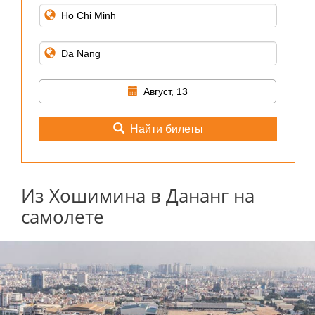
Август, 13
Найти билеты
Из Хошимина в Дананг на
самолете