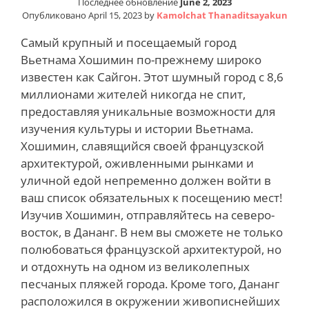
Последнее обновление
June 2, 2023
Опубликовано
April 15, 2023
by
Kamolchat Thanaditsayakun
Самый крупный и посещаемый город
Вьетнама Хошимин по-прежнему широко
известен как Сайгон. Этот шумный город с 8,6
миллионами жителей никогда не спит,
предоставляя уникальные возможности для
изучения культуры и истории Вьетнама.
Хошимин, славящийся своей французской
архитектурой, оживленными рынками и
уличной едой непременно должен войти в
ваш список обязательных к посещению мест!
Изучив Хошимин, отправляйтесь на северо-
восток, в Дананг. В нем вы сможете не только
полюбоваться французской архитектурой, но
и отдохнуть на одном из великолепных
песчаных пляжей города. Кроме того, Дананг
расположился в окружении живописнейших