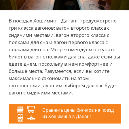
В поездах Хошимин – Дананг предусмотрено
три класса вагонов: вагон второго класса с
сидячими местами, вагон второго класса с
полками для сна и вагон первого класса с
полками для сна. Мы рекомендуем покупать
билет в вагон с полками для сна, даже если вы
едете днем, поскольку в нем комфортнее и
больше места. Разумеется, если вы хотите
максимально сэкономить на этом
путешествии, лучшим выбором для вас будет
вагон с сидячими местами.
Сравнить цены билетов на поезд
из Хошимина в Дананг