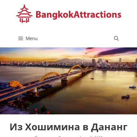
Skip
to
content
Menu
Из Хошимина в Дананг