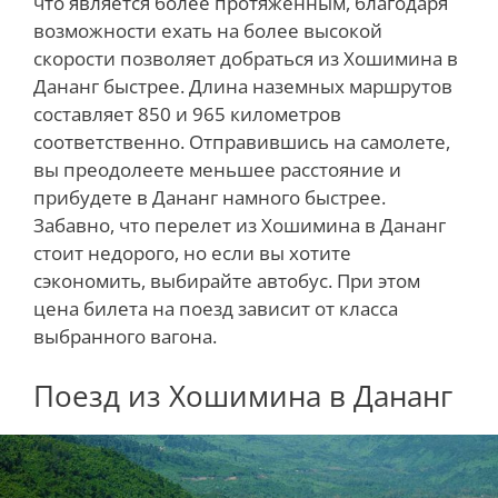
что является более протяженным, благодаря
возможности ехать на более высокой
скорости позволяет добраться из Хошимина в
Дананг быстрее. Длина наземных маршрутов
составляет 850 и 965 километров
соответственно. Отправившись на самолете,
вы преодолеете меньшее расстояние и
прибудете в Дананг намного быстрее.
Забавно, что перелет из Хошимина в Дананг
стоит недорого, но если вы хотите
сэкономить, выбирайте автобус. При этом
цена билета на поезд зависит от класса
выбранного вагона.
Поезд из Хошимина в Дананг