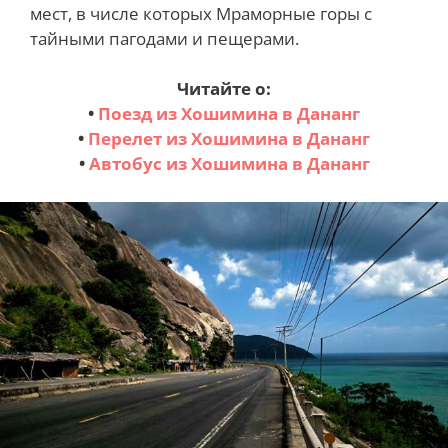
мест, в числе которых Мраморные горы с
тайными пагодами и пещерами.
Читайте о:
•
Поезд из Хошимина в Дананг
•
Перелет из Хошимина в Дананг
•
Автобус из Хошимина в Дананг