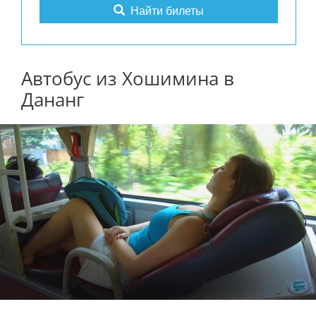
Найти билеты
Автобус из Хошимина в
Дананг