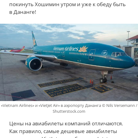
покинуть Хошимин утром и уже к обеду быть
в Дананге!
«Vietnam Airlines» и «VietJet Air» в аэропорту Дананга © Nils Versemann /
Shutterstock.com
Цены на авиабилеты компаний отличаются.
Как правило, самые дешевые авиабилеты