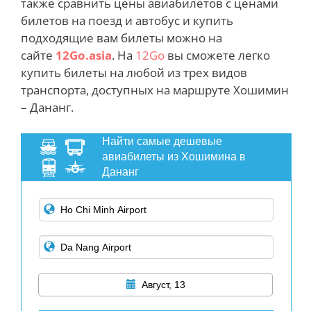
также сравнить цены авиабилетов с ценами
билетов на поезд и автобус и купить
подходящие вам билеты можно на
сайте
12Go.asia
. На
12Go
вы сможете легко
купить билеты на любой из трех видов
транспорта, доступных на маршруте Хошимин
– Дананг.
Найти самые дешевые
авиабилеты из Хошимина в
Дананг
Август, 13