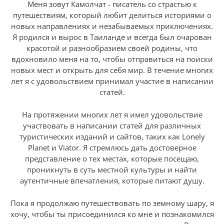
Меня зовут Камолчат - писатель со страстью к
путешествиям, который любит делиться историями о
новых направлениях и незабываемых приключениях.
Я родился и вырос в Таиланде и всегда был очарован
красотой и разнообразием своей родины, что
вдохновило меня на то, чтобы отправиться на поиски
новых мест и открыть для себя мир. В течение многих
лет я с удовольствием принимал участие в написании
статей.
На протяжении многих лет я имел удовольствие
участвовать в написании статей для различных
туристических изданий и сайтов, таких как Lonely
Planet и Viator. Я стремлюсь дать достоверное
представление о тех местах, которые посещаю,
проникнуть в суть местной культуры и найти
аутентичные впечатления, которые питают душу.
Пока я продолжаю путешествовать по земному шару, я
хочу, чтобы ты присоединился ко мне и познакомился