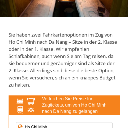
Sie haben zwei Fahrkartenoptionen im Zug von
Ho Chi Minh nach Da Nang – Sitze in der 2. Klasse
oder in der 1. Klasse. Wir empfehlen
Schlafkabinen, auch wenn Sie am Tag reisen, da
sie bequemer und geräumiger sind als Sitze der
2. Klasse. Allerdings sind diese die beste Option,
wenn Sie versuchen, sich an ein knappes Budget
zu halten.
Verleichen Sie Preise für
Zugtickets, um von Ho Chi Minh
nach Da Nang zu gelangen