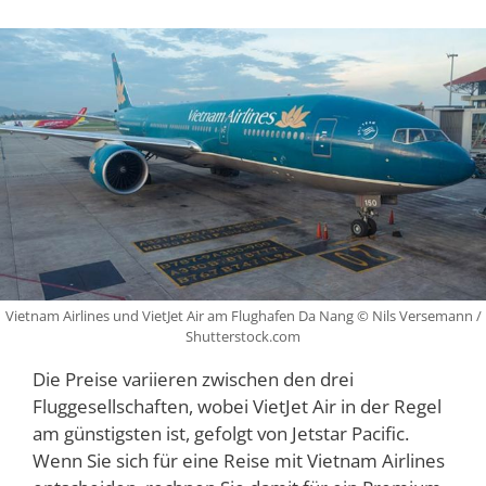
Vietnam Airlines und VietJet Air am Flughafen Da Nang © Nils Versemann /
Shutterstock.com
Die Preise variieren zwischen den drei
Fluggesellschaften, wobei VietJet Air in der Regel
am günstigsten ist, gefolgt von Jetstar Pacific.
Wenn Sie sich für eine Reise mit Vietnam Airlines