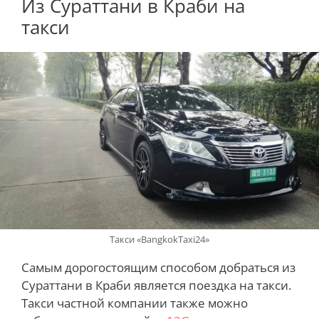
Из Сураттани в Краби на
такси
Такси «BangkokTaxi24»
Самым дорогостоящим способом добраться из
Сураттани в Краби является поездка на такси.
Такси частной компании также можно