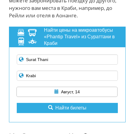
можете забронировать поездку до другого,
нужного вам места в Краби, например, до
Рейли или отеля в Аонанге.
Найти цены на микроавтобусы
«Phantip Travel» из Сураттани в
Краби
Август, 14
Найти билеты