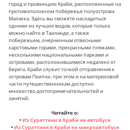
город и провинцию Краби, расположенные на
противоположном побережье полуострова
Малакка. Здесь вы сможете насладиться
одними из лучших видов, которые только
можно найти в Таиланде, а также
побережьем, очерченным отвесными
карстовыми горами, прекрасными пляжами,
несколькими национальными парками и
островами, расположившимися недалеко от
берега. Краби служит точкой отправления к
островам Пхипхи, при этом и на материковой
части путешественникам доступно
множество достопримечательностей и
занятий.
Читайте о:
•
Из Сураттани в Краби на автобусе
•
Из Сураттани в Краби на микроавтобусе