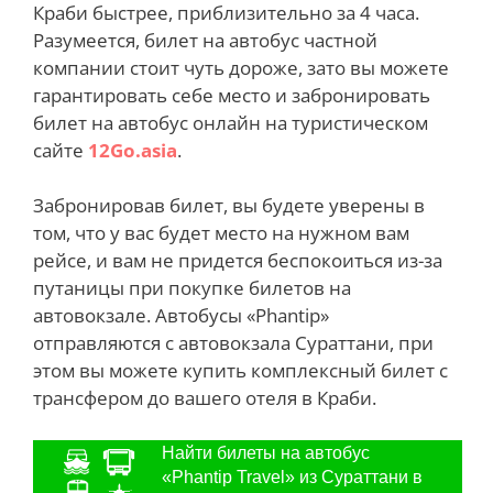
Краби быстрее, приблизительно за 4 часа.
Разумеется, билет на автобус частной
компании стоит чуть дороже, зато вы можете
гарантировать себе место и забронировать
билет на автобус онлайн на туристическом
сайте
12Go.asia
.
Забронировав билет, вы будете уверены в
том, что у вас будет место на нужном вам
рейсе, и вам не придется беспокоиться из-за
путаницы при покупке билетов на
автовокзале. Автобусы «Phantip»
отправляются с автовокзала Сураттани, при
этом вы можете купить комплексный билет с
трансфером до вашего отеля в Краби.
Найти билеты на автобус
«Phantip Travel» из Сураттани в