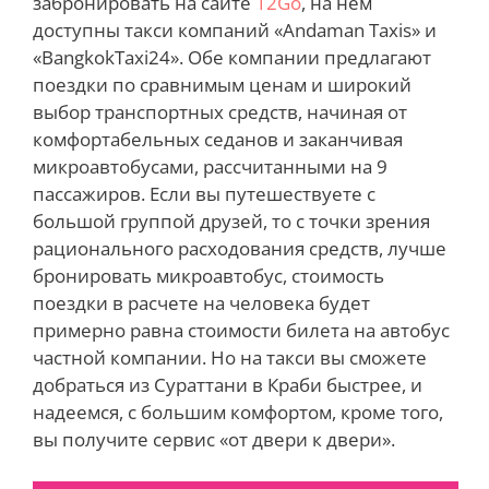
забронировать на сайте
12Go
, на нем
доступны такси компаний «Andaman Taxis» и
«BangkokTaxi24». Обе компании предлагают
поездки по сравнимым ценам и широкий
выбор транспортных средств, начиная от
комфортабельных седанов и заканчивая
микроавтобусами, рассчитанными на 9
пассажиров. Если вы путешествуете с
большой группой друзей, то с точки зрения
рационального расходования средств, лучше
бронировать микроавтобус, стоимость
поездки в расчете на человека будет
примерно равна стоимости билета на автобус
частной компании. Но на такси вы сможете
добраться из Сураттани в Краби быстрее, и
надеемся, с большим комфортом, кроме того,
вы получите сервис «от двери к двери».