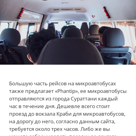
Большую часть рейсов на микроавтобусах
также предлагает «Phantip», ее микроавтобусы
отправляются из города Сураттани каждый
час в течение дня. Дешевле всего стоит
проезд до вокзала Краби для микроавтобусов,
на дорогу до него, согласно данным сайта,
требуется около трех часов. Либо же вы