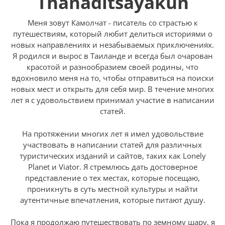
Thanaditsayakun
Меня зовут Камолчат - писатель со страстью к
путешествиям, который любит делиться историями о
новых направлениях и незабываемых приключениях.
Я родился и вырос в Таиланде и всегда был очарован
красотой и разнообразием своей родины, что
вдохновило меня на то, чтобы отправиться на поиски
новых мест и открыть для себя мир. В течение многих
лет я с удовольствием принимал участие в написании
статей.
На протяжении многих лет я имел удовольствие
участвовать в написании статей для различных
туристических изданий и сайтов, таких как Lonely
Planet и Viator. Я стремлюсь дать достоверное
представление о тех местах, которые посещаю,
проникнуть в суть местной культуры и найти
аутентичные впечатления, которые питают душу.
Пока я продолжаю путешествовать по земному шару, я