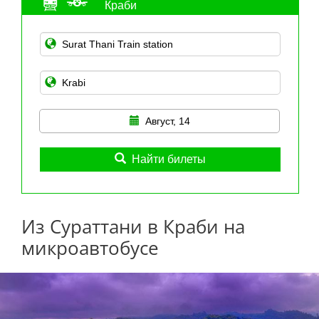
Краби
Август, 14
Найти билеты
Из Сураттани в Краби на
микроавтобусе