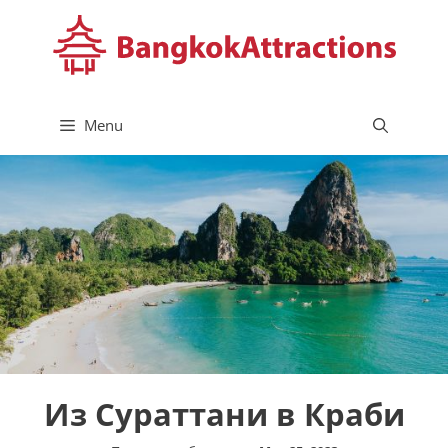
Skip
to
content
Menu
Из Сураттани в Краби