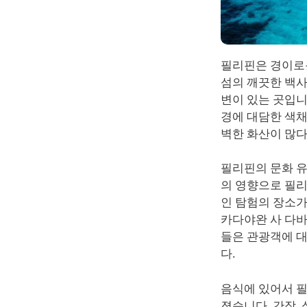
필리핀은 경이로
섬의 깨끗한 백
변이 있는 곳입니
경에 대담한 색채
벽한 화산이 많다
필리핀의 문화 유
의 영향으로 필
인 탐험의 장소가
카다야완 사 다바
들은 관광객에 대
다.
음식에 있어서 필
졌습니다. 간장,