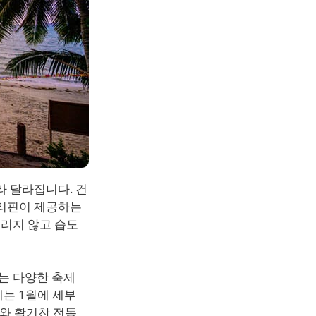
라 달라집니다. 건
필리핀이 제공하는
내리지 않고 습도
는 다양한 축제
제는 1월에 세부
와 활기찬 전통