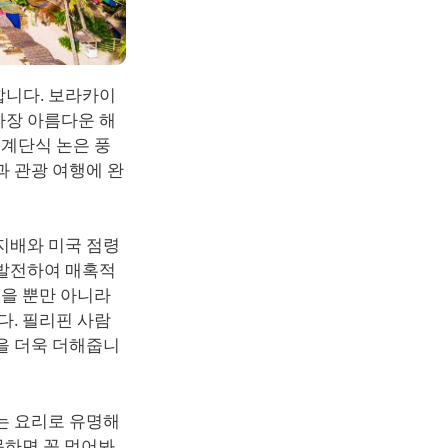
합니다. 보라카이
가장 아름다운 해
 계단식 논은 풍
과 관광 여행에 완
지배와 미국 점령
 발전하여 매혹적
있을 뿐만 아니라
다. 필리핀 사람
을 더욱 더해줍니
는 요리로 유명해
문하면 꼭 먹어봐