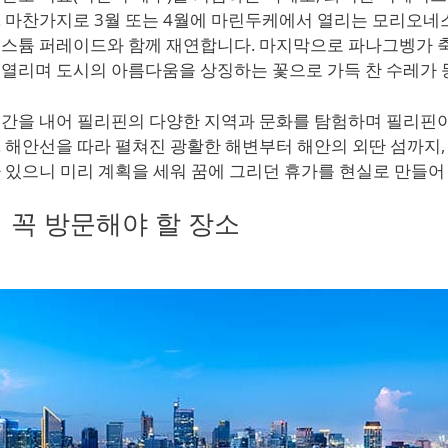
 마찬가지로 3월 또는 4월에 마린두케에서 열리는 모리오네
스튬 퍼레이드와 함께 재연합니다. 마지막으로 파나그벵가 축
열리며 도시의 아름다움을 상징하는 꽃으로 가득 찬 수레가 
시간을 내어 필리핀의 다양한 지역과 문화를 탐험하며 필리핀
 해안선을 따라 펼쳐진 광활한 해변부터 해안의 외딴 섬까지
 있으니 미리 계획을 세워 꿈에 그리던 휴가를 현실로 만들어
 꼭 방문해야 할 장소