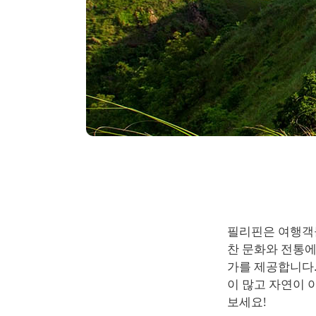
필리핀은 여행객
찬 문화와 전통
가를 제공합니다.
이 많고 자연이 
보세요!