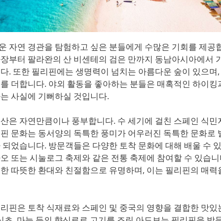
운 자연 경관을 탐험하고 싶은 분들에게 수많은 기회를 제공
사장부터 팔라완의 산 비센테의 검은 만까지 동남아시아에서 
다. 또한 필리핀에는 생명력이 넘치는 아름다운 숲이 있으며,
를 더합니다. 야외 활동을 좋아하는 분들은 매혹적인 하이킹
는 사실에 기뻐하실 것입니다.
산은 자연만큼이나 풍부합니다. 수 세기에 걸친 스페인 식민
리핀 문화는 동서양의 독특한 풍미가 어우러진 독특한 문화로
 되었습니다. 방문객들은 다양한 토착 문화에 대해 배울 수 
오 또는 시눌로그 축제와 같은 전통 축제에 참여할 수 있습니
한 따뜻한 환대와 친절함으로 유명하며, 이는 필리핀의 매력
리핀은 토착 식재료와 스페인 및 중국의 영향을 결합한 맛있
 식초, 마늘 등의 향신료로 고기를 조린 아도보는 필리핀을 방