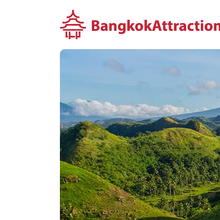
컨
텐
츠
로
건
너
뛰
기