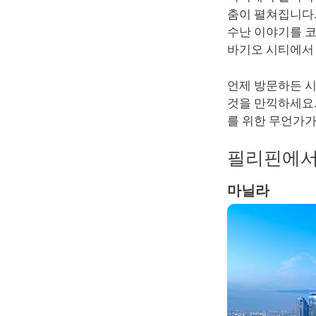
춤이 펼쳐집니다.
수난 이야기를 코
바기오 시티에서 
언제 방문하든 
것을 만끽하세요.
를 위한 무언가가
필리핀에서
마닐라