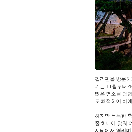
필리핀을 방문하기
기는 11월부터 
많은 명소를 탐험
도 쾌적하여 비에
하지만 독특한 축
중 하나에 맞춰 
시티에서 열리며 