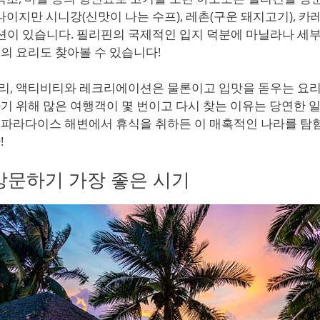
하나이지만 시니강(신맛이 나는 수프), 레촌(구운 돼지고기), 
옵션이 있습니다. 필리핀의 국제적인 입지 덕분에 마닐라나 세부
의 요리도 찾아볼 수 있습니다!
리, 액티비티와 레크리에이션은 물론이고 입맛을 돋우는 요리
기 위해 많은 여행객이 몇 번이고 다시 찾는 이유는 당연한 일
 파라다이스 해변에서 휴식을 취하든 이 매혹적인 나라를 탐
!
방문하기 가장 좋은 시기