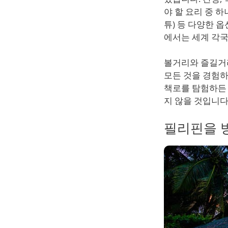
야 할 요리 중 
튜) 등 다양한 
에서는 세계 각국
볼거리와 즐길거
모든 것을 경험하
책로를 탐험하든
지 않을 것입니다
필리핀을 