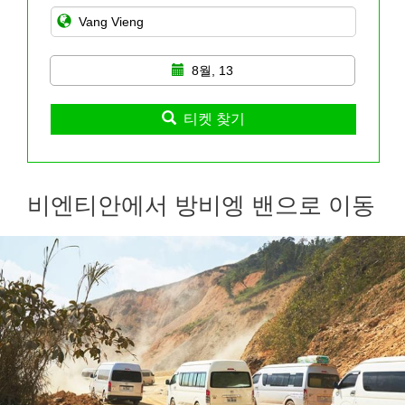
8월, 13
티켓 찾기
비엔티안에서 방비엥 밴으로 이동