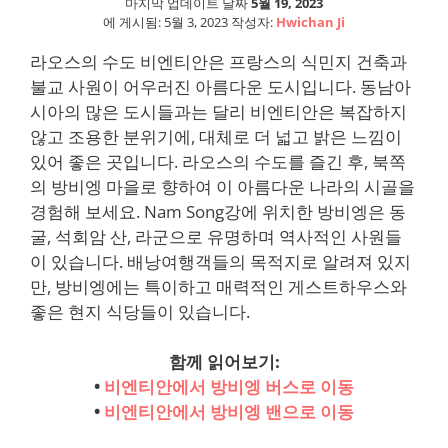
마지막 업데이트 날짜
5월 19, 2023
에 게시됨:
5월 3, 2023
작성자:
Hwichan Ji
라오스의 수도 비엔티안은 프랑스의 식민지 건축과
불교 사원이 어우러진 아름다운 도시입니다. 동남아
시아의 많은 도시들과는 달리 비엔티안은 복잡하지
않고 조용한 분위기에, 대체로 더 넓고 밝은 느낌이
있어 좋은 곳입니다. 라오스의 수도를 즐긴 후, 북쪽
의 방비엥 마을로 향하여 이 아름다운 나라의 시골을
경험해 보세요. Nam Song강에 위치한 방비엥은 동
굴, 석회암 산, 라군으로 유명하며 역사적인 사원들
이 있습니다. 배낭여행객들의 목적지로 알려져 있지
만, 방비엥에는 특이하고 매력적인 게스트하우스와
좋은 현지 식당들이 있습니다.
함께 읽어보기:
•
비엔티안에서 방비엥 버스로 이동
•
비엔티안에서 방비엥 밴으로 이동