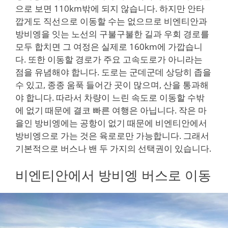
으로 보면 110km밖에 되지 않습니다. 하지만 안타
깝게도 직선으로 이동할 수는 없으므로 비엔티안과
방비엥을 잇는 노선의 구불구불한 길과 우회 경로를
모두 합치면 그 여정은 실제로 160km에 가깝습니
다. 또한 이동할 경로가 주요 고속도로가 아니라는
점을 유념해야 합니다. 도로는 군데군데 상당히 좁을
수 있고, 종종 움푹 들어간 곳이 많으며, 산을 통과해
야 합니다. 따라서 차량이 느린 속도로 이동할 수밖
에 없기 때문에 결코 빠른 여행은 아닙니다. 작은 마
을인 방비엥에는 공항이 없기 때문에 비엔티안에서
방비엥으로 가는 것은 육로로만 가능합니다. 그래서
기본적으로 버스나 밴 두 가지의 선택권이 있습니다.
비엔티안에서 방비엥 버스로 이동