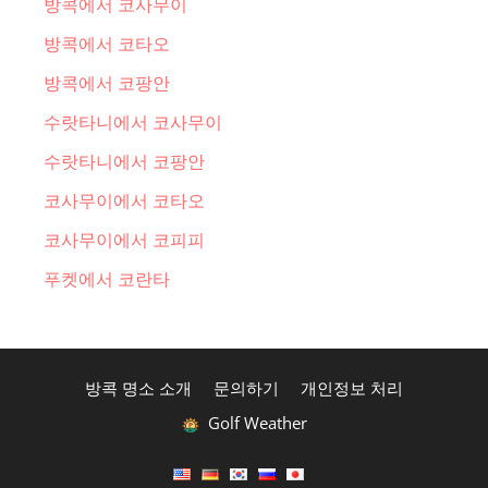
방콕에서 코사무이
방콕에서 코타오
방콕에서 코팡안
수랏타니에서 코사무이
수랏타니에서 코팡안
코사무이에서 코타오
코사무이에서 코피피
푸켓에서 코란타
방콕 명소 소개
문의하기
개인정보 처리
Golf Weather