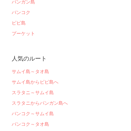
パンガン島
バンコク
ピピ島
プーケット
人気のルート
サムイ島～タオ島
サムイ島からピピ島へ
スラタニ～サムイ島
スラタニからパンガン島へ
バンコク～サムイ島
バンコク～タオ島