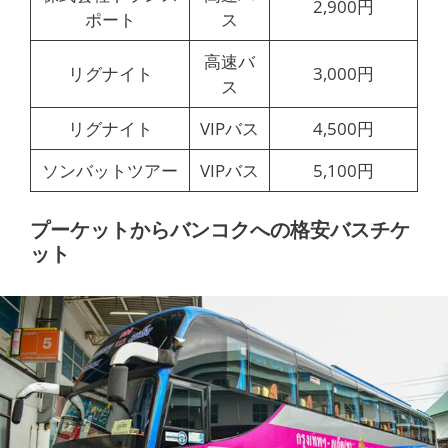
2,900円
ポート
ス
高速バ
リグナイト
3,000円
ス
リグナイト
VIPバス
4,500円
ソンバットツアー
VIPバス
5,100円
プーケットからバンコクへの格安バスチケ
ット