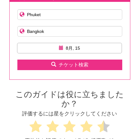
8月, 15
チケット検索
このガイドは役に立ちました
か？
評価するには星をクリックしてください