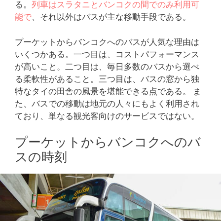
る。
列車はスラタニとバンコクの間でのみ利用可
能で
、それ以外はバスが主な移動手段である。
プーケットからバンコクへのバスが人気な理由は
いくつかある。一つ目は、コストパフォーマンス
が高いこと。二つ目は、毎日多数のバスから選べ
る柔軟性があること。三つ目は、バスの窓から独
特なタイの田舎の風景を堪能できる点である。 ま
た、バスでの移動は地元の人々にもよく利用され
ており、単なる観光客向けのサービスではない。
プーケットからバンコクへのバ
スの時刻