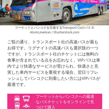
プーケットとバンコクを往復するTransport Coのバス ©
AtomLineAran / Shutterstock.com
ご覧の通り、トランスポート社の高速バスが最も
お得です。リグナイトの高速バスも選択肢の一つ
ですが、トランスポート社のチケットには無料の
食事が含まれている点をお忘れなく。VIPバスは車
内でより快適なサービスが受けられ、快適さと充
実した車内サービスを重視する場合、翌日リフレ
ッシュしてバンコクに到着したい方にはVIPバスが
最適です。
プーケットからバンコクへの最適
なバスチケットをオンラインで見
つけて購入