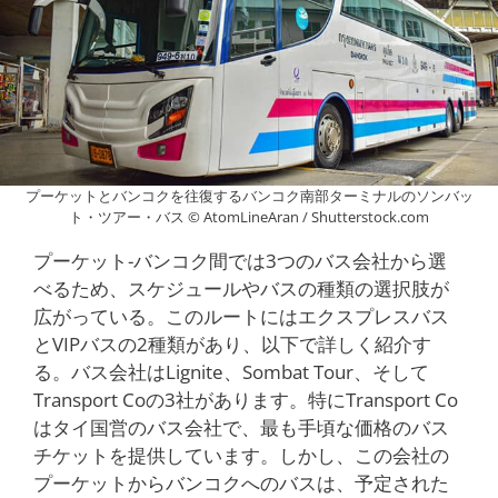
プーケットとバンコクを往復するバンコク南部ターミナルのソンバッ
ト・ツアー・バス © AtomLineAran / Shutterstock.com
プーケット-バンコク間では3つのバス会社から選
べるため、スケジュールやバスの種類の選択肢が
広がっている。このルートにはエクスプレスバス
とVIPバスの2種類があり、以下で詳しく紹介す
る。バス会社はLignite、Sombat Tour、そして
Transport Coの3社があります。特にTransport Co
はタイ国営のバス会社で、最も手頃な価格のバス
チケットを提供しています。しかし、この会社の
プーケットからバンコクへのバスは、予定された