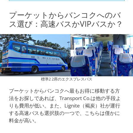
プーケットからバンコクへのバ
ス選び：高速バスかVIPバスか？
標準2 2席のエクスプレスバス
プーケットからバンコクへ最もお得に移動する方
法をお探しであれば、Transport Co.は他の手段よ
りも費用が低い。また、Lignite（褐炭）社が運行
する高速バスも選択肢の一つで、こちらは僅かに
料金が高い。