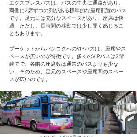
エクスプレスバスは、バスの中央に通路があり、
両側に2席ずつの列がある標準的な座席配置のバス
です。足元には充分なスペースがあり、座席は快
適。ただし、長時間の移動では少し硬く感じるこ
ともあります。
プーケットからバンコクへのVIPバスは、座席やス
ペースが広いのが特徴です。多くのVIPバスは2階
建てで、各階の座席数は通常のバスよりも少な
い。そのため、足元のスペースや座席間のスペー
スが広いのです。
スタンダードな2 1席のVIPバス。