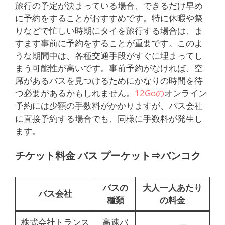
旅行の予定が決まっている場合、できるだけ早め
に予約をすることがおすすめです。特に休暇や祭
りなどで忙しい時期にタイを旅行する場合は、ま
すます事前に予約をすることが重要です。このよ
うな期間中は、各種交通手段がすぐに埋まってし
まう可能性が高いです。事前予約がなければ、空
席があるバスを見つけるためにかなりの時間を待
つ必要があるかもしれません。
12Goの
オンライン
予約には少額の手数料がかかりますが、バス会社
に直接予約する場合でも、同様に手数料が発生し
ます。
チケット料金 バス
プーケット⇒バンコク
バスの
大人一人あたり
バス会社
種類
の料金
株式会社トランス
高速バ