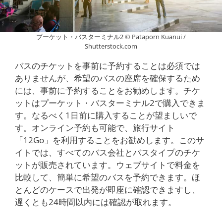
プーケット・バスターミナル2 © Pataporn Kuanui /
Shutterstock.com
バスのチケットを事前に予約することは必須では
ありませんが、希望のバスの座席を確保するため
には、事前に予約することをお勧めします。チケ
ットはプーケット・バスターミナル2で購入できま
す。なるべく1日前に購入することが望ましいで
す。オンライン予約も可能で、旅行サイト
「12Go」を利用することをお勧めします。このサ
イトでは、すべてのバス会社とバスタイプのチケ
ットが販売されています。ウェブサイトで料金を
比較して、簡単に希望のバスを予約できます。ほ
とんどのケースで出発が即座に確認できますし、
遅くとも24時間以内には確認が取れます。