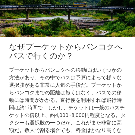
なぜプーケットからバンコクへ
バスで行くのか？
プーケットからバンコクへの移動にはいくつかの
方法があり、その中でバスは予算によって様々な
選択肢がある非常に人気の手段だ。プーケットか
らバンコクまでの距離は短くはなく、バスでの移
動には時間がかかる。直行便を利用すれば飛行時
間は約1時間で、しかし、チケットは一般のバスチ
ケットの倍以上、約4,000~8,000円程度となる。タ
クシーも選択肢の一つだが、これがまた非常に高
額だ。数人で割る場合でも、料金はかなり高くな