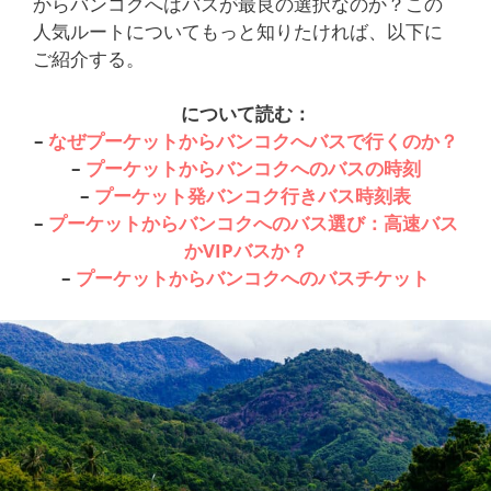
からバンコクへはバスが最良の選択なのか？この
人気ルートについてもっと知りたければ、以下に
ご紹介する。
について読む：
–
なぜプーケットからバンコクへバスで行くのか？
–
プーケットからバンコクへのバスの時刻
–
プーケット発バンコク行きバス時刻表
–
プーケットからバンコクへのバス選び：高速バス
かVIPバスか？
–
プーケットからバンコクへのバスチケット