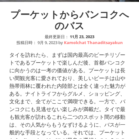
プーケットからバンコクへ
のバス
最終更新日：
11月 23, 2023
投稿日時：
9月 9, 2023
by
Kamolchat Thanaditsayakun
タイを訪れたら、まずは国内最高のビーチリゾー
トであるプーケットで楽しんだ後、首都バンコク
に向かうのは一考の価値がある。プーケットは長
い間観光客に愛されており、美しいビーチは山や
熱帯雨林に覆われた内陸部とは全く違った魅力が
ある。ナイトライフからグルメ、ショッピング、
文化まで、全てがここで満喫できる。一方で、バ
ンコクにも見逃せない楽しみが満載だ。タイで最
も観光客が訪れるこれら二つのスポット間の移動
は、その人気からもうなずけるように、バスが一
般的な手段となっている。それでは、プーケット