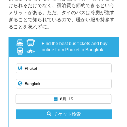
けられるだけでなく、宿泊費も節約できるという
メリットがある。ただ、タイのバスは冷房が強す
ぎることで知られているので、暖かい服を持参す
ることを忘れずに。
Find the best bus tickets and buy
online from Phuket to Bangkok
8月, 15
チケット検索