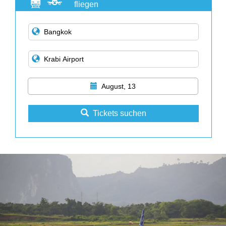
fliegen
August, 13
Tickets suchen