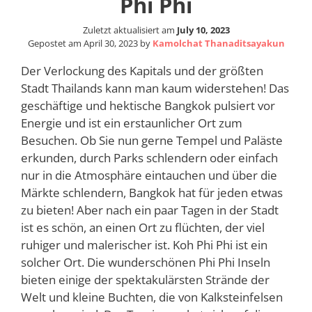
Phi Phi
Zuletzt aktualisiert am
July 10, 2023
Gepostet am
April 30, 2023
by
Kamolchat Thanaditsayakun
Der Verlockung des Kapitals und der größten
Stadt Thailands kann man kaum widerstehen! Das
geschäftige und hektische Bangkok pulsiert vor
Energie und ist ein erstaunlicher Ort zum
Besuchen. Ob Sie nun gerne Tempel und Paläste
erkunden, durch Parks schlendern oder einfach
nur in die Atmosphäre eintauchen und über die
Märkte schlendern, Bangkok hat für jeden etwas
zu bieten! Aber nach ein paar Tagen in der Stadt
ist es schön, an einen Ort zu flüchten, der viel
ruhiger und malerischer ist. Koh Phi Phi ist ein
solcher Ort. Die wunderschönen Phi Phi Inseln
bieten einige der spektakulärsten Strände der
Welt und kleine Buchten, die von Kalksteinfelsen