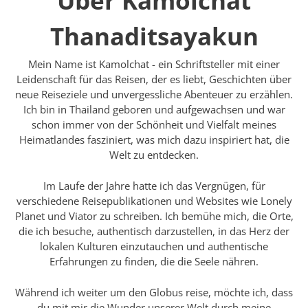
Über Kamolchat
Thanaditsayakun
Mein Name ist Kamolchat - ein Schriftsteller mit einer
Leidenschaft für das Reisen, der es liebt, Geschichten über
neue Reiseziele und unvergessliche Abenteuer zu erzählen.
Ich bin in Thailand geboren und aufgewachsen und war
schon immer von der Schönheit und Vielfalt meines
Heimatlandes fasziniert, was mich dazu inspiriert hat, die
Welt zu entdecken.
Im Laufe der Jahre hatte ich das Vergnügen, für
verschiedene Reisepublikationen und Websites wie Lonely
Planet und Viator zu schreiben. Ich bemühe mich, die Orte,
die ich besuche, authentisch darzustellen, in das Herz der
lokalen Kulturen einzutauchen und authentische
Erfahrungen zu finden, die die Seele nähren.
Während ich weiter um den Globus reise, möchte ich, dass
du mit mir die Wunder unserer Welt durch meine