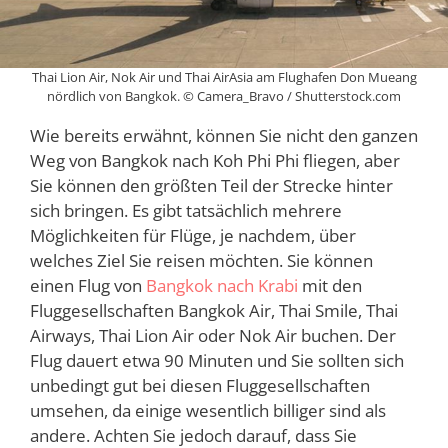
Thai Lion Air, Nok Air und Thai AirAsia am Flughafen Don Mueang
nördlich von Bangkok. © Camera_Bravo / Shutterstock.com
Wie bereits erwähnt, können Sie nicht den ganzen
Weg von Bangkok nach Koh Phi Phi fliegen, aber
Sie können den größten Teil der Strecke hinter
sich bringen. Es gibt tatsächlich mehrere
Möglichkeiten für Flüge, je nachdem, über
welches Ziel Sie reisen möchten. Sie können
einen Flug von
Bangkok nach Krabi
mit den
Fluggesellschaften Bangkok Air, Thai Smile, Thai
Airways, Thai Lion Air oder Nok Air buchen. Der
Flug dauert etwa 90 Minuten und Sie sollten sich
unbedingt gut bei diesen Fluggesellschaften
umsehen, da einige wesentlich billiger sind als
andere. Achten Sie jedoch darauf, dass Sie