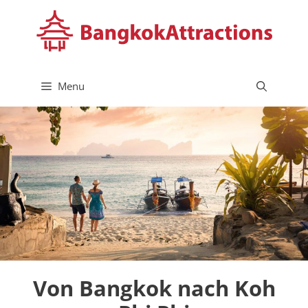
Skip
to
content
Menu
Von Bangkok nach Koh