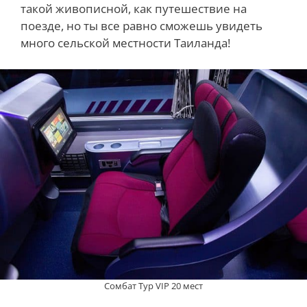
такой живописной, как путешествие на
поезде, но ты все равно сможешь увидеть
много сельской местности Таиланда!
Сомбат Тур VIP 20 мест