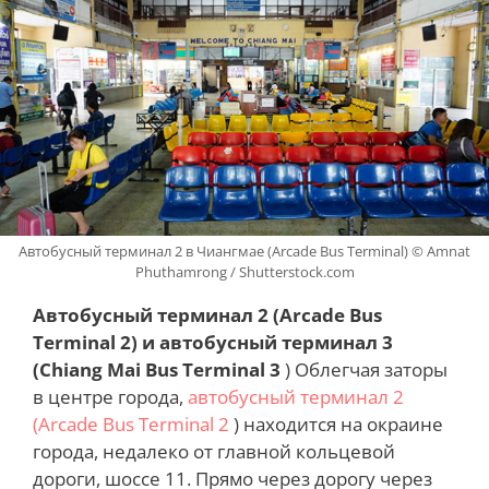
Автобусный терминал 2 в Чиангмае (Arcade Bus Terminal) © Amnat
Phuthamrong / Shutterstock.com
Автобусный терминал 2 (Arcade Bus
Terminal 2) и автобусный терминал 3
(Chiang Mai Bus Terminal 3
) Облегчая заторы
в центре города,
автобусный терминал 2
(Arcade Bus Terminal 2
) находится на окраине
города, недалеко от главной кольцевой
дороги, шоссе 11. Прямо через дорогу через