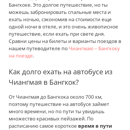
Бангкоке. Это долгое путешествие, но ты
можешь забронировать спальные места и
ехать ночью, сэкономив на стоимости еще
одной ночи в отеле, и это очень живописное
путешествие, если ехать при свете дня.
Сравни цены на билеты и варианты поездов в
нашем путеводителе по
Чиангмаю – Бангкоку
на поезде
.
Как долго ехать на автобусе из
Чиангмая в Бангкок?
От Чиангмая до Бангкока около 700 км,
поэтому путешествие на автобусе займет
много времени, но по пути ты увидишь
множество красивых пейзажей. По
расписанию самое короткое
время в пути