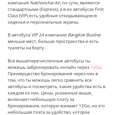
компания
Nakhonchai Air
, по сути, являются
стандартными (Express), а в их автобусах First
Class (VIP) есть удобные откидывающиеся
сиденья и персональные экраны.
В автобусе VIP 24 компании
Bangkok Busline
меньше мест, больше пространства и есть
туалеты на борту.
Все вышеперечисленные автобусы ты
можешь забронировать онлайн через
12Go
.
Преимущество бронирования через них в
том, что ты можешь легко сравнить все
автобусы и посмотреть, какие удобства есть в
каждом из них. Цены, указанные выше,
включают небольшую плату за
бронирование, которую взимает 12Go, но это
небольшая плата за удобство, которое