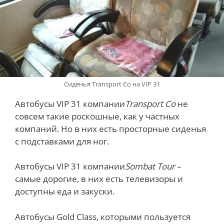
Сиденья Transport Co на VIP 31
Автобусы VIP 31 компании
Transport Co
не
совсем такие роскошные, как у частных
компаний. Но в них есть просторные сиденья
с подставками для ног.
Автобусы VIP 31 компании
Sombat Tour
–
самые дорогие, в них есть телевизоры и
доступны еда и закуски.
Автобусы Gold Class, которыми пользуется