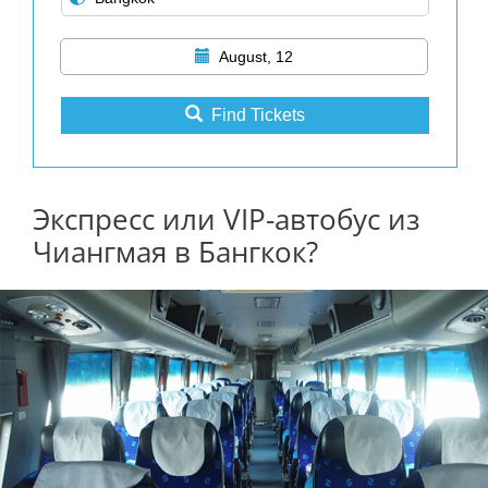
August, 12
Find Tickets
Экспресс или VIP-автобус из
Чиангмая в Бангкок?