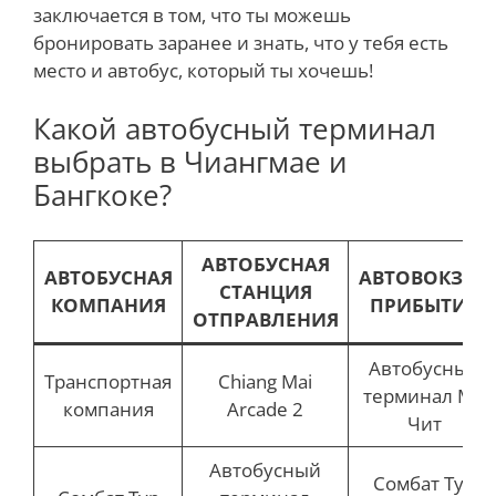
заключается в том, что ты можешь
бронировать заранее и знать, что у тебя есть
место и автобус, который ты хочешь!
Какой автобусный терминал
выбрать в Чиангмае и
Бангкоке?
АВТОБУСНАЯ
АВТОБУСНАЯ
АВТОВОКЗАЛ
СТАНЦИЯ
КОМПАНИЯ
ПРИБЫТИЯ
ОТПРАВЛЕНИЯ
Автобусный
Транспортная
Chiang Mai
терминал Мо
компания
Arcade 2
Чит
Автобусный
Сомбат Тур