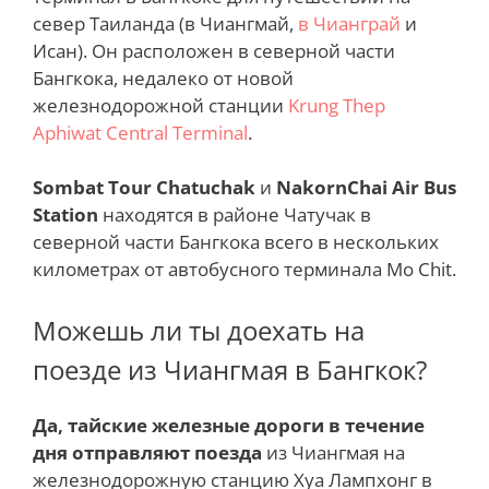
север Таиланда (в Чиангмай,
в Чианграй
и
Исан). Он расположен в северной части
Бангкока, недалеко от новой
железнодорожной станции
Krung Thep
Aphiwat Central Terminal
.
Sombat Tour Chatuchak
и
NakornChai Air Bus
Station
находятся в районе Чатучак в
северной части Бангкока всего в нескольких
километрах от автобусного терминала Mo Chit.
Можешь ли ты доехать на
поезде из Чиангмая в Бангкок?
Да, тайские железные дороги в течение
дня отправляют поезда
из Чиангмая на
железнодорожную станцию Хуа Лампхонг в