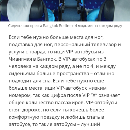
Сиденья экспресса Bangkok Busline с 4 людьми на каждом ряду
Если тебе нужно больше места для ног,
подставка для ног, персональный телевизор и
услуги стюарда, то ищи VIP-автобусы из
Чиангмая в Бангкок. В VIP-автобусах по 3
человека на каждом ряду, а не по 4, и между
сиденьями больше пространства – отлично
подходит для сна.
Если тебе нужно еще
больше места, ищи VIP-автобус с низким
номером, так как цифра после VIP “X” означает
общее количество пассажиров
.
VIP-автобусы
стоят дороже, но если ты хочешь более
комфортную поездку и любишь спать в
автобусе, то такие автобусы – лучший