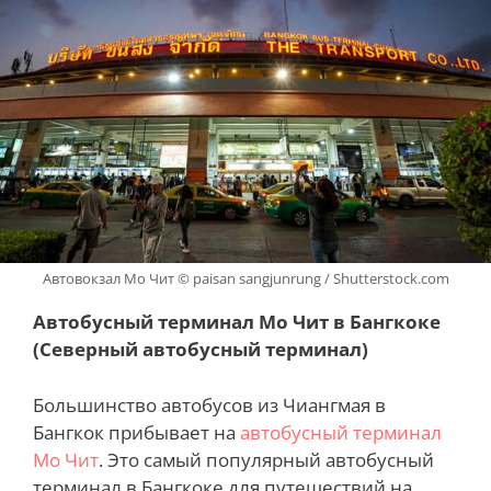
Автовокзал Мо Чит © paisan sangjunrung / Shutterstock.com
Автобусный терминал Мо Чит в Бангкоке
(Северный автобусный терминал)
Большинство автобусов из Чиангмая в
Бангкок прибывает на
автобусный терминал
Мо Чит
. Это самый популярный автобусный
терминал в Бангкоке для путешествий на