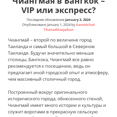
Чиангмая в Бангкок –
VIP или экспресс?
Последнее обновление
January 3, 2024
Опубликовано
January 1, 2024
by
Kamolchat
Thanaditsayakun
Чиангмай – второй по величине город
Таиланда и самый большой в Северном
Таиланде. Будучи значительно меньше
столицы, Бангкока, Чиангмай все равно
рекомендуется к посещению, ведь он
предлагает иной городской опыт и атмосферу,
чем массивный столичный город.
Построенный вокруг оригинального
исторического города, обнесенного стеной,
Чиангмай имеет много истории и культуры и
служит воротами в прекрасную сельскую