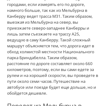
городами, если измерять его по дороге,
намного больше, так как из Мельбурна в
Канберру ведет трасса М31. Таким образом,
выезжая из Мельбурна на север, вы
приезжаете северо-западнее Канберры и
лишь затем съезжаете на трассу А25,
ведущую в саму Канберру. Такой сложный
маршрут объясняется тем, что дорога идет в
обход холмистой местности Национального
парка Бриндабелла. Таким образом,
расстояние по дороге составляет около 660
километров, поэтому, если вы сами едете за
рулем и на хорошей скорости, вы проведете в
пути около семи часов. Путешествие на
автобусе или поезде будет еще дольше, но и
обойдется дешевле.
Перелет из Мельбурна в