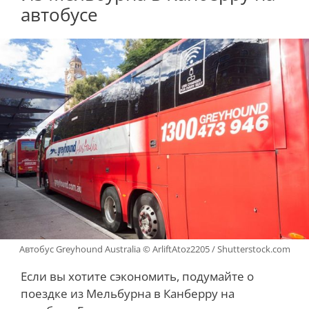
автобусе
Автобус Greyhound Australia © ArliftAtoz2205 / Shutterstock.com
Если вы хотите сэкономить, подумайте о
поездке из Мельбурна в Канберру на