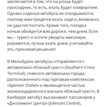
заключается в том, что на улице будет
прохладнее, то есть, ехать будет комфортнее.
Однако сиденья автобуса не откидываются,
поэтому вам придется ехать сидя и, возможно,
не удастся поспать. Кроме того, поездка
ночью обойдется вам дороже, чем днем. Если
вы – турист и хотите увидеть максимум,
разумеется, лучше ехать днем, учитывайте
это, принимая решение!
В Мельбурне автобусы отправляются с
автовокзала «Южный крест» (Southern Cross
Terminal), главного автовокзала города,
расположенного под торговым комплексом
«Spencer Outlet» и являющегося частью
железнодорожного вокзала «Южный крест». В
Канберре автобус высаживает пассажиров у
«Джолимонт Центр» (Jolimont Centre),