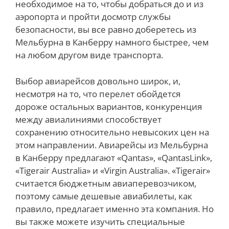
необходимое на то, чтобы добраться до и из
аэропорта и пройти досмотр службы
безопасности, вы все равно доберетесь из
Мельбурна в Канберру намного быстрее, чем
на любом другом виде транспорта.
Выбор авиарейсов довольно широк, и,
несмотря на то, что перелет обойдется
дороже остальных вариантов, конкуренция
между авиалиниями способствует
сохранению относительно невысоких цен на
этом направлении. Авиарейсы из Мельбурна
в Канберру предлагают «Qantas», «QantasLink»,
«Tigerair Australia» и «Virgin Australia». «Tigerair»
считается бюджетным авиаперевозчиком,
поэтому самые дешевые авиабилеты, как
правило, предлагает именно эта компания. Но
вы также можете изучить специальные