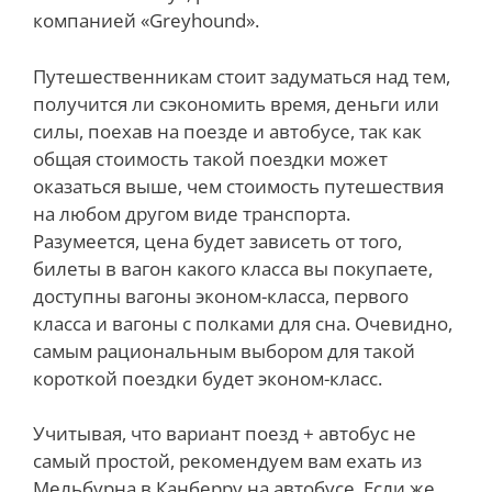
компанией «Greyhound».
Путешественникам стоит задуматься над тем,
получится ли сэкономить время, деньги или
силы, поехав на поезде и автобусе, так как
общая стоимость такой поездки может
оказаться выше, чем стоимость путешествия
на любом другом виде транспорта.
Разумеется, цена будет зависеть от того,
билеты в вагон какого класса вы покупаете,
доступны вагоны эконом-класса, первого
класса и вагоны с полками для сна. Очевидно,
самым рациональным выбором для такой
короткой поездки будет эконом-класс.
Учитывая, что вариант поезд + автобус не
самый простой, рекомендуем вам ехать из
Мельбурна в Канберру на автобусе. Если же