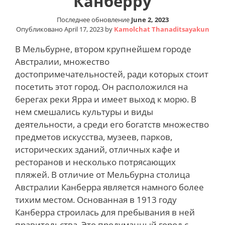
Канберру
Последнее обновление
June 2, 2023
Опубликовано
April 17, 2023
by
Kamolchat Thanaditsayakun
В Мельбурне, втором крупнейшем городе
Австралии, множество
достопримечательностей, ради которых стоит
посетить этот город. Он расположился на
берегах реки Ярра и имеет выход к морю. В
нем смешались культуры и виды
деятельности, а среди его богатств множество
предметов искусства, музеев, парков,
исторических зданий, отличных кафе и
ресторанов и несколько потрясающих
пляжей. В отличие от Мельбурна столица
Австралии Канберра является намного более
тихим местом. Основанная в 1913 году
Канберра строилась для пребывания в ней
правительства. Это продуманный город с