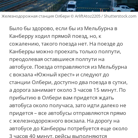
Железнодорожная станция Олбери © ArliftAtoz2205 / Shutterstock.com
Было бы здорово, если бы из Мельбурна в
Канберру ходил прямой поезд, но, к
сожалению, такого поезда нет. На поезде до
Канберры можно проехать только полпути,
преодолевая оставшиеся полпути на
автобусе. Поезда отправляются из Мельбурна
с вокзала «Южный крест» и следуют до
станции Олбери, доступно два поезда в сутки,
а дорога занимает около 3 часов 15 минут. По
прибытию в Олбери вам придется ждать
автобуса около получаса, зато идти далеко не
придется – все автобусы отправляются прямо
с железнодорожного вокзала. На дорогу на
автобусе до Канберры потребуется еще около
3 часов 40 минут, рейсы выполняются