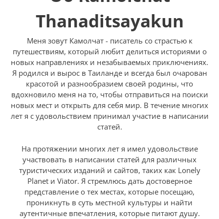
Thanaditsayakun
Меня зовут Камолчат - писатель со страстью к
путешествиям, который любит делиться историями о
новых направлениях и незабываемых приключениях.
Я родился и вырос в Таиланде и всегда был очарован
красотой и разнообразием своей родины, что
вдохновило меня на то, чтобы отправиться на поиски
новых мест и открыть для себя мир. В течение многих
лет я с удовольствием принимал участие в написании
статей.
На протяжении многих лет я имел удовольствие
участвовать в написании статей для различных
туристических изданий и сайтов, таких как Lonely
Planet и Viator. Я стремлюсь дать достоверное
представление о тех местах, которые посещаю,
проникнуть в суть местной культуры и найти
аутентичные впечатления, которые питают душу.