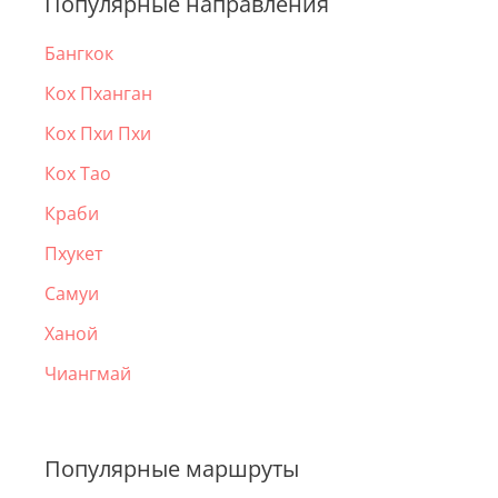
Популярные направления
Бангкок
Кох Пханган
Кох Пхи Пхи
Кох Тао
Краби
Пхукет
Самуи
Ханой
Чиангмай
Популярные маршруты