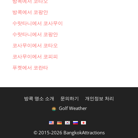
방콕에서 코타오
방콕에서 코팡안
수랏타니에서 코사무이
수랏타니에서 코팡안
코사무이에서 코타오
코사무이에서 코피피
푸켓에서 코란타
방콕 명소 소개
문의하기
개인정보 처리
Golf Weather
© 2015-2026 BangkokAttractions