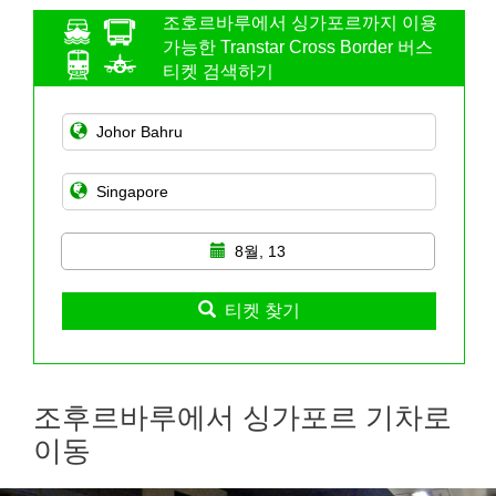
조호르바루에서 싱가포르까지 이용
가능한 Transtar Cross Border 버스
티켓 검색하기
8월, 13
티켓 찾기
조후르바루에서 싱가포르 기차로
이동