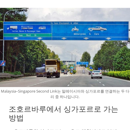
Malaysia–Singapore Second Link는 말레이시아와 싱가포르를 연결하는 두 다
리 중 하나입니다.
조호르바루에서 싱가포르로 가는
방법