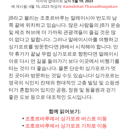
마지막 업데이트 날짜
5월 19, 2023
에 게시됨:
4월 16, 2023
작성자:
Kamolchat Thanaditsayakun
JB라고 불리는 조호르바루는 말레이시아 반도의 남
쪽 끝에 위치하고 있습니다. 많은 사람들의 JB가 운송
및 제조 허브에 더 가까워 관광객들이 즐길 것은 많
이 없다고 말합니다. 그러나 말레이시아를 여행하고
싱가포르를 방문한다면 JB에서 시작해야 합니다. 만
약 휴가가 끝날 무렵 싱가포르로 향한다면 말레이시
아로 다시 먼 길을 돌아가기 보다 이곳에서 비행기를
타는 것이 더 좋습니다. 물론 단순히 싱가포르가 멋
진 곳이라 방문하는 것일 수도 있습니다! 싱가포르는
영국의 식민지 잔재와 현대적인 고층 빌딩 및 쇼핑센
터가 혼합되어 있지만 공원, 정원 및 동물원과 걷기
좋은 도보 등으로 대조적인 도시입니다.
함께 읽어보기:
•
조호르바루에서 싱가포르 버스로 이동
•
조호르바루에서 싱가포르 기차로 이동