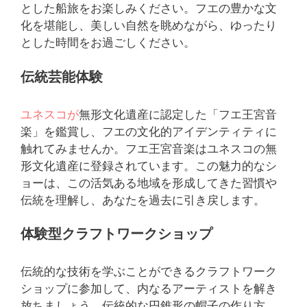
とした船旅をお楽しみください。フエの豊かな文
化を堪能し、美しい自然を眺めながら、ゆったり
とした時間をお過ごしください。
伝統芸能体験
ユネスコが
無形文化遺産に認定した「フエ王宮音
楽」を鑑賞し、フエの文化的アイデンティティに
触れてみませんか。フエ王宮音楽はユネスコの無
形文化遺産に登録されています。この魅力的なシ
ョーは、この活気ある地域を形成してきた習慣や
伝統を理解し、あなたを過去に引き戻します。
体験型クラフトワークショップ
伝統的な技術を学ぶことができるクラフトワーク
ショップに参加して、内なるアーティストを解き
放ちましょう。伝統的な円錐形の帽子の作り方