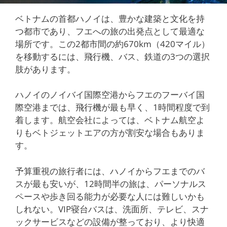
ベトナムの首都ハノイは、豊かな建築と文化を持
つ都市であり、フエへの旅の出発点として最適な
場所です。この2都市間の約670km（420マイル）
を移動するには、飛行機、バス、鉄道の3つの選択
肢があります。
ハノイのノイバイ国際空港からフエのフーバイ国
際空港までは、飛行機が最も早く、1時間程度で到
着します。航空会社によっては、ベトナム航空よ
りもベトジェットエアの方が割安な場合もありま
す。
予算重視の旅行者には、ハノイからフエまでのバ
スが最も安いが、12時間半の旅は、パーソナルス
ペースや歩き回る能力が必要な人には難しいかも
しれない。VIP寝台バスは、洗面所、テレビ、スナ
ックサービスなどの設備が整っており、より快適