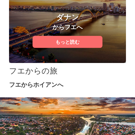
ダナン
からフエへ
もっと読む
フエからの旅
フエからホイアンへ