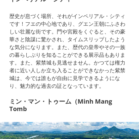
歴史が息づく場所、それがインペリアル・シティ
です！フエの中心地であり、グエン王朝にふさわ
しい壮麗な街です。門や宮殿をくぐると、その豪
華さと陰謀に驚かされ、タイムスリップしたよう
な気分になります。また、歴代の皇帝やその一族
の暮らしぶりを知ることができる展示品もありま
す。また、紫禁城も見逃せません。かつては権力
者に近い人しか立ち入ることができなかった紫禁
城は、今では誰もが自由に見学できるようにな
り、魅力的な過去の証となっています。
ミン・マン・トゥーム（Minh Mang
Tomb