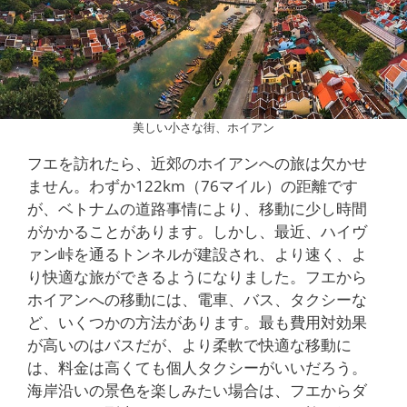
美しい小さな街、ホイアン
フエを訪れたら、近郊のホイアンへの旅は欠かせ
ません。わずか122km（76マイル）の距離です
が、ベトナムの道路事情により、移動に少し時間
がかかることがあります。しかし、最近、ハイヴ
ァン峠を通るトンネルが建設され、より速く、よ
り快適な旅ができるようになりました。フエから
ホイアンへの移動には、電車、バス、タクシーな
ど、いくつかの方法があります。最も費用対効果
が高いのはバスだが、より柔軟で快適な移動に
は、料金は高くても個人タクシーがいいだろう。
海岸沿いの景色を楽しみたい場合は、フエからダ