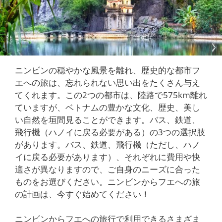
ニンビンの穏やかな風景を離れ、歴史的な都市フ
エへの旅は、忘れられない思い出をたくさん与え
てくれます。この2つの都市は、陸路で575km離れ
ていますが、ベトナムの豊かな文化、歴史、美し
い自然を垣間見ることができます。バス、鉄道、
飛行機（ハノイに戻る必要がある）の3つの選択肢
があります。バス、鉄道、飛行機（ただし、ハノ
イに戻る必要があります）、それぞれに費用や快
適さが異なりますので、ご自身のニーズに合った
ものをお選びください。ニンビンからフエへの旅
の計画は、今すぐ始めてください！
ニンビンからフエへの旅行で利用できるさまざま