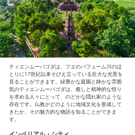
ティエンムーパゴダは、フエのパフューム川のほ
とりに17世紀以来そびえ立っている壮大な光景を
見ることができます。緑豊かな庭園と静かな雰囲
気のティエンムーパゴダは、癒しと精神的な悟り
を求める人々にとって、のどかな隠れ家のような
存在です。仏教がどのように地域文化を形成して
きたか、その魅力的な物語を知ることができま
す。
インペリアル・シティ