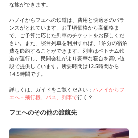
な旅ができます。
ハノイからフエへの鉄道は、費用と快適さのバラ
ンスがとれています。お手頃価格から高価格ま
で、ご予算に応じた列車のチケットをお探しくだ
さい。また、寝台列車を利用すれば、1泊分の宿泊
費を節約することができます。列車はベトナム鉄
道が運行し、民間会社がより豪華な寝台を高い値
段で提供しています。所要時間は12.5時間から
14.5時間です。
詳しくは、ガイドをご覧ください：
ハノイからフ
エへ – 飛行機、バス、列車で
行く？
フエへのその他の渡航先