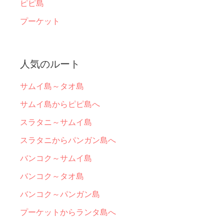
ピピ島
プーケット
人気のルート
サムイ島～タオ島
サムイ島からピピ島へ
スラタニ～サムイ島
スラタニからパンガン島へ
バンコク～サムイ島
バンコク～タオ島
バンコク～パンガン島
プーケットからランタ島へ