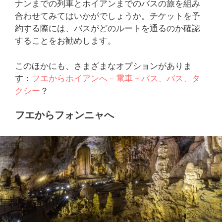
ナンまでの列車とホイアンまでのバスの旅を組み
合わせてみてはいかがでしょうか。チケットを予
約する際には、バスがどのルートを通るのか確認
することをお勧めします。
このほかにも、さまざまなオプションがありま
す：
フエからホイアンへ – 電車＋バス、バス、タ
クシー
？
フエからフォンニャへ