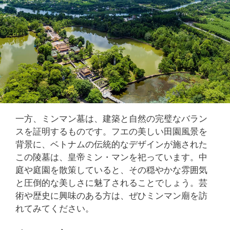
一方、ミンマン墓は、建築と自然の完璧なバラン
スを証明するものです。フエの美しい田園風景を
背景に、ベトナムの伝統的なデザインが施された
この陵墓は、皇帝ミン・マンを祀っています。中
庭や庭園を散策していると、その穏やかな雰囲気
と圧倒的な美しさに魅了されることでしょう。芸
術や歴史に興味のある方は、ぜひミンマン廟を訪
れてみてください。