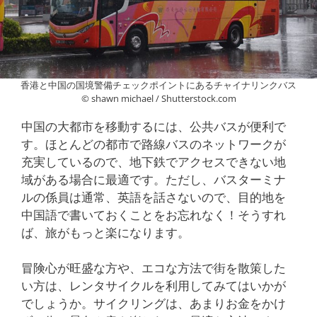
香港と中国の国境警備チェックポイントにあるチャイナリンクバス
© shawn michael / Shutterstock.com
中国の大都市を移動するには、公共バスが便利で
す。ほとんどの都市で路線バスのネットワークが
充実しているので、地下鉄でアクセスできない地
域がある場合に最適です。ただし、バスターミナ
ルの係員は通常、英語を話さないので、目的地を
中国語で書いておくことをお忘れなく！そうすれ
ば、旅がもっと楽になります。
冒険心が旺盛な方や、エコな方法で街を散策した
い方は、レンタサイクルを利用してみてはいかが
でしょうか。サイクリングは、あまりお金をかけ