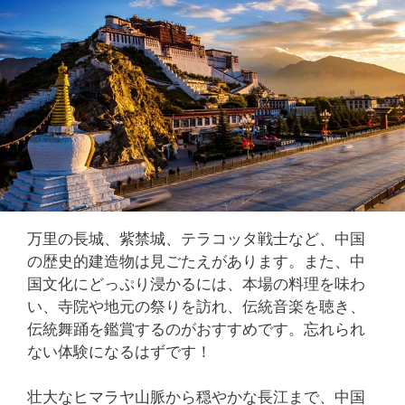
万里の長城、紫禁城、テラコッタ戦士など、中国
の歴史的建造物は見ごたえがあります。また、中
国文化にどっぷり浸かるには、本場の料理を味わ
い、寺院や地元の祭りを訪れ、伝統音楽を聴き、
伝統舞踊を鑑賞するのがおすすめです。忘れられ
ない体験になるはずです！
壮大なヒマラヤ山脈から穏やかな長江まで、中国