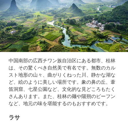
中国南部の広西チワン族自治区にある都市、桂林
は、その驚くべき自然美で有名です。無数のカル
スト地形の山々、曲がりくねった川、静かな湖な
ど、絵のように美しい場所です。象の鼻の丘、葦
笛洞窟、七星公園など、文化的な見どころもたく
さんあります。また、桂林の麺や陽朔のビーフン
など、地元の味を堪能するのもおすすめです。
ラサ