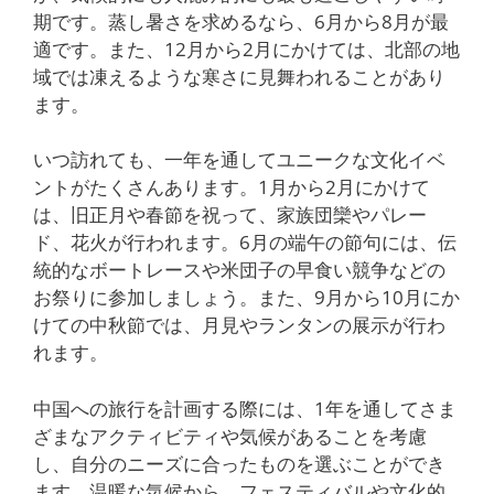
期です。蒸し暑さを求めるなら、6月から8月が最
適です。また、12月から2月にかけては、北部の地
域では凍えるような寒さに見舞われることがあり
ます。
いつ訪れても、一年を通してユニークな文化イベ
ントがたくさんあります。1月から2月にかけて
は、旧正月や春節を祝って、家族団欒やパレー
ド、花火が行われます。6月の端午の節句には、伝
統的なボートレースや米団子の早食い競争などの
お祭りに参加しましょう。また、9月から10月にか
けての中秋節では、月見やランタンの展示が行わ
れます。
中国への旅行を計画する際には、1年を通してさま
ざまなアクティビティや気候があることを考慮
し、自分のニーズに合ったものを選ぶことができ
ます。温暖な気候から、フェスティバルや文化的