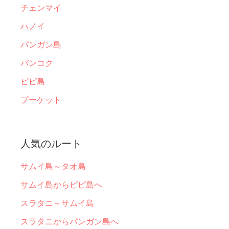
チェンマイ
ハノイ
パンガン島
バンコク
ピピ島
プーケット
人気のルート
サムイ島～タオ島
サムイ島からピピ島へ
スラタニ～サムイ島
スラタニからパンガン島へ