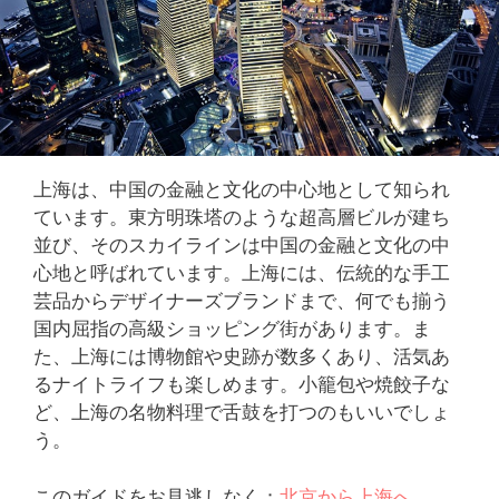
上海は、中国の金融と文化の中心地として知られ
ています。東方明珠塔のような超高層ビルが建ち
並び、そのスカイラインは中国の金融と文化の中
心地と呼ばれています。上海には、伝統的な手工
芸品からデザイナーズブランドまで、何でも揃う
国内屈指の高級ショッピング街があります。ま
た、上海には博物館や史跡が数多くあり、活気あ
るナイトライフも楽しめます。小籠包や焼餃子な
ど、上海の名物料理で舌鼓を打つのもいいでしょ
う。
このガイドをお見逃しなく：
北京から上海へ