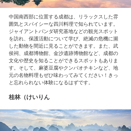
中国南西部に位置する成都は、リラックスした雰
囲気とスパイシーな四川料理で知られています。
ジャイアントパンダ研究基地などの観光スポット
を訪れ、保護活動について学び、絶滅の危機に瀕
した動物を間近に見ることができます。また、武
侯祠、成都博物館、金沙遺跡博物館など、成都の
文化や歴史を知ることができるスポットもありま
す。そして、麻婆豆腐やクンパオチキンなど、地
元の名物料理もぜひ味わってみてください！きっ
と忘れられない体験になるはずです。
桂林（けいりん