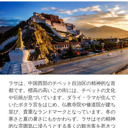
ラサは、中国西部のチベット自治区の精神的な首
都です。標高の高いこの街には、チベットの文化
や伝統が息づいています。ダライ・ラマが住んで
いたポタラ宮をはじめ、仏教寺院や修道院が建ち
並び、貴重なランドマークとなっています。冬の
寒さと夏の暑さにもかかわらず、ラサはその精神
的な雰囲気に浸ろうとする多くの観光客を惹きつ