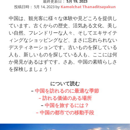
最終更新日：
5月 19, 2023
投稿日時：
5月 14, 2023
by
Kamolchat Thanaditsayakun
中国は、観光客に様々な体験や見どころを提供し
ています。古くからの歴史、活気ある文化、美し
い自然、フレンドリーな人々、そしてエキサイテ
ィングなショッピングなど、まさに忘れられない
デスティネーションです。古いものを探している
人も、新しいものを探している人も、ここには何
か発見があるはずです。さあ、中国の素晴らしさ
を探検しましょう！
について読む
–
中国を訪れるのに最適な季節
– 訪れる価値のある場所
–
中国を旅するには？
– 中国の都市での移動手段