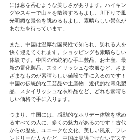
には息を呑むような美しさがあります。ハイキン
グやスキーで山々を散策するもよし、川下りで風
光明媚な景色を眺めるもよし、素晴らしい景色が
あなたを待っています。
また、中国は温厚な国民性で知られ、訪れる人を
快く迎えてくれます。ショッピングも素晴らしい
体験です。中国の伝統的な手工芸品、お土産、最
新の電化製品、スタイリッシュな衣服など、さま
ざまなものが素晴らしい値段で手に入るのです！
中国の伝統的な工芸品や土産物、近代的な電化製
品、スタイリッシュな衣料品など、どれも素晴ら
しい価格で手に入ります。
つまり、中国には、感動的なホリデー体験を求め
るすべての人に、多くの魅力があるのです！古代
からの歴史、ユニークな文化、美しい風景、フレ
ンドリーな人々など、中国は見過ごせないデステ