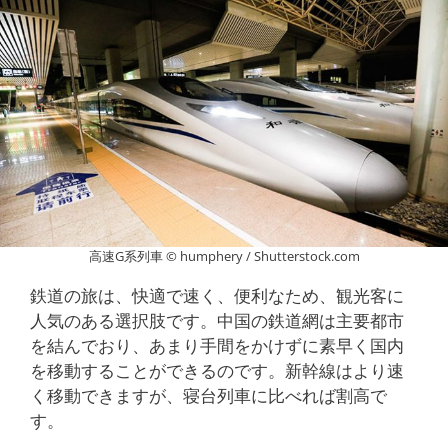
高速G系列車 © humphery / Shutterstock.com
鉄道の旅は、快適で速く、便利なため、観光客に
人気のある選択肢です。中国の鉄道網は主要都市
を結んでおり、あまり手間をかけずに素早く国内
を移動することができるのです。新幹線はより速
く移動できますが、寝台列車に比べれば割高で
す。