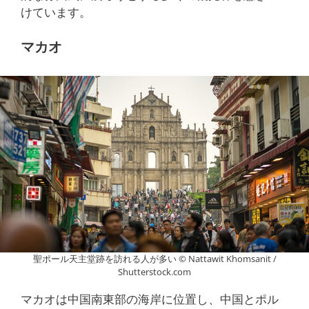
けています。
マカオ
聖ポール天主堂跡を訪れる人が多い © Nattawit Khomsanit /
Shutterstock.com
マカオは中国南東部の海岸に位置し、中国とポル