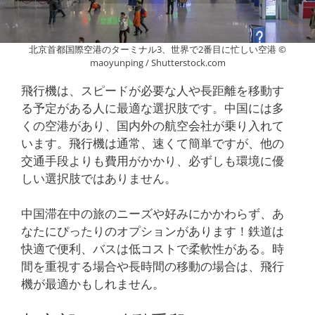
北京首都国際空港のターミナル3、世界で2番目に忙しい空港 ©
maoyunping / Shutterstock.com
飛行機は、スピードが必要な人や長距離を移動す
る予定がある人に最適な選択肢です。中国には多
くの空港があり、国内外の航空会社が乗り入れて
います。飛行機は通常、速くて簡単ですが、他の
交通手段よりも費用がかかり、必ずしも環境に優
しい選択肢ではありません。
中国滞在中の旅のニーズや好みにかかわらず、あ
なたにぴったりのオプションがあります！鉄道は
快適で便利、バスは低コストで柔軟性がある。時
間を重視する場合や長時間の移動の場合は、飛行
機が最適かもしれません。