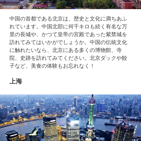
中国の首都である北京は、歴史と文化に満ちあふ
れています。中国北部に何千キロも続く有名な万
里の長城や、かつて皇帝の宮殿であった紫禁城を
訪れてみてはいかがでしょうか。中国の伝統文化
に触れたいなら、北京にある多くの博物館、寺
院、史跡を訪れてみてください。北京ダックや餃
子など、美食の体験もお忘れなく！
上海