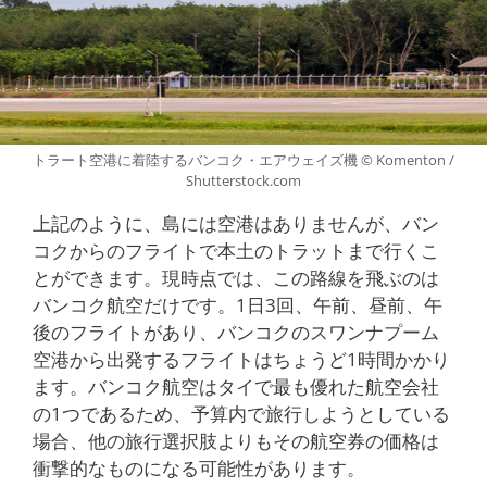
トラート空港に着陸するバンコク・エアウェイズ機 © Komenton /
Shutterstock.com
上記のように、島には空港はありませんが、バン
コクからのフライトで本土のトラットまで行くこ
とができます。現時点では、この路線を飛ぶのは
バンコク航空だけです。1日3回、午前、昼前、午
後のフライトがあり、バンコクのスワンナプーム
空港から出発するフライトはちょうど1時間かかり
ます。バンコク航空はタイで最も優れた航空会社
の1つであるため、予算内で旅行しようとしている
場合、他の旅行選択肢よりもその航空券の価格は
衝撃的なものになる可能性があります。