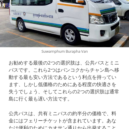
Suwarnphum Burapha Van
お勧めする最後の2つの選択肢は、公共バスとミニ
バスです。これら2つはバンコクからチャン島へ移
動する最も安い方法であるという利点を持ってい
ます、しかし低価格のためにある程度の快適さを
失うでしょう、そしてこれらの2つの選択肢は通常
島に行く最も遅い方法です。
公共バスは、共有ミニバスの約半分の価格で、料
金にはフェリーチケットが含まれています。あな
たは便利のためにカオサン通りから出発すること