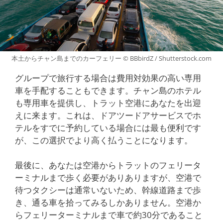
本土からチャン島までのカーフェリー © BBbirdZ / Shutterstock.com
グループで旅行する場合は費用対効果の高い専用
車を手配することもできます。チャン島のホテル
も専用車を提供し、トラット空港にあなたを出迎
えに来ます。これは、ドアツードアサービスでホ
テルをすでに予約している場合には最も便利です
が、この選択でより高く払うことになります。
最後に、あなたは空港からトラットのフェリータ
ーミナルまで歩く必要がありありますが、空港で
待つタクシーは通常いないため、幹線道路まで歩
き、通る車を拾ってみるしかありません。空港か
らフェリーターミナルまで車で約30分であること