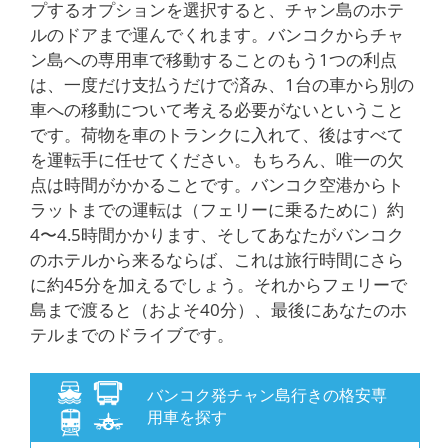
プするオプションを選択すると、チャン島のホテ
ルのドアまで運んでくれます。バンコクからチャ
ン島への専用車で移動することのもう1つの利点
は、一度だけ支払うだけで済み、1台の車から別の
車への移動について考える必要がないということ
です。荷物を車のトランクに入れて、後はすべて
を運転手に任せてください。もちろん、唯一の欠
点は時間がかかることです。バンコク空港からト
ラットまでの運転は（フェリーに乗るために）約
4〜4.5時間かかります、そしてあなたがバンコク
のホテルから来るならば、これは旅行時間にさら
に約45分を加えるでしょう。それからフェリーで
島まで渡ると（およそ40分）、最後にあなたのホ
テルまでのドライブです。
バンコク発チャン島行きの格安専
用車を探す