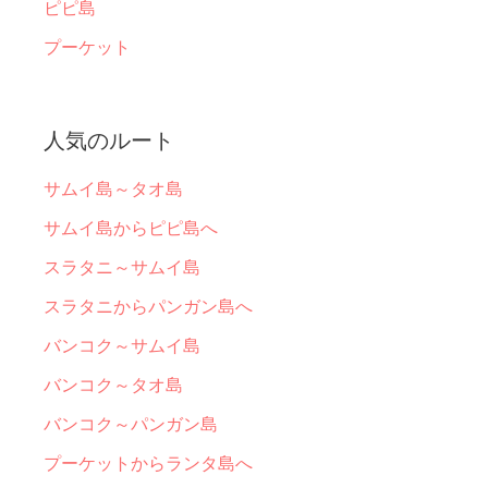
ピピ島
プーケット
人気のルート
サムイ島～タオ島
サムイ島からピピ島へ
スラタニ～サムイ島
スラタニからパンガン島へ
バンコク～サムイ島
バンコク～タオ島
バンコク～パンガン島
プーケットからランタ島へ