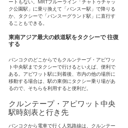
ートもない。MRTブルーライン「チャトゥチャッ
ク公園駅」に乗り換えて「バンスー駅」で降りる
か、タクシーで「バンスーグランド駅」に直行す
ることもできる。
東南アジア最大の鉄道駅をタクシーで 往復
する
バンコクのどこからでもクルンテープ・アピワッ
ト中央駅までタクシーで行けるといえば、便利で
ある。アピワット駅に到着後、市内の他の場所に
移動する場合は、駅の東側にタクシー乗り場があ
るので、そちらを利用すると便利だ。
クルンテープ・アピワット中央
駅時刻表と行き先
バンコクから電車で行く人気路線は、クルンテー