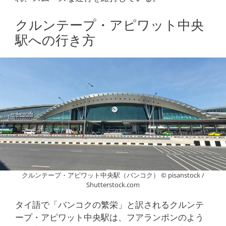
クルンテープ・アピワット中央
駅への行き方
クルンテープ・アピワット中央駅（バンコク） © pisanstock /
Shutterstock.com
タイ語で「バンコクの繁栄」と訳されるクルンテ
ープ・アピワット中央駅は、フアランポンのよう