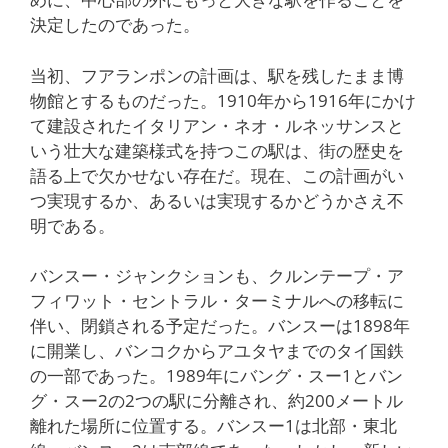
決定したのであった。
当初、フアランポンの計画は、駅を残したまま博
物館とするものだった。1910年から1916年にかけ
て建設されたイタリアン・ネオ・ルネッサンスと
いう壮大な建築様式を持つこの駅は、街の歴史を
語る上で欠かせない存在だ。現在、この計画がい
つ実現するか、あるいは実現するかどうかさえ不
明である。
バンスー・ジャンクションも、クルンテープ・ア
フィワット・セントラル・ターミナルへの移転に
伴い、閉鎖される予定だった。バンスーは1898年
に開業し、バンコクからアユタヤまでのタイ国鉄
の一部であった。1989年にバング・スー1とバン
グ・スー2の2つの駅に分離され、約200メートル
離れた場所に位置する。バンスー1は北部・東北