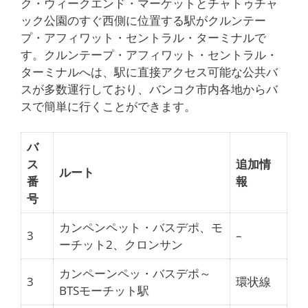
ク・ウィークエンド・マーケットとチャトゥチャ
ック公園のすぐ西側に位置する駅がクルンテー
プ・アフィワット・セントラル・ターミナルで
す。クルンテープ・アフィワット・セントラル・
ターミナルへは、駅に直接アクセス可能な公共バ
スが多数運行しており、バンコク市内各地からバ
スで簡単に行くことができます。
バ
ス
追加情
ルート
番
報
号
カンペンペット・バスデポ、モ
3
–
ーチット2、クロンサン
カンペーンペッ・バスデポ～
3
環状線
BTSモーチット駅