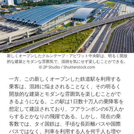
新しくオープンしたクルンテープ・アピワット中央駅は、明るく開放
的な建築とモダンな雰囲気で、混雑を気にせず楽しむことができる。
© 2P Studio / Shutterstock.com
一方、この新しくオープンした鉄道駅を利用する
乗客は、混雑に悩まされることなく、その明るく
開放的な建築とモダンな雰囲気を楽しむことがで
きるようになる。この駅は1日数十万人の乗降客を
想定して建設されており、フアランポンの6万人か
らするとかなりの飛躍である。しかし、現在の乗
客数では、タイ国鉄は、手頃な長距離バスや国際
バスではなく、列車を利用する人を何千人も増や