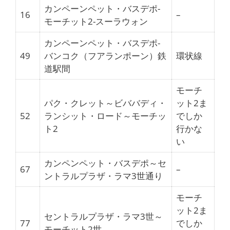
カンペーンペット・バスデポ-
16
–
モーチット2-スーラウォン
カンペーンペット・バスデポ-
49
バンコク（フアランポーン）鉄
環状線
道駅間
モーチ
パク・クレット～ビババディ・
ット2ま
52
ランシット・ロード～モーチッ
でしか
ト2
行かな
い
カンペンペット・バスデポ～セ
67
–
ントラルプラザ・ラマ3世通り
モーチ
ット2ま
セントラルプラザ・ラマ3世～
77
でしか
モーチット2世