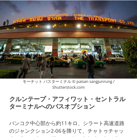
モーチット バスターミナル © paisan sangjunrung /
Shutterstock.com
クルンテープ・アフィワット・セントラル
ターミナルへのバスオプション
バンコク中心部から約11キロ、シラート高速道路
のジャンクション2-06を降りて、チャトゥチャッ