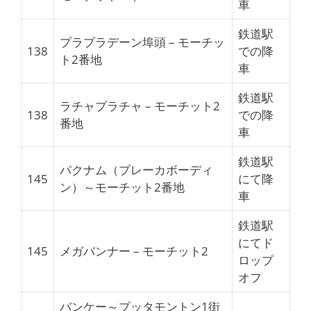
車
鉄道駅
プラプラデーン埠頭 – モーチッ
138
での降
ト2番地
車
鉄道駅
ラチャプラチャ – モーチット2
138
での降
番地
車
鉄道駅
パクナム（プレーカボーディ
145
にて降
ン）～モーチット2番地
車
鉄道駅
にてド
145
メガバンナー – モーチット2
ロップ
オフ
バンケー～プッタモントン1街