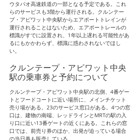
ウタパオ高速鉄道の一部となる予定である。これ
らのサービスも3階から運行される。クルンテー
プ・アピワット中央駅からエアポートトレインが
運行されることはないため、エアポートレールの
標識がすでに設置され、1年以上遅れる可能性があ
るにもかかわらず、標識に惑わされないでほし
い。
クルンテープ・アピワット中央
駅の乗車券と予約について
クルンテープ・アピワット中央駅の北側、4番ゲー
トとフードコートに近い場所に、メインチケット
売り場がある。23のサービス窓口がある。4つの窓
口は、建物の南端、レッドラインとMRTの駅の入
り口に近い13番ゲートの近くにある。これらの窓
口では、前売り券のほか、出発が迫っている場合
の当日券も販売している。