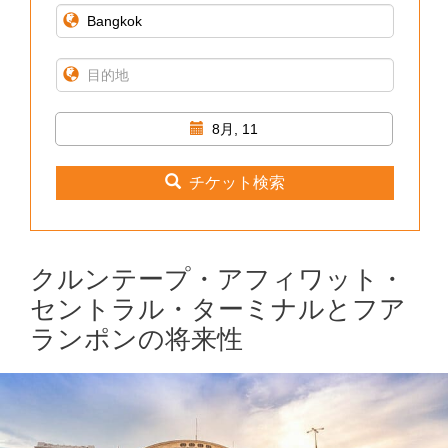
8月, 11
チケット検索
クルンテープ・アフィワット・
セントラル・ターミナルとフア
ランポンの将来性