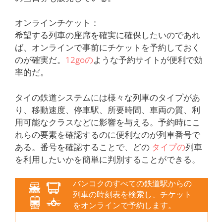
オンラインチケット：
希望する列車の座席を確実に確保したいのであれ
ば、オンラインで事前にチケットを予約しておく
のが確実だ。
12goの
ような予約サイトが便利で効
率的だ。
タイの鉄道システムには様々な列車のタイプがあ
り、移動速度、停車駅、所要時間、車両の質、利
用可能なクラスなどに影響を与える。予約時にこ
れらの要素を確認するのに便利なのが列車番号で
ある。番号を確認することで、どの
タイプの
列車
を利用したいかを簡単に判別することができる。
バンコクのすべての鉄道駅からの
列車の時刻表を検索し、チケット
をオンラインで予約します。