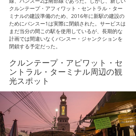
線、バンスー2は南部線であった。しかし、新しい
クルンテープ・アフィワット・セントラル・ター
ミナルの建設準備のため、2016年に新駅の建設の
ためにバンスー1は実際に閉鎖された。サービスは
まだ当分の間この駅を使用しているが、長期的な
計画では間違いなくバンスー・ジャンクションを
閉鎖する予定だった。
クルンテープ・アピワット・セ
ントラル・ターミナル周辺の観
光スポット