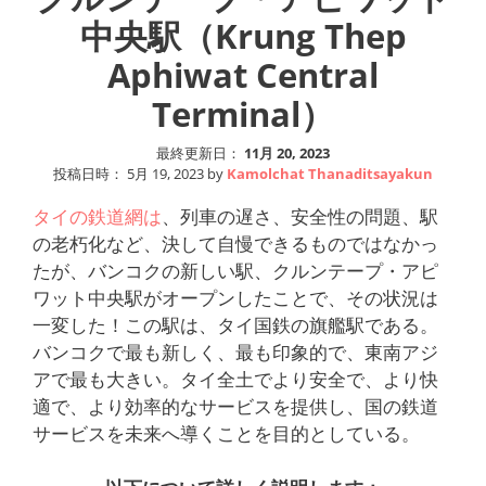
中央駅（Krung Thep
Aphiwat Central
Terminal）
最終更新日：
11月 20, 2023
投稿日時：
5月 19, 2023
by
Kamolchat Thanaditsayakun
タイの鉄道網は
、列車の遅さ、安全性の問題、駅
の老朽化など、決して自慢できるものではなかっ
たが、バンコクの新しい駅、クルンテープ・アピ
ワット中央駅がオープンしたことで、その状況は
一変した！この駅は、タイ国鉄の旗艦駅である。
バンコクで最も新しく、最も印象的で、東南アジ
アで最も大きい。タイ全土でより安全で、より快
適で、より効率的なサービスを提供し、国の鉄道
サービスを未来へ導くことを目的としている。