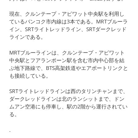
現在、クルンテープ・アピワット中央駅を利用し
ているバンコク市内線は3本である。MRTブルーラ
イン、SRTライトレッドライン、SRTダークレッド
ラインである。
MRTブルーラインは、クルンテープ・アピワット
中央駅とフアランポーン駅を含む市内中心部を結
ぶ地下路線で、BTS高架鉄道やエアポートリンクと
も接続している。
SRTライトレッドラインは西のタリンチャンまで、
ダークレッドラインは北のランシットまで、ドン
ムアン空港にも停車し、駅の2階から運行されてい
る。
.