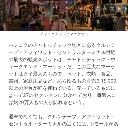
チャトゥチャックマーケット
バンコクのチャトゥチャック地区にあるクルンテ
ープ・アフィワット・セントラルターミナル付近
の最大の観光スポットは、チャトゥチャック・ウ
ィークエンド・マーケットだ。この巨大なマーケ
ットはタイ最大のもので、ペット、衣類、食品、
書籍、家庭用品など、あらゆるものを売る15,000
以上の屋台が軒を連ねている。売っているものに
よって27のセクションに分かれており、毎週末に
は約20万人もの人が訪れるという。
週末でなくても、クルンテープ・アフィワット・
セントラル・ターミナルの近くには、JJモールがあ