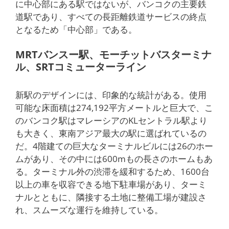
に中心部にある駅ではないが、バンコクの主要鉄
道駅であり、すべての長距離鉄道サービスの終点
となるため「中心部」である。
MRTバンスー駅、モーチットバスターミナ
ル、SRTコミューターライン
新駅のデザインには、印象的な統計がある。使用
可能な床面積は274,192平方メートルと巨大で、こ
のバンコク駅はマレーシアのKLセントラル駅より
も大きく、東南アジア最大の駅に選ばれているの
だ。4階建ての巨大なターミナルビルには26のホー
ムがあり、その中には600mもの長さのホームもあ
る。ターミナル外の渋滞を緩和するため、1600台
以上の車を収容できる地下駐車場があり、ターミ
ナルとともに、隣接する土地に整備工場が建設さ
れ、スムーズな運行を維持している。