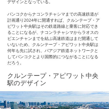
デザインとなっている。
バンコクからナコンラチャシマまでの高速鉄道が
計画通り2024年に開通すれば、クルンテープ・ア
ピワット中央駅はその鉄道路線と乗客に対応でき
ることになるが、ナコンラチャシマからラオスの
ビエンチャンまでを結ぶ高速鉄道はまだ開通して
いないため、クルンテープ・アピワット中央駅は
何年も先に試され、パアジア鉄道ネットワークと
してバンコクとより国際的につながることになる
だろう。
クルンテープ・アピワット中央
駅のデザイン