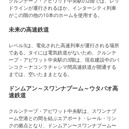
クルンテープ・アピワット中央駅の2階では、レッ
ドラインが運行されるほか、インターシティ列車
がこの階の他の10本のホームを使用する。
未来の高速鉄道
レベル3は、電化された高速列車が運行される場所
である。タイには電気鉄道がないため、クルンテ
ープ・アピワット中央駅の3階は、現在建設中のバ
ンコク～ナコンラチャシマ間高速鉄道が開通する
までは、空いたままとなる。
ドンムアン～スワンナプーム～ウタパオ高
速鉄道
クルンテープ・アピワット中央駅は、スワンナプ
ーム空港との間を結ぶエアポート・レール・リン
クの拠点となり、ドンムアン〜スワンナプーム〜