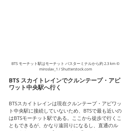
BTS モーチット駅はモーチット バスターミナルから約 2.3 km ©
miroslav_1 / Shutterstock.com
BTS スカイトレインでクルンテープ・アピ
ワット中央駅へ行く
BTSスカイトレインは現在クルンテープ・アピワッ
ト中央駅に接続していないため、BTSで最も近いの
はBTSモーチット駅である。ここから徒歩で行くこ
ともできるが、かなり遠回りになるし、直通のル