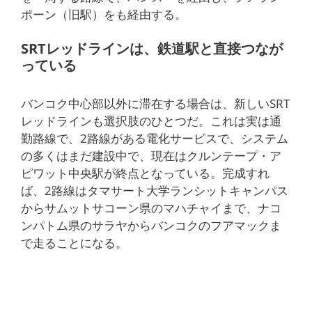
ポーン（旧駅）をも経由する。
SRTレッドラインは、鉄道駅と直接つなが
っている
バンコク中心部以外に滞在する場合は、新しいSRT
レッドラインも選択肢のひとつだ。これは実は通
勤路線で、2路線がある電化サービスで、システム
の多くはまだ建設中で、現在はクルンテープ・ア
ピワット中央駅が終点となっている。完成すれ
ば、2路線はタマサート大学ランシットキャンパス
からサムットサコーン県のマハチャイまで、ナコ
ンパトム県のサラヤからバンコクのフアマックま
で走ることになる。