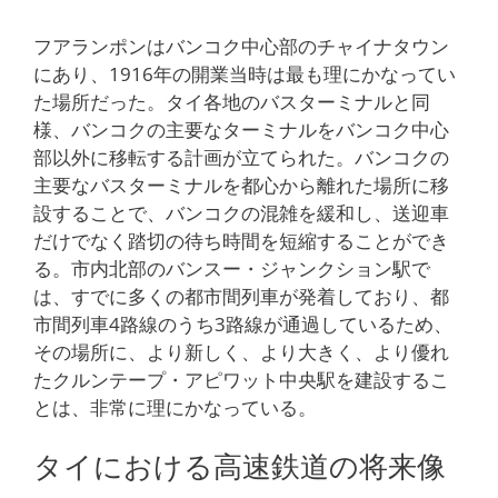
フアランポンはバンコク中心部のチャイナタウン
にあり、1916年の開業当時は最も理にかなってい
た場所だった。タイ各地のバスターミナルと同
様、バンコクの主要なターミナルをバンコク中心
部以外に移転する計画が立てられた。バンコクの
主要なバスターミナルを都心から離れた場所に移
設することで、バンコクの混雑を緩和し、送迎車
だけでなく踏切の待ち時間を短縮することができ
る。市内北部のバンスー・ジャンクション駅で
は、すでに多くの都市間列車が発着しており、都
市間列車4路線のうち3路線が通過しているため、
その場所に、より新しく、より大きく、より優れ
たクルンテープ・アピワット中央駅を建設するこ
とは、非常に理にかなっている。
タイにおける高速鉄道の将来像